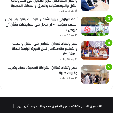
والنقل التشاديين تعزيز التعاون في مشروعات
النقل واللوجستيات والطرق والسكك الحديدية
منذ 4 ساعات
أزمة البرازيلي بيزيرا تشتعل.. الزمالك يغلق باب رحيل
اللاعب ويؤكد : « لن ندخل في مفاوضات بشأن أي
عروض »
منذ 17 ساعة
مصر وتشاد تعززان التعاون في النقل والصحة
والتعليم والاستثمار خلال الدورة الرابعة للجنة
المشتركة
منذ 18 ساعة
مصر وتشاد تعززان الشراكة الصحية.. دواء وتدريب
وخبرات طبية
منذ 21 ساعة
© حقوق النشر 2026، جميع الحقوق محفوظة لموقع أفرو نيوز |