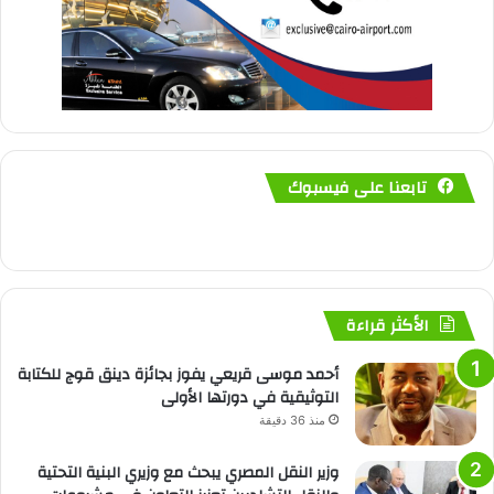
تابعنا على فيسبوك
الأكثر قراءة
أحمد موسى قريعي يفوز بجائزة دينق قوج للكتابة
التوثيقية في دورتها الأولى
منذ 36 دقيقة
وزير النقل المصري يبحث مع وزيري البنية التحتية