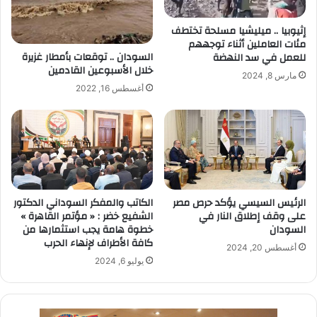
إثيوبيا .. ميليشيا مسلحة تختطف
مئات العاملين أثناء توجههم
السودان .. توقعات بأمطار غزيرة
للعمل في سد النهضة
خلال الأسبوعين القادمين
مارس 8, 2024
أغسطس 16, 2022
الرئيس السيسي يؤكد حرص مصر
الكاتب والمفكر السوداني الدكتور
على وقف إطلاق النار في
الشفيع خضر : « مؤتمر القاهرة »
السودان
خطوة هامة يجب استثمارها من
كافة الأطراف لإنهاء الحرب
أغسطس 20, 2024
يوليو 6, 2024