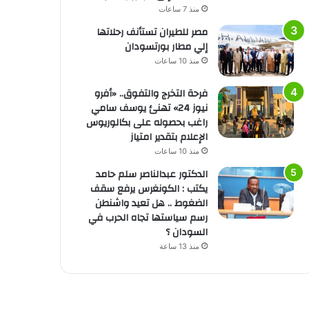
منذ 7 ساعات
مصر للطيران تستأنف رحلاتها
إلي مطار بورتسودان
منذ 10 ساعات
فرحة التخرج والتفوق.. «أفرو
نيوز 24» تهنئ يوسف سامي
راغب بحصوله على بكالوريوس
الإعلام بتقدير امتياز
منذ 10 ساعات
الدكتور عبدالناصر سلم حامد
يكتب : الكونغرس يرفع سقف
الضغوط .. هل تعيد واشنطن
رسم سياستها تجاه الحرب في
السودان ؟
منذ 13 ساعة