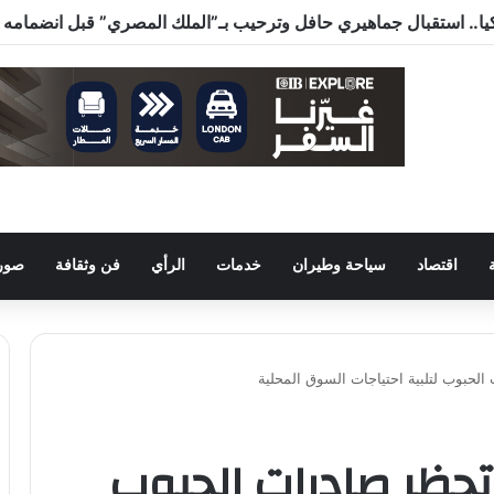
اقتصاد
سياحة وطيران
خدمات
الرأي
فن وثقافة
صور 
لحبوب لتلبية احتياجات السوق المحلية
 تحظر صادرات الحبوب