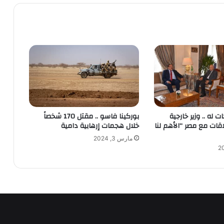
 له .. وزير خارجية
بوركينا فاسو .. مقتل 170 شخصاً
اقات مع مصر “الأهم لنا
خلال هجمات إرهابية دامية
مارس 3, 2024