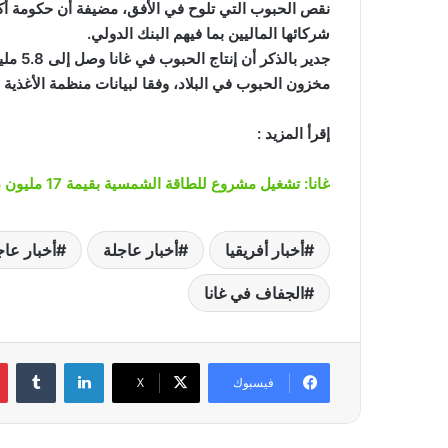
شركائها الماليين بما فيهم البنك الدولي.
مخزون الحبوب في البلاد، وفقا لبيانات منظمة الأغذية و
إقرأ المزيد :
غانا: تشغيل مشروع للطاقة الشمسية بقيمة 17 مليون دولار
أخبار أفريقيا
أخبار عاجلة
أخبار عاج
الجفاف في غانا
لينكدإن
‏Tumblr
فيسبوك
‫X