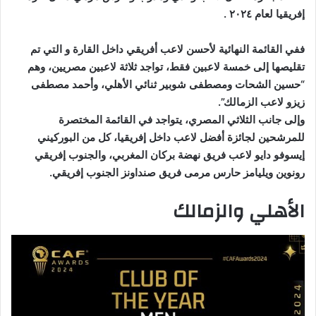
إفريقيا لعام ٢٠٢٤ .
ففي القائمة النهائية لأحسن لاعب أفريقي داخل القارة و التي تم
تقليصها إلى خمسة لاعبين فقط، تواجد ثلاثة لاعبين مصريين، وهم
“حسين الشحات ومصطفى شوبير ثنائي الأهلي، وأحمد مصطفى
زيزو لاعب الزمالك”.
وإلى جانب الثلاثي المصري، يتواجد في القائمة المختصرة
للمرشحين لجائزة أفضل لاعب داخل إفريقيا، كل من البوركيني
إيسوفو دايو لاعب فريق نهضة بركان المغربي، والجنوب إفريقي
رونوين ويليامز حارس مرمى فريق صنداونز الجنوب إفريقي.
الأهلي والزمالك