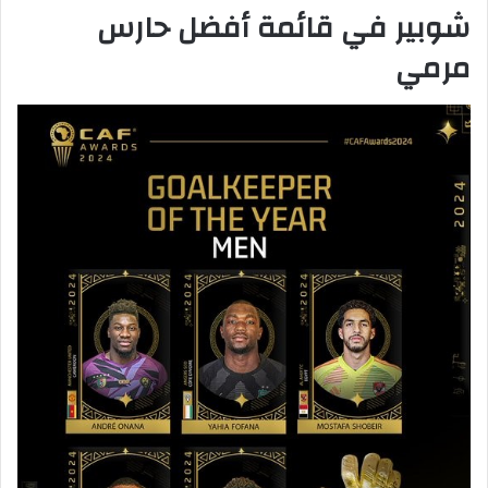
شوبير في قائمة أفضل حارس
مرمي