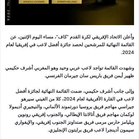
وأعلن الاتحاد الإفريقي لكرة القدم “كاف”، مساء اليوم الإثنين، عن
القائمة النهائية للمرشحين لحصد جائزة أفضل لاعب في إفريقيا لعام
2024.
وشهدت القائمة تواجد لاعب عربي وحيد وهو المغربي أشرف حكيمي
ظهير أيمن فريق باريس سان جيرمان الفرنسي.
وإلى جانب أشرف حكيمي، ضمت القائمة النهائية لجائزة أفضل
لاعب في القارة الأفريقية لعام 2024، كلا من الغيني سيرهو
جيراسي مهاجم فريق بروسيا دورتموند الألماني، والنيجيري أديمولا
لوكمان مهاجم فريق أتالانتا الإيطالي، والجنوب إفريقي رونوين
ويليامز حارس مرمى فريق صنداونز الجنوب إفريقي، والإيفواري
سيمون أدينجرا لاعب فريق برايتون الإنجليزي.