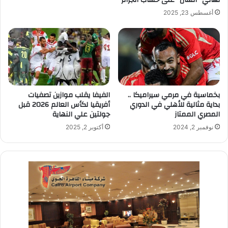
نهائي “الشان” على حساب الجزائر
أغسطس 23, 2025
بخماسية في مرمي سيراميكا ..
الفيفا يقلب موازين تصفيات
بداية مثالية للأهلي في الدوري
أفريقيا لكأس العالم 2026 قبل
المصري الممتاز
جولتين علي النهاية
نوفمبر 2, 2024
أكتوبر 2, 2025