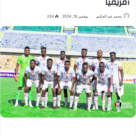
أفريقيا
محمد عبد الحكيم
نوفمبر 18, 2024
234