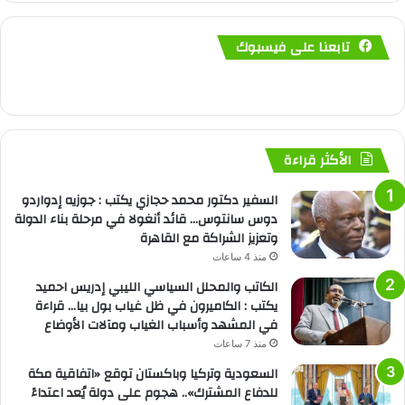
تابعنا على فيسبوك
الأكثر قراءة
السفير دكتور محمد حجازي يكتب : جوزيه إدواردو
دوس سانتوس… قائد أنغولا في مرحلة بناء الدولة
وتعزيز الشراكة مع القاهرة
منذ 4 ساعات
الكاتب والمحلل السياسي الليبي إدريس احميد
يكتب : الكاميرون في ظل غياب بول بيا… قراءة
في المشهد وأسباب الغياب ومآلات الأوضاع
منذ 7 ساعات
السعودية وتركيا وباكستان توقع «اتفاقية مكة
للدفاع المشترك».. هجوم على دولة يُعد اعتداءً