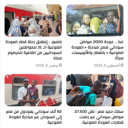
غدا .. عودة 2000 مواطن
بالصور .. إنطلاق رحلة قطار العودة
سوداني ضمن مبادرة « العودة
الطوعية الـ 31 للمواطنين
الطوعية » بالقطار والأتوبيسات
السودانيين من القاهرة للخرطوم
مجانًا
مجانا
أغسطس 9, 2025
نوفمبر 5, 2025
سكك حديد مصر : نقل 27.500
82 ألف سوداني يعودون من مصر
مواطن سوداني عبر رحلات
إلى السودان عبر مبادرة العودة
قطارات العودة الطوعية
الطوعية