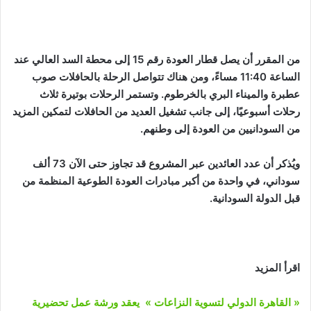
من المقرر أن يصل قطار العودة رقم 15 إلى محطة السد العالي عند
الساعة 11:40 مساءً، ومن هناك تتواصل الرحلة بالحافلات صوب
عطبرة والميناء البري بالخرطوم. وتستمر الرحلات بوتيرة ثلاث
رحلات أسبوعيًا، إلى جانب تشغيل العديد من الحافلات لتمكين المزيد
من السودانيين من العودة إلى وطنهم.
ويُذكر أن عدد العائدين عبر المشروع قد تجاوز حتى الآن 73 ألف
سوداني، في واحدة من أكبر مبادرات العودة الطوعية المنظمة من
قبل الدولة السودانية.
اقرأ المزيد
« القاهرة الدولي لتسوية النزاعات » يعقد ورشة عمل تحضيرية