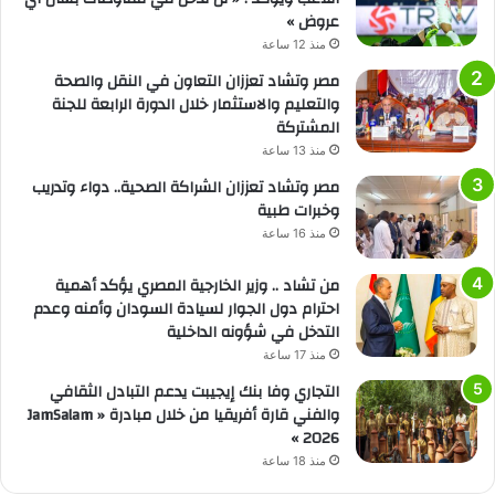
عروض »
منذ 12 ساعة
مصر وتشاد تعززان التعاون في النقل والصحة
والتعليم والاستثمار خلال الدورة الرابعة للجنة
المشتركة
منذ 13 ساعة
مصر وتشاد تعززان الشراكة الصحية.. دواء وتدريب
وخبرات طبية
منذ 16 ساعة
من تشاد .. وزير الخارجية المصري يؤكد أهمية
احترام دول الجوار لسيادة السودان وأمنه وعدم
التدخل في شؤونه الداخلية
منذ 17 ساعة
التجاري وفا بنك إيجيبت يدعم التبادل الثقافي
والفني قارة أفريقيا من خلال مبادرة « JamSalam
2026 »
منذ 18 ساعة