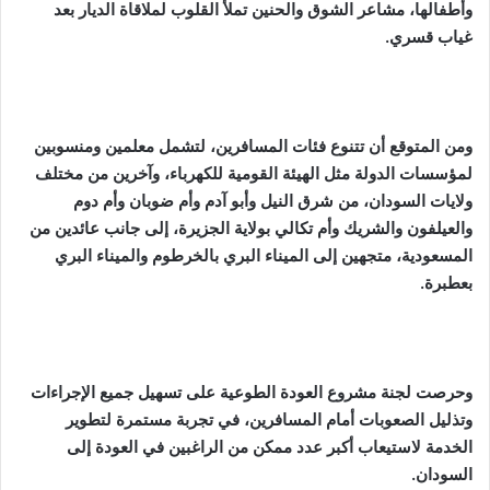
وأطفالها، مشاعر الشوق والحنين تملأ القلوب لملاقاة الديار بعد
غياب قسري.
ومن المتوقع أن تتنوع فئات المسافرين، لتشمل معلمين ومنسوبين
لمؤسسات الدولة مثل الهيئة القومية للكهرباء، وآخرين من مختلف
ولايات السودان، من شرق النيل وأبو آدم وأم ضوبان وأم دوم
والعيلفون والشريك وأم تكالي بولاية الجزيرة، إلى جانب عائدين من
المسعودية، متجهين إلى الميناء البري بالخرطوم والميناء البري
بعطبرة.
وحرصت لجنة مشروع العودة الطوعية على تسهيل جميع الإجراءات
وتذليل الصعوبات أمام المسافرين، في تجربة مستمرة لتطوير
الخدمة لاستيعاب أكبر عدد ممكن من الراغبين في العودة إلى
السودان.