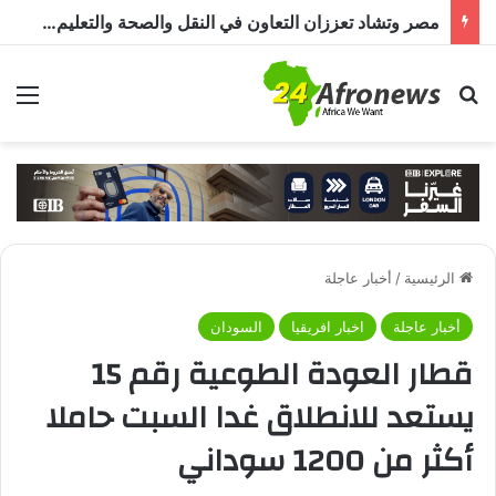
مصر وتشاد تعززان التعاون في النقل والصحة والتعليم والاستثمار خلال الدورة الرابعة للجنة المشتركة
بحث عن
الق
الرئيسية
/
أخبار عاجلة
أخبار عاجلة
اخبار افريقيا
السودان
قطار العودة الطوعية رقم 15
يستعد للانطلاق غدا السبت حاملا
أكثر من 1200 سوداني