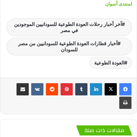
لمنتدى أسوان
آخر أخبار رحلات العودة الطوعية للسودانيين الموجودين
في مصر
أخبار قطارات العودة الطوعية للسودانيين من مصر
للسودان
العودة الطوعية
لينكدإن
‏Tumblr
بينتيريست
‏Reddit
‏VKontakte
مشاركة عبر البريد
طباعة
مقالات ذات صلة