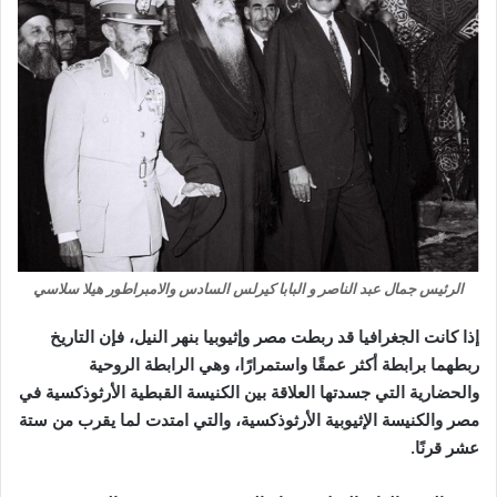
الرئيس جمال عبد الناصر و البابا كيرلس السادس والامبراطور هيلا سلاسي
إذا كانت الجغرافيا قد ربطت مصر وإثيوبيا بنهر النيل، فإن التاريخ
ربطهما برابطة أكثر عمقًا واستمرارًا، وهي الرابطة الروحية
والحضارية التي جسدتها العلاقة بين الكنيسة القبطية الأرثوذكسية في
مصر والكنيسة الإثيوبية الأرثوذكسية، والتي امتدت لما يقرب من ستة
عشر قرنًا.