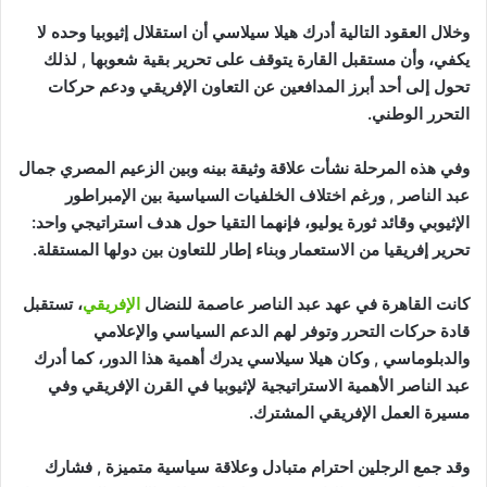
وخلال العقود التالية أدرك هيلا سيلاسي أن استقلال إثيوبيا وحده لا
يكفي، وأن مستقبل القارة يتوقف على تحرير بقية شعوبها , لذلك
تحول إلى أحد أبرز المدافعين عن التعاون الإفريقي ودعم حركات
التحرر الوطني.
وفي هذه المرحلة نشأت علاقة وثيقة بينه وبين الزعيم المصري جمال
عبد الناصر , ورغم اختلاف الخلفيات السياسية بين الإمبراطور
الإثيوبي وقائد ثورة يوليو، فإنهما التقيا حول هدف استراتيجي واحد:
تحرير إفريقيا من الاستعمار وبناء إطار للتعاون بين دولها المستقلة.
كانت القاهرة في عهد عبد الناصر عاصمة للنضال
الإفريقي
، تستقبل
قادة حركات التحرر وتوفر لهم الدعم السياسي والإعلامي
والدبلوماسي , وكان هيلا سيلاسي يدرك أهمية هذا الدور، كما أدرك
عبد الناصر الأهمية الاستراتيجية لإثيوبيا في القرن الإفريقي وفي
مسيرة العمل الإفريقي المشترك.
وقد جمع الرجلين احترام متبادل وعلاقة سياسية متميزة , فشارك