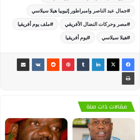
جمال عبد الناصر وامبراطور إثيوبيا هيلا سيلاسي
مصر وحركات النضال الأفريقي
ملف يوم أفريقيا
هيلا سيلاسي
يوم أفريقيا
لينكدإن
‏Tumblr
بينتيريست
‏Reddit
‏VKontakte
مشاركة عبر البريد
طباعة
مقالات ذات صلة