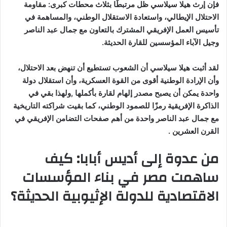
فإن إرث هيلا سيلاسي ظل مرتبطًا بثلاث محطات كبرى: مقاومة
الاحتلال الإيطالي، واستعادة الاستقلال الوطني، والمساهمة في
تأسيس العمل الإفريقي المشترك بالتعاون مع جمال عبد الناصر
وجيل الآباء المؤسسين للقارة الحديثة.
لقد أثبت هيلا سيلاسي أن الشعوب تستطيع أن تنهض بعد الاحتلال،
وأن الإرادة الوطنية أقوى من القوة العسكرية، وأن استقلال دولة
واحدة يمكن أن يصبح مصدر إلهام لقارة بأكملها ,ولهذا بقي في
الذاكرة الإفريقية رمزًا للصمود الوطني، كما بقيت شراكته التاريخية
مع جمال عبد الناصر واحدة من أهم صفحات التضامن الإفريقي في
القرن العشرين .
من عدوة إلى أديس أبابا: كيف
ساهمت مصر في بناء المؤسسات
الاقتصادية للدولة الإثيوبية الحديثة؟