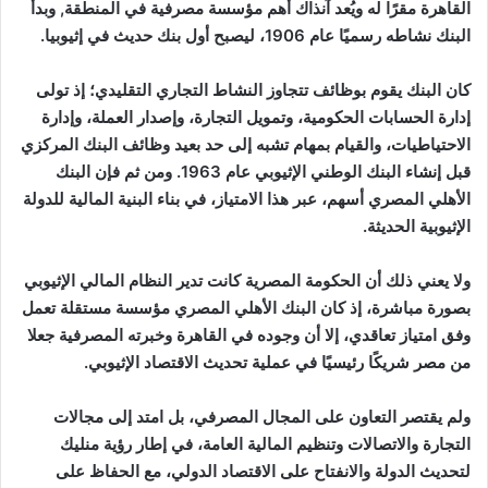
القاهرة مقرًا له ويُعد آنذاك أهم مؤسسة مصرفية في المنطقة, وبدأ
البنك نشاطه رسميًا عام 1906، ليصبح أول بنك حديث في إثيوبيا.
كان البنك يقوم بوظائف تتجاوز النشاط التجاري التقليدي؛ إذ تولى
إدارة الحسابات الحكومية، وتمويل التجارة، وإصدار العملة، وإدارة
الاحتياطيات، والقيام بمهام تشبه إلى حد بعيد وظائف البنك المركزي
قبل إنشاء البنك الوطني الإثيوبي عام 1963. ومن ثم فإن البنك
الأهلي المصري أسهم، عبر هذا الامتياز، في بناء البنية المالية للدولة
الإثيوبية الحديثة.
ولا يعني ذلك أن الحكومة المصرية كانت تدير النظام المالي الإثيوبي
بصورة مباشرة، إذ كان البنك الأهلي المصري مؤسسة مستقلة تعمل
وفق امتياز تعاقدي، إلا أن وجوده في القاهرة وخبرته المصرفية جعلا
من مصر شريكًا رئيسيًا في عملية تحديث الاقتصاد الإثيوبي.
ولم يقتصر التعاون على المجال المصرفي، بل امتد إلى مجالات
التجارة والاتصالات وتنظيم المالية العامة، في إطار رؤية منليك
لتحديث الدولة والانفتاح على الاقتصاد الدولي، مع الحفاظ على