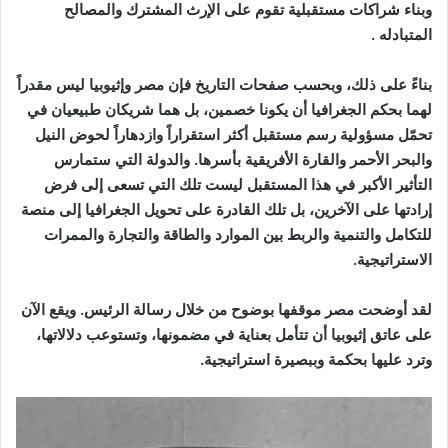
وبناء شراكات مستقبلية تقوم على الإرث المشترك والمصالح
المتبادله .
بناءً على ذلك، وبحسب صفحات التاريخ فإن مصر وإثيوبيا ليس مقدراً
لهما بحكم الجغرافيا أن يكونا خصمين، بل هما شريكان طبيعيان في
تحمّل مسؤولية رسم مستقبل أكثر استقراراً وازدهاراً لحوض النيل
والبحر الأحمر والقارة الأفريقية بأسرها. والدولة التي ستمارس
التأثير الأكبر في هذا المستقبل ليست تلك التي تسعى إلى فرض
إرادتها على الآخرين، بل تلك القادرة على تحويل الجغرافيا إلى منصة
للتكامل والتنمية والربط بين الموارد والطاقة والتجارة والممرات
الاستراتيجية.
لقد أوضحت مصر موقفها بوضوح من خلال رسالة الرئيس. ويقع الآن
على عاتق إثيوبيا أن تتأمل بعناية في مضمونها، وتستوعب دلالاتها،
وترد عليها بحكمة وببصيرة استراتيجية.