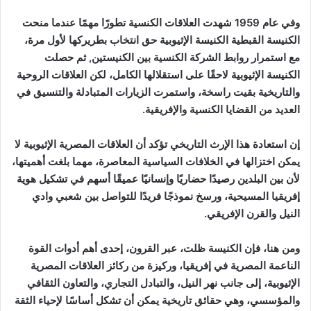
وفي عام 1959 شهدت العلاقات الكنسية تطورًا مهمًا عندما منحت
الكنيسة القبطية الكنيسة الإثيوبية حق انتخاب بطريركها لأول مرة،
مع استمرار روابط الشركة الكنسية بين الكنيستين, ثم حصلت
الكنيسة الإثيوبية لاحقًا على استقلالها الكامل، لكن العلاقات الروحية
والتاريخية بقيت راسخة، واستمرت الزيارات المتبادلة والتنسيق في
العديد من القضايا الكنسية والإفريقية.
إن استعادة هذا الإرث التاريخي تؤكد أن العلاقات المصرية الإثيوبية لا
يمكن اختزالها في الخلافات السياسية المعاصرة، مهما بلغت أهميتها،
لأن بين البلدين رصيدًا حضاريًا وإنسانيًا عميقًا أسهم في تشكيل هوية
إفريقيا المسيحية، ورسخ نموذجًا فريدًا للتواصل بين شعبي وادي
النيل والقرن الإفريقي.
ومن هنا، فإن الكنيسة ظلت، عبر القرون، إحدى أهم أدوات القوة
الناعمة المصرية في إفريقيا، وركيزة من ركائز العلاقات المصرية
الإثيوبية، إلى جانب نهر النيل، والتبادل التجاري، والتعاون الثقافي
والمؤسسي، وهي حقائق تاريخية يمكن أن تشكل أساسًا لإحياء الثقة