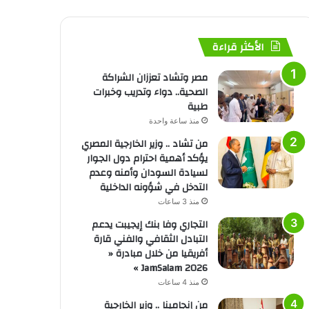
الأكثر قراءة
مصر وتشاد تعززان الشراكة
الصحية.. دواء وتدريب وخبرات
طبية
منذ ساعة واحدة
من تشاد .. وزير الخارجية المصري
يؤكد أهمية احترام دول الجوار
لسيادة السودان وأمنه وعدم
التدخل في شؤونه الداخلية
منذ 3 ساعات
التجاري وفا بنك إيجيبت يدعم
التبادل الثقافي والفني قارة
أفريقيا من خلال مبادرة «
JamSalam 2026 »
منذ 4 ساعات
من إنجامينا .. وزير الخارجية