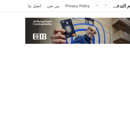
Privacy Policy
من نحن
اتصل بنا
التجاري وفا بنك إيجيبت يدعم التبادل الثقافي والفني قارة أفريقيا من خلال مبادرة « JamSalam 2026 »