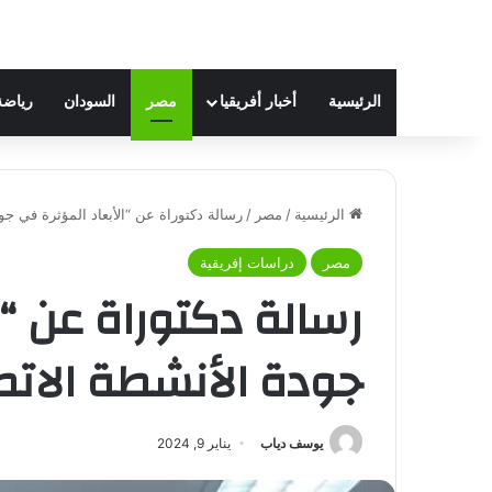
الرئيسية
أخبار أفريقيا
مصر
السودان
رياضة
الرئيسية
/
مصر
/
رسالة دكتوراة عن “الأبعاد المؤثرة في جو
مصر
دراسات إفريقية
رسالة دكتوراة عن “ا
جودة الأنشطة الاتصا
يوسف دياب
يناير 9, 2024