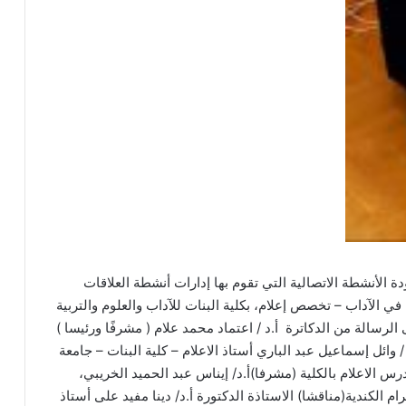
 الأنشطة الاتصالية التي تقوم بها إدارات أنشطة العلاقات
في الآداب – تخصص إعلام، بكلية البنات للآداب والعلوم والتربية
سالة من الدكاترة أ.د / اعتماد محمد علام ( مشرفًا ورئيسا )
 وائل إسماعيل عبد الباري أستاذ الاعلام – كلية البنات – جامعة
الاعلام بالكلية (مشرفا)أ.د/ إيناس عبد الحميد الخريبي،
رام الكندية(مناقشا) الاستاذة الدكتورة أ.د/ دينا مفيد على أستاذ