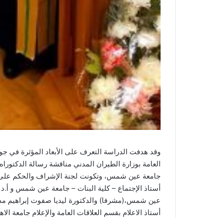
وقد هدفت الدراسة التعرف على الأبعاد المؤثرة في جودة
العامة بوزارة الطيران المدني مناقشة رسالة الدكتوراه 
جامعة عين شمس، وتكونت لجنة الإشراف والحكم على الر
أستاذ الإجتماع – كلية البنات – جامعة عين شمس و أ.د /
عين شمس،(مشرفا) والدكتورة ليديا صفوت إبراهيم مدرس 
أستاذ الاعلام بقسم العلاقات العامة والإعلام جامعة الاه