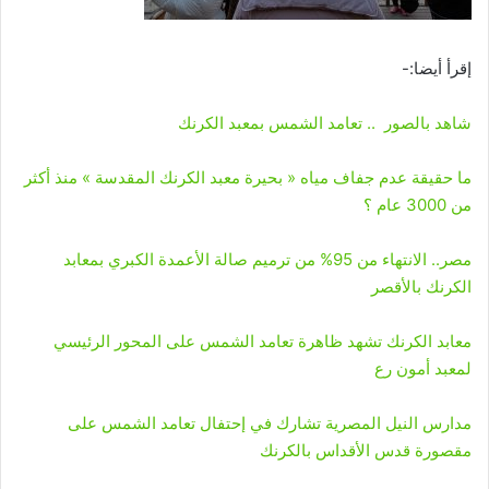
إقرأ أيضا:-
شاهد بالصور .. تعامد الشمس بمعبد الكرنك
ما حقيقة عدم جفاف مياه « بحيرة معبد الكرنك المقدسة » منذ أكثر
من 3000 عام ؟
مصر.. الانتهاء من 95% من ترميم صالة الأعمدة الكبري بمعابد
الكرنك بالأقصر
معابد الكرنك تشهد ظاهرة تعامد الشمس على المحور الرئيسي
لمعبد أمون رع
مدارس النيل المصرية تشارك في إحتفال تعامد الشمس على
مقصورة قدس الأقداس بالكرنك