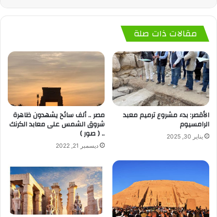
مقالات ذات صلة
الأقصر: بدء مشروع ترميم معبد
مصر .. ألف سائح يشهدون ظاهرة
الرامسيوم
شروق الشمس على معابد الكرنك
.. ( صور )
يناير 30, 2025
ديسمبر 21, 2022