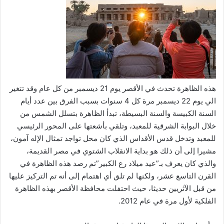
هذه الظاهرة تحدث في الأقصر يوم 21 ديسمبر من كل عام وقد تتغير
الي يوم 22 ديسمبر مرة كل 4 سنوات بسبب الفرق بين عدد أيام
السنة الكبيسة والسنة البسيطة، تبدأ الظاهرة بتسلل الشمس من
خلال البوابة الشرقية للمعبد، وتلقي بأشعتها على المحور الرئيسي
للمعبد وتدخل قدس الأقداس الذي كان محل تواجد تمثال الإله آمون،
مشيرا إلى أن ذلك هو بداية الانقلاب الشتوي في مصر القديمة،
والذي كان يعرف بـ”عيد ميلاد رع الكبير”تم رصد هذه الظاهرة في
القرن التاسع عشر، ولكنها لم تلق أي اهتمام إلى أنه تم التركيز عليها
من قبل الآثريين حديثا، حيث احتفلت محافظة الأقصر بهذه الظاهرة
الفلكية لأول مرة في عام 2012.