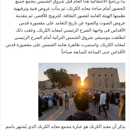
بدأ برنامج الاحتفالية هذا العام قبل شروق الشمس بتجمع جميع
الحضور أمام ساحة معابد الكرنك، ثم بدأت عروض فنية وترفيهية
نظمتها الهيئة العامة لقصور الثقافة، للترويج للأقصر، ثم مقدمة
عروض الصوت والضوء عن تاريخ التعامد على مقصورة قدس
الأقداس فى واجهة الصرح الرئيسي لمعابد الكرنك، وعقب ذلك
انطلقت موسيقى شروق الشمس التراثية أمام الصرح الرئيسي
لمعابد الكرنك، واستمرت ظاهرة تعامد الشمس على مقصورة قدس
الأقداس حتى الساعة السابعة صباحاً.
يذكر أن معبد الكرنك هو عبارة مجمع معابد الكرنك الذي يُشتهر باسم