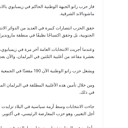
ماشونالاند الشرقية.
حقق الحزب انتصارات كبيرة في العديد من الدوائر الان
الجنوبية، بل وحقق اكتساحًا نظيفًا في منطقة مارونديرا.
وعندما أجريت الانتخابات العامة آخر مرة في زيمبابوي، 
بعشرة مقاعد من أغلبية الثلثين في البرلمان، والآن بعد
ويشغل حزب زانو الوطنية الآن 190 مقعدًا في الجمعية الوطنية.
في ذلك.
جاءت الانتخابات وسط أزمة سياسية في البلاد تزايدت 
أجل التغيير، وهو حزب المعارضة الرئيسي، في أكتوبر.
وأعلن زعيم المعارضة نيلسون شاميسا، الذي قضى ما ي