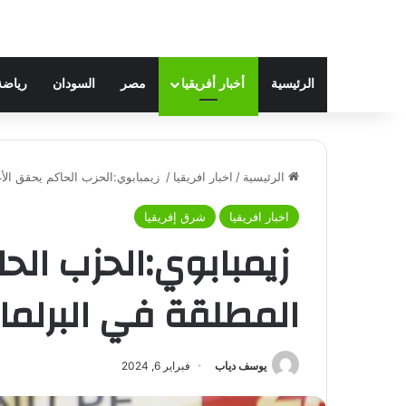
الرئيسية
أخبار أفريقيا
مصر
السودان
رياضة
الرئيسية
/
اخبار افريقيا
/
زيمبابوي:الحزب الحاكم يحقق الأغلبية ا
اخبار افريقيا
شرق إفريقيا
زيمبابوي:الحزب الحا
المطلقة في البرلمان بـ 190م
يوسف دياب
فبراير 6, 2024