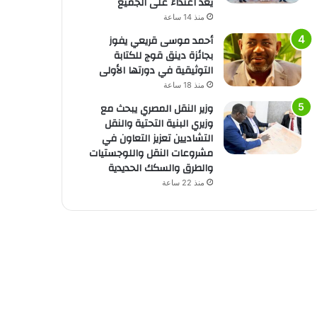
يُعد اعتداءً على الجميع
منذ 14 ساعة
أحمد موسى قريعي يفوز
بجائزة دينق قوج للكتابة
التوثيقية في دورتها الأولى
منذ 18 ساعة
وزير النقل المصري يبحث مع
وزيري البنية التحتية والنقل
التشاديين تعزيز التعاون في
مشروعات النقل واللوجستيات
والطرق والسكك الحديدية
منذ 22 ساعة