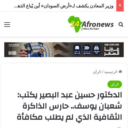
وزير المعادن يكشف لـ«أرض السودان» أين يُباع الذهب السوداني
بحث عن
الق
الرئيسية
/
الرأي
الرأي
الدكتور حسين عبد البصير يكتب:
شعبان يوسف.. حارس الذاكرة
الثقافية الذي لم يطلب مكافأة