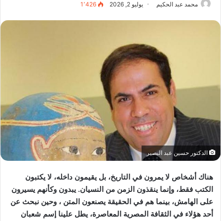
محمد عبد الحكيم
يوليو 2, 2026
1٬426
الدكتور حسين عبد البصير
هناك أشخاص لا يمرون في التاريخ، بل يقيمون داخله، لا يكتبون
الكتب فقط، وإنما ينقذون الزمن من النسيان. يبدون وكأنهم يسيرون
على الهامش، بينما هم في الحقيقة يصنعون المتن ، وحين نبحث عن
أحد هؤلاء في الثقافة المصرية المعاصرة، يطل علينا إسم شعبان