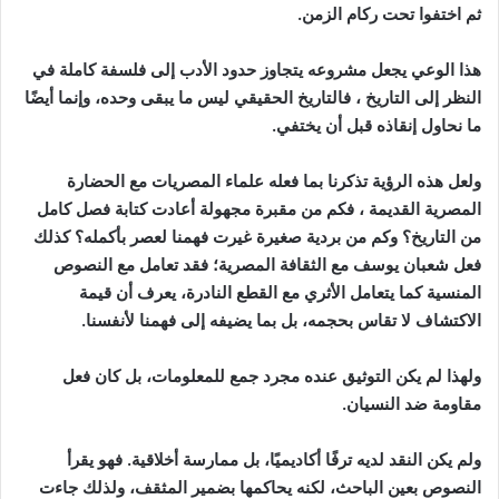
ثم اختفوا تحت ركام الزمن.
هذا الوعي يجعل مشروعه يتجاوز حدود الأدب إلى فلسفة كاملة في
النظر إلى التاريخ ، فالتاريخ الحقيقي ليس ما يبقى وحده، وإنما أيضًا
ما نحاول إنقاذه قبل أن يختفي.
ولعل هذه الرؤية تذكرنا بما فعله علماء المصريات مع الحضارة
المصرية القديمة ، فكم من مقبرة مجهولة أعادت كتابة فصل كامل
من التاريخ؟ وكم من بردية صغيرة غيرت فهمنا لعصر بأكمله؟ كذلك
فعل شعبان يوسف مع الثقافة المصرية؛ فقد تعامل مع النصوص
المنسية كما يتعامل الأثري مع القطع النادرة، يعرف أن قيمة
الاكتشاف لا تقاس بحجمه، بل بما يضيفه إلى فهمنا لأنفسنا.
ولهذا لم يكن التوثيق عنده مجرد جمع للمعلومات، بل كان فعل
مقاومة ضد النسيان.
ولم يكن النقد لديه ترفًا أكاديميًا، بل ممارسة أخلاقية. فهو يقرأ
النصوص بعين الباحث، لكنه يحاكمها بضمير المثقف، ولذلك جاءت