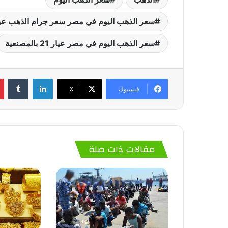
سعر الذهب اليوم في مصر سعر جرام الذهب عيار 21 في محلات الص
سعر الذهب اليوم في مصر عيار 21 بالمصنعية
لينكدإن
‏Tumblr
فيسبوك
‫X
مقالات ذات صلة