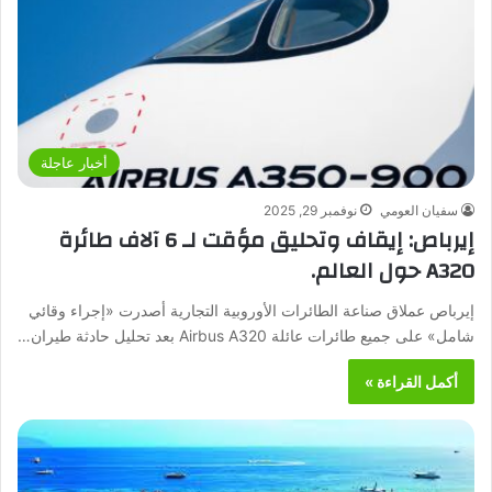
أخبار عاجلة
سفيان العومي
نوفمبر 29, 2025
إيرباص: إيقاف وتحليق مؤقت لـ 6 آلاف طائرة
A320 حول العالم.
إيرباص عملاق صناعة الطائرات الأوروبية التجارية أصدرت «إجراء وقائي
شامل» على جميع طائرات عائلة Airbus A320 بعد تحليل حادثة طيران…
أكمل القراءة »