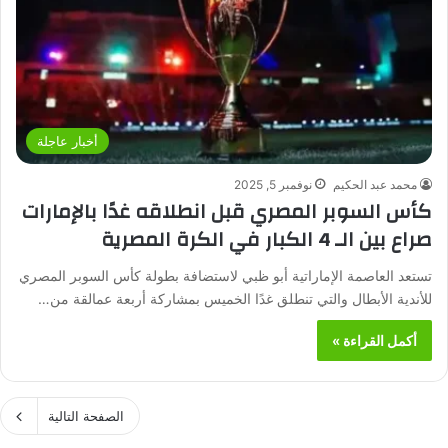
أخبار عاجلة
محمد عبد الحكيم
نوفمبر 5, 2025
كأس السوبر المصري قبل انطلاقه غدًا بالإمارات
صراع بين الـ 4 الكبار في الكرة المصرية
تستعد العاصمة الإماراتية أبو ظبي لاستضافة بطولة كأس السوبر المصري
للأندية الأبطال والتي تنطلق غدًا الخميس بمشاركة أربعة عمالقة من…
أكمل القراءة »
الصفحة التالية