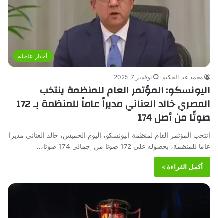
أخبار عاجلة
محمد عبد الحكيم
نوفمبر 7, 2025
اليونسكو: المؤتمر العام للمنظمة ينتخب
المصري خالد العناني مديراً عاماً للمنظمة بـ 172
صوتًا من أصل 174
انتخب المؤتمر العام لمنظمة اليونسكو، اليوم الخميس، خالد العناني مديرا
عاما للمنظمة، بحصوله على 172 صوتا من إجمالي 174 صوتا،…
أكمل القراءة »