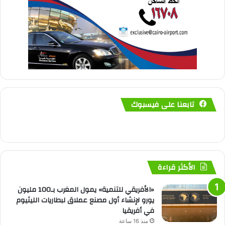
تابعنا على فيسبوك
الأكثر قراءة
«الأفريقي للتنمية» يمول المغرب بـ100 مليون
يورو لإنشاء أول مصنع عملاق لبطاريات الليثيوم
في أفريقيا
منذ 16 ساعة