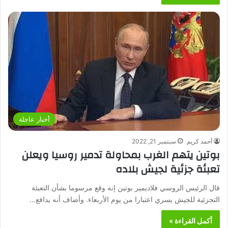
أخبار عاجلة
أحمد كريم
سبتمبر 21, 2022
بوتين يتهم الغرب بمحاولة تدمير روسيا ويعلن
تعبئة جزئية لجيش بلاده
قال الرئيس الروسي فلاديمير بوتين إنه وقع مرسوما بشأن التعبئة
التجزئية للجيش يسري اعتبارا من يوم الأربعاء. وأضاف أنه يدافع…
أكمل القراءة »