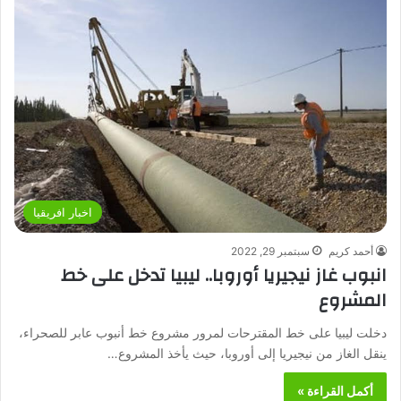
اخبار افريقيا
أحمد كريم
سبتمبر 29, 2022
انبوب غاز نيجيريا أوروبا.. ليبيا تدخل على خط
المشروع
دخلت ليبيا على خط المقترحات لمرور مشروع خط أنبوب عابر للصحراء،
ينقل الغاز من نيجيريا إلى أوروبا، حيث يأخذ المشروع…
أكمل القراءة »