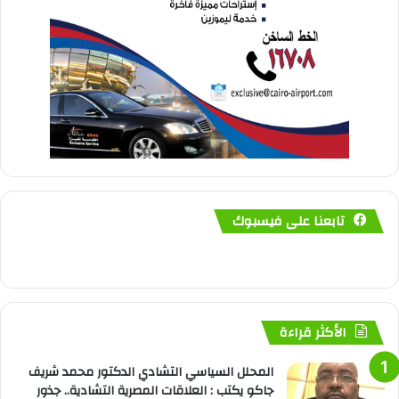
تابعنا على فيسبوك
الأكثر قراءة
المحلل السياسي التشادي الدكتور محمد شريف
جاكو يكتب : العلاقات المصرية التشادية.. جذور