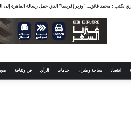
اقتصاد
سياحة وطيران
خدمات
الرأي
فن وثقافة
صور 