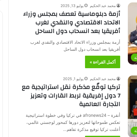
محمد عبد الحكيم
يوليو 13, 2025
أزمة دبلوماسية تعصف بمجلس وزراء
الاتحاد الاقتصادي والنقدي لغرب
أفريقيا بعد انسحاب دول الساحل
أزمة بمجلس وزراء الاتحاد الاقتصادي والنقدي لغرب
أفريقيا بعد انسحاب دول الساحل
ة
أكمل القراءة »
محمد عبد الحكيم
يوليو 1, 2025
تركيا توقّع مذكرة نقل استراتيجية مع
7 دول إفريقية لربط القارات وتعزيز
التجارة العالمية
أنقرة – afronews24 في تركيا وفي خطوة استراتيجية
تعكس طموحاتها لتعزيز دورها كمحور لوجستي عالمي،
أعلنت تركيا توقيع مذكرة تفاهم…
ة