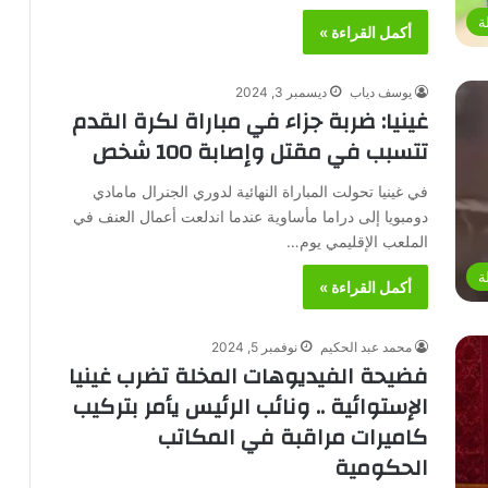
ة
أكمل القراءة »
يوسف دياب
ديسمبر 3, 2024
غينيا: ضربة جزاء في مباراة لكرة القدم
تتسبب في مقتل وإصابة 100 شخص
في غينيا تحولت المباراة النهائية لدوري الجنرال مامادي
دومبويا إلى دراما مأساوية عندما اندلعت أعمال العنف في
الملعب الإقليمي يوم…
ة
أكمل القراءة »
محمد عبد الحكيم
نوفمبر 5, 2024
فضيحة الفيديوهات المخلة تضرب غينيا
الإستوائية .. ونائب الرئيس يأمر بتركيب
كاميرات مراقبة في المكاتب
الحكومية