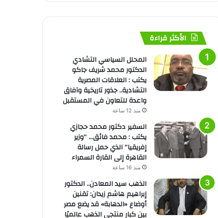
الأكثر قراءة
المحلل السياسي التشادي
الدكتور محمد شريف جاكو
يكتب : العلاقات المصرية
التشادية.. جذور تاريخية وآفاق
واعدة للتعاون في المستقبل
منذ 12 ساعة
السفير دكتور محمد حجازي
يكتب : محمد فائق… “وزير
إفريقيا” الذي حمل رسالة
القاهرة إلى القارة السمراء
منذ 16 ساعة
الذهب سيد المعادن.. الدكتور
إبراهيم هاشم زيدان: تقنين
أوضاع «الدهابة» قد يضع مصر
بين كبار منتجي الذهب عالميًا