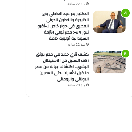
منذ 22 ساعة
الدكتور بدر عبد العاطي وزير
الخارجية والتعاون الدولي
المصري في حوار خاص لـ«أفرو
نيوز 24»: مصر تولي الأزمة
السودانية أولوية خاصة
منذ 22 ساعة
كشف أثري جديد في مصر يوثق
آلاف السنين من الاستيطان
البشري.. اكتشاف جبانة من عصر
ما قبل الأسرات حتى العصرين
اليوناني والروماني
منذ 23 ساعة