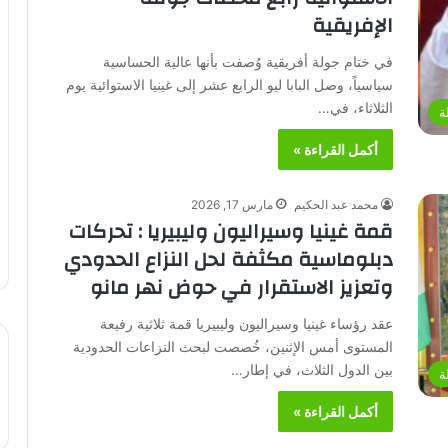
الإفريقية
في ختام جولة أفريقية وُصفت بأنها عالية الحساسية
سياسياً، وصل البابا ليو الرابع عشر إلى غينيا الاستوائية يوم
الثلاثاء، في…
ة
أكمل القراءة »
محمد عبد الحكيم
مارس 17, 2026
قمة غينيا وسيراليون وليبيريا : تحركات
دبلوماسية مكثفة لحل النزاع الحدودي
وتعزيز الاستقرار في حوض نهر مانو
عقد رؤساء غينيا وسيراليون وليبيريا قمة ثلاثية رفيعة
المستوى أمس الإثنين، خُصصت لبحث النزاعات الحدودية
بين الدول الثلاث، في إطار…
ة
أكمل القراءة »