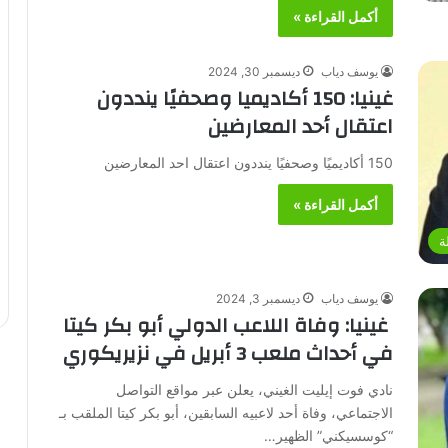
أكمل القراءة »
يوسف دياب
ديسمبر 30, 2024
غينيا: 150 أكاديميا وصحفيًا ينددون
اعتقال أحد المعارضين
150 أكاديميًا وصحفيًا ينددون اعتقال احد المعارضين
أكمل القراءة »
ة
يوسف دياب
ديسمبر 3, 2024
غينيا: وفاة اللاعب الدولي أبو بكر كيتا
في أحداث ملعب 3 أبريل في نزيريكوري
نادي فوت إيليت الغيني، يعلن عبر مواقع التواصل
الاجتماعي، وفاة أحد لاعبيه السابقين، أبو بكر كيتا الملقب بـ
“كوسسيكني” الظهير…