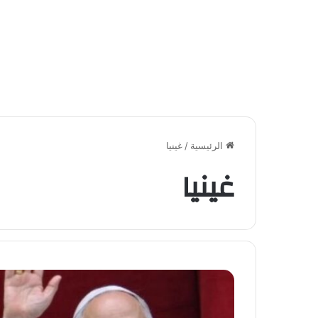
الرئيسية
/
غينيا
غينيا