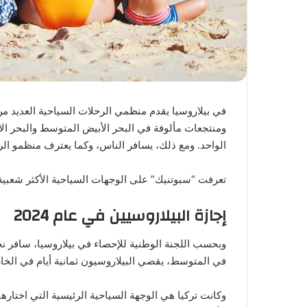
في بيلاروسيا يقدم منظمي الرحلات السياحية العديد م
ومنتجعات مألوفة في البحر الأبيض المتوسط ​​والبحر ا
الواحد. ومع ذلك، يسافر الناس، وكما يعترف منظمو الرح
تعرفت “سبوتنيك” على الوجهات السياحية الأكثر شعبية
إجازة البيلاروسيين في عام 2024
في المتوسط، يقضي البيلاروسيون ثمانية أيام في الخار
وكانت تركيا هي الوجهة السياحية الرئيسية التي اختارها