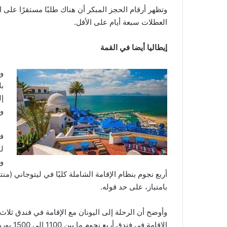
وتظهر أرقام الحجز المبكر أن هناك طلبًا مستقرًا على
العطلات سبعة أيام على الأقل.
إيطاليا أيضا في القمة
و
ب
إل
وأ
ف
ل
و
أربع نجوم بنظام الإقامة الشاملة كليًا في ليتوجاني 
بامتياز، على حد قوله.
الإقامة 