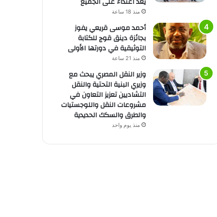
يُعد اعتداءً على الجميع
منذ 18 ساعة
أحمد موسى قريعي يفوز
بجائزة دينق قوج للكتابة
التوثيقية في دورتها الأولى
منذ 21 ساعة
وزير النقل المصري يبحث مع
وزيري البنية التحتية والنقل
التشاديين تعزيز التعاون في
مشروعات النقل واللوجستيات
والطرق والسكك الحديدية
منذ يوم واحد