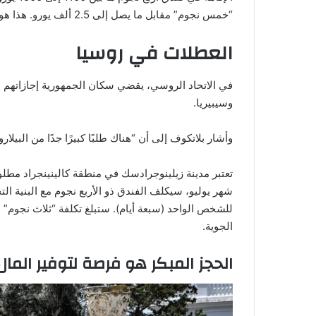
“خمس نجوم” مقابل ما يصل إلى 2.5 ألف يورو. هذا هو سعر الرحلة إذا كانت الرحلة من فيلنيوس.
العطلات في روسيا
في الاتحاد الروسي، يقضي سكان الجمهورية إجازاتهم على
وسيبيريا.
وأشار بلاتكوف إلى أن “هناك طلبًا كبيرًا جدًا من البيلا
تعتبر مدينة زيلينوجرادسك في منطقة كالينينجراد مطل
الجوية.
الحجز المبكر هو فرصة لتوفير المال