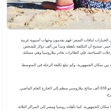
ن الخيارات لباقات السفر: فهم يقدمون وجهات آسيوية غريبة
لأحمر. صحيح أن التكلفة باهظة وتبدأ من ألف دولار للشخص
لات السياحية، فإن الطائرات تغادر بيلاروسيا وهي ممتلئة.
 بين سكان الجمهورية، وكم تبلغ تكلفة الرحلة في المتوسط.
وبحسب اللجنة الوطنية للإحصاء في بيلاروسيا، سافر نحو 618 ألف سائح بيلاروسي منظم إلى الخارج العام الماضي.
ج.
 سكان الجمهورية. كما تأهلت روسيا ومصر إلى المراكز الثلاثة