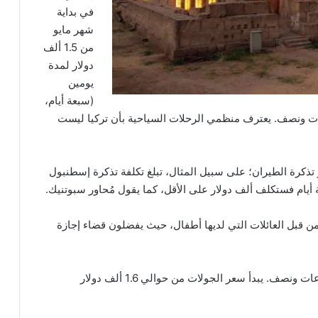
في بداية
شهر مايو
من 1.5 ألف
دولار لمدة
يومين
(سبعة أيام،
ت ونصف. يعترف منظمي الرحلات السياحية بأن تركيا ليست
تذكرة الطيران؛ على سبيل المثال، تبلغ تكلفة تذكرة إسطنبول
من قبل العائلات التي لديها أطفال، حيث يفضلون قضاء إجازة
تستغرق الرحلة إلى مصر وقتًا أطول – حوالي ست ساعات ونصف. يبدأ سعر الجولات من حوالي 1.6 ألف دولار