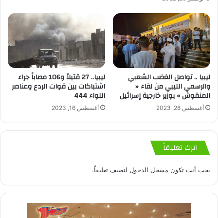
ليبيا .. تواصل الغضب الشعبي
ليبيا.. 27 قتيلاً و106 مصاباً جراء
والرسمي الليبي من لقاء «
اشتباكات بين قوات الردع وعناصر
المنقوش » بوزير خارجية إسرائيل
اللواء 444
أغسطس 28, 2023
أغسطس 16, 2023
اترك تعليقاً
يجب أنت تكون
مسجل الدخول
لتضيف تعليقاً.