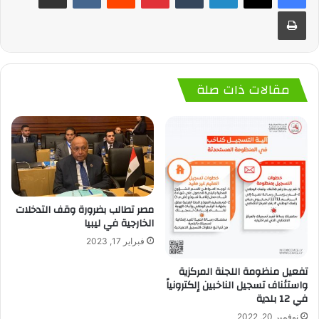
طباعة
مقالات ذات صلة
مصر تطالب بضرورة وقف التدخلات
الخارجية في ليبيا
فبراير 17, 2023
تفعيل منظومة اللجنة المركزية
واستئناف تسجيل الناخبين إلكترونياً
في 12 بلدية
نوفمبر 20, 2022