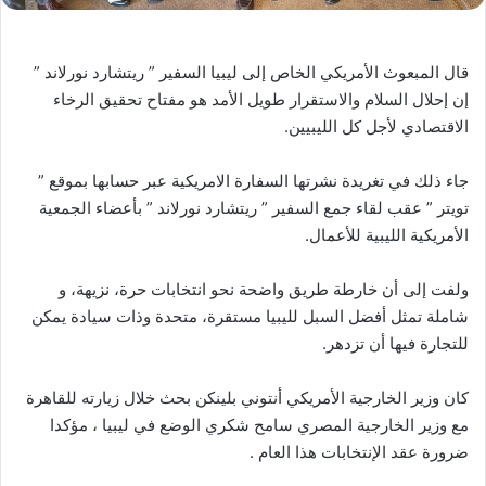
قال المبعوث الأمريكي الخاص إلى ليبيا السفير ” ريتشارد نورلاند ”
إن إحلال السلام والاستقرار طويل الأمد هو مفتاح تحقيق الرخاء
الاقتصادي لأجل كل الليبيين.
جاء ذلك في تغريدة نشرتها السفارة الامريكية عبر حسابها بموقع ”
تويتر ” عقب لقاء جمع السفير ” ريتشارد نورلاند ” بأعضاء الجمعية
الأمريكية الليبية للأعمال.
ولفت إلى أن خارطة طريق واضحة نحو انتخابات حرة، نزيهة، و
شاملة تمثل أفضل السبل لليبيا مستقرة، متحدة وذات سيادة يمكن
للتجارة فيها أن تزدهر.
كان وزير الخارجية الأمريكي أنتوني بلينكن بحث خلال زيارته للقاهرة
مع وزير الخارجية المصري سامح شكري الوضع في ليبيا ، مؤكدا
ضرورة عقد الإنتخابات هذا العام .