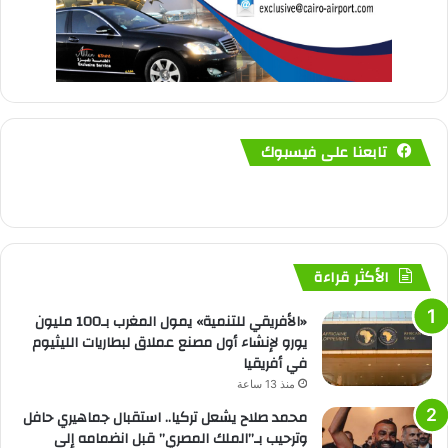
تابعنا على فيسبوك
الأكثر قراءة
«الأفريقي للتنمية» يمول المغرب بـ100 مليون
يورو لإنشاء أول مصنع عملاق لبطاريات الليثيوم
في أفريقيا
منذ 13 ساعة
محمد صلاح يشعل تركيا.. استقبال جماهيري حافل
وترحيب بـ”الملك المصري” قبل انضمامه إلى