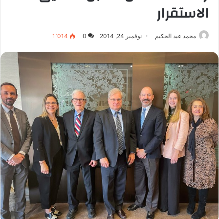
الاستقرار
محمد عبد الحكيم
نوفمبر 24, 2014
0
1٬014