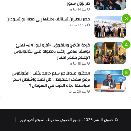
طرابزون سبور
منذ 14 ساعة
مصر للطيران تستأنف رحلاتها إلي مطار بورتسودان
منذ 17 ساعة
فرحة التخرج والتفوق.. «أفرو نيوز 24» تهنئ
يوسف سامي راغب بحصوله على بكالوريوس
الإعلام بتقدير امتياز
منذ 18 ساعة
الدكتور عبدالناصر سلم حامد يكتب : الكونغرس
يرفع سقف الضغوط .. هل تعيد واشنطن رسم
سياستها تجاه الحرب في السودان ؟
منذ 20 ساعة
© حقوق النشر 2026، جميع الحقوق محفوظة لموقع أفرو نيوز |