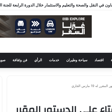
ون في النقل والصحة والتعليم والاستثمار خلال الدورة الرابعة للجنة 
اقتصاد
سياحة وطيران
خدمات
الرأي
فن وثقافة
صور 
ه 19 مارس الجاري
تاء على الدستور المقرر