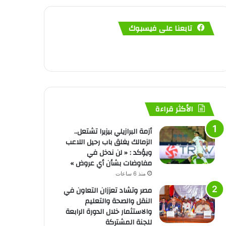
تابعنا على فيسبوك
الأكثر قراءة
أزمة البرازيلي بيزيرا تشتعل..
الزمالك يغلق باب رحيل اللاعب
ويؤكد : « لن ندخل في
مفاوضات بشأن أي عروض »
منذ 6 ساعات
مصر وتشاد تعززان التعاون في
النقل والصحة والتعليم
والاستثمار خلال الدورة الرابعة
للجنة المشتركة