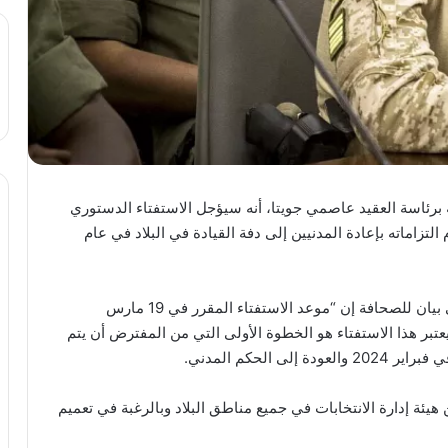
ئاسة العقيد عاصمي جويتا، أنه سيؤجل الاستفتاء الدستوري
د أنه سيحترم التزاماته بإعادة المدنيين إلى دفة القيادة في البلاد في عام
وقال المتحدث باسم الحكومة العقيد عبد الله مايجا في بيان للصحافة إن “موعد الاستفتاء المقرر في 19 مارس
ويعتبر هذا الاستفتاء هو الخطوة الأولى التي من المفترض أن يتم
الحكم المدني.
يئة إدارة الانتخابات في جميع مناطق البلاد وبالرغبة في تعميم