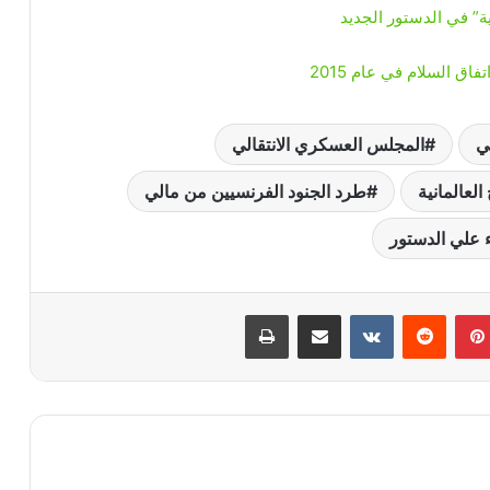
” في الدستور الجديد
ق السلام في عام 2015
ي
المجلس العسكري الانتقالي
عالمانية
طرد الجنود الفرنسيين من مالي
ء علي الدستور
بينتيريست
‏Reddit
‏VKontakte
مشاركة عبر البريد
طباعة