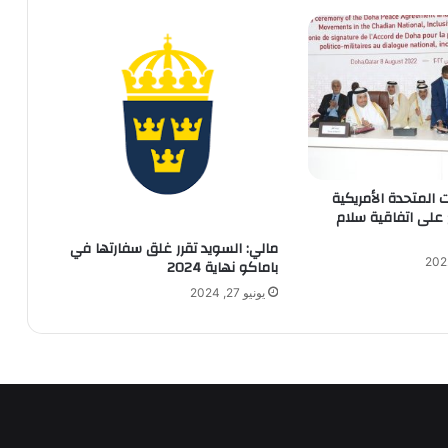
ات المتحدة الأمريكية
 على اتفاقية سلام
مالي: السويد تقرر غلق سفارتها في
باماكو نهاية 2024
يونيو 27, 2024