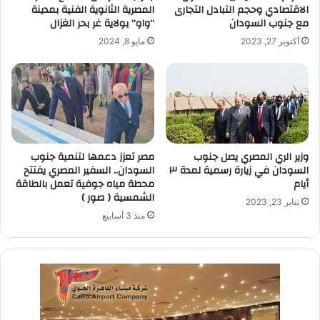
الاقتصادي وحجم التبادل التجارى
المصرية الثانوية الفنية بمدينة
مع جنوب السودان
“واو” بولاية غر بحر الغزال
أكتوبر 27, 2023
مايو 8, 2024
وزير الري المصري يصل جنوب
مصر تعزز دعمها لتنمية جنوب
السودان في زيارة رسمية لمدة ٣
السودان.. السفير المصري يفتتح
أيام
محطة مياه جوفية تعمل بالطاقة
الشمسية ( صور )
يناير 23, 2023
منذ 3 أسابيع