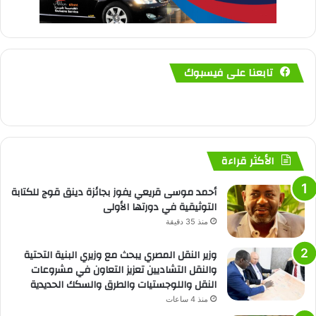
تابعنا على فيسبوك
الأكثر قراءة
أحمد موسى قريعي يفوز بجائزة دينق قوج للكتابة
التوثيقية في دورتها الأولى
منذ 35 دقيقة
وزير النقل المصري يبحث مع وزيري البنية التحتية
والنقل التشاديين تعزيز التعاون في مشروعات
النقل واللوجستيات والطرق والسكك الحديدية
منذ 4 ساعات