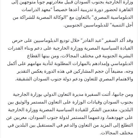
وزارة الخارجية بجنوب السودان قبيل مغادرتهم جوبا متوجهين إلى
القاهرة لحضور دورة تدريبية أعدها خصيصاً “معهد الدراسات
الدبلوماسية المصري” بالتعاون مع “الوكالة المصرية للشراكة من
أجل التنمية” للدبلوماسيين الجنوبيين.
وقد أكد السفير “عبد القادر” خلال توديع الدبلوماسيين على حرص
القيادة السياسية المصرية ووزارة الخارجية على دعم وبناء القدرات
البشرية الجنوبية في مختلف المجالات، ومن بينها القطاع
الدبلوماسي وإمدادهم بالمهارات المطلوبة لتأدية مهامهم على أكمل
وجه، مضيفاً أن حجم المشاركين في هذه الدورة يعكس التقدير
والاهتمام المصري للتعاون ودعم دولة جنوب السودان الشقيقة.
ومن جانبها، أثنت السفيرة مديرة التعاون الدولي بوزارة الجارجية
بجنوب السودان وقيادات الوزارة على التعاون المستمر والوثيق بين
البلدين، مقدمين الشكر للقيادة السياسية المصرية ووزارة الخارجية
على جهودهما، ودعمهما المستمر لدولة جنوب السودان، معربين عن
التطلع إلى المزيد من التعاون والدعم في المستقبل بين البلدين في
مختلف المجالات.