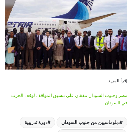
إقرأ المزيد
مصر وجنوب السودان تتفقان علي تنسيق المواقف لوقف الحرب
في السودان
دبلوماسيين من جنوب السودان
دورة تدريبية