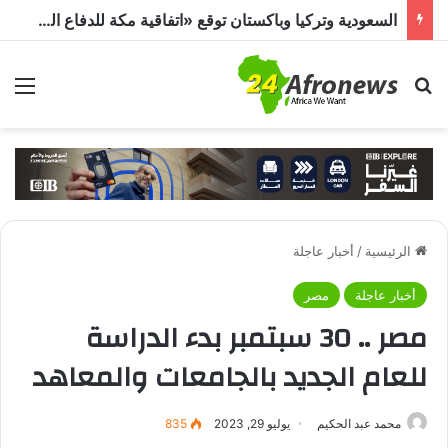
السعودية وتركيا وباكستان توقع «اتفاقية مكة للدفاع المشترك».. هجوم على دولة يُعد اعتداءً على الجميع
بحث عن
الق
الرئيسية
/
أخبار عاجلة
أخبار عاجلة
مصر
مصر .. 30 سبتمبر بدء الدراسة
للعام الجديد بالجامعات والمعاهد
محمد عبد الحكيم
يوليو 29, 2023
835