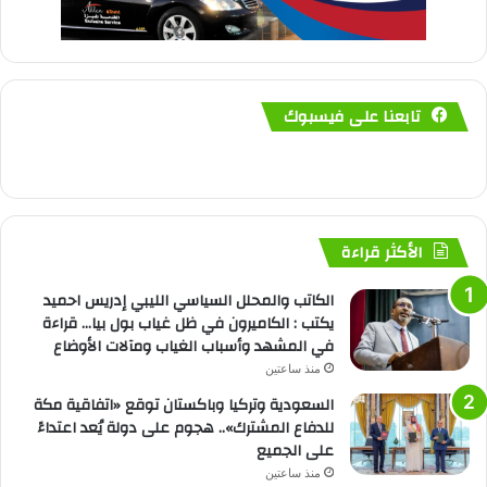
تابعنا على فيسبوك
الأكثر قراءة
الكاتب والمحلل السياسي الليبي إدريس احميد
يكتب : الكاميرون في ظل غياب بول بيا… قراءة
في المشهد وأسباب الغياب ومآلات الأوضاع
منذ ساعتين
السعودية وتركيا وباكستان توقع «اتفاقية مكة
للدفاع المشترك».. هجوم على دولة يُعد اعتداءً
على الجميع
منذ ساعتين