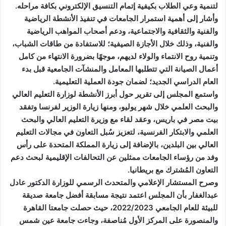
لتنمية وعي الطلاب بكيفية إتمام التنسيق الإلكتروني بكافة مراحله.
وأشار إلى أهمية استمرار الجامعات في تنفيذ الأنشطة الرياضية
والفنية والثقافية والاجتماعية، ودعم أصحاب المواهب الرياضية
والفنية، وذلك خلال الأجازة الصيفية؛ للاستفادة من طاقات الشباب،
وتنمية روح الانتماء والولاء لديهم، موجهًا بضرورة الانتهاء من كامل
أعمال الصيانة التي تتطلبها المعامل والمنشآت الجامعية قبل بدء
العام الدراسي الجديد؛ لضمان جودة العملية التعليمية.
واستمع المجلس إلى تقرير حول أبرز الأنشطة لوزارة التعليم العالي
والبحث العلمي خلال شهر يوليو، ومنها زيارة الوزير لفرنسا وتفقد
بيت مصر في باريس، وعقد لقاء مع وزيرة التعليم العالي والبحث
العلمي والابتكار الفرنسية، لتعزيز سُبل التعاون في مجالات التعليم
العالي بين البلدين، بالإضافة إلى زيارة المملكة المتحدة على رأس
وفد من رؤساء الجامعات ممثلين عن التحالفات الإقليمية لبحث دعم
التعاون المُشترك مع بريطانيا.
وصرح المستشار الإعلامي والمتحدث الرسمي للوزارة الدكتور عادل
عبدالغفار بأن المجلس اعتمد نتيجة مسابقة أفضل جامعة صديقة
للبيئة للعام الجامعي 2022/2023، حيث حصلت جامعتا القاهرة
والمنصورة على المركز الأول مُناصفة، وجاءت جامعة عين شمس