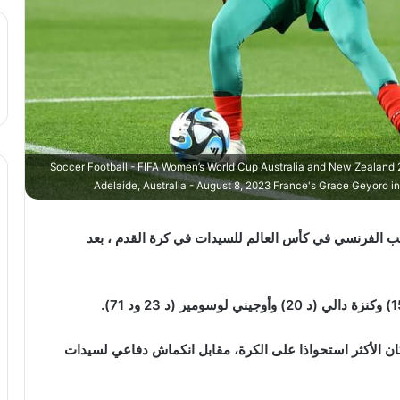
Soccer Football - FIFA Women’s World Cup Australia and New Zealand 
Adelaide, Australia - August 8, 2023 France's Grace Geyoro 
الفرنسي في كأس العالم للسيدات في كرة القدم ، بعد
ن الأكثر استحواذا على الكرة، مقابل انكماش دفاعي لسيدات