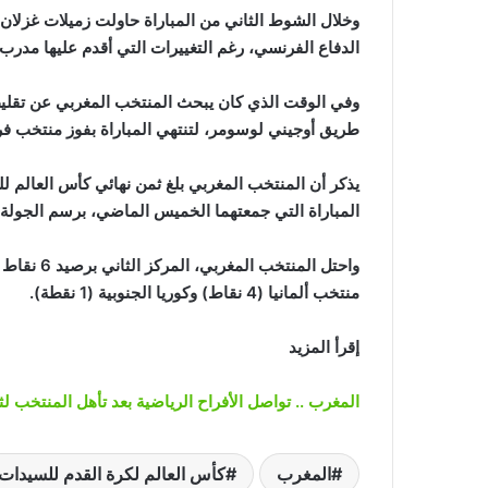
وخلال الشوط الثاني من المباراة حاولت زميلات غزلان
الدفاع الفرنسي، رغم التغييرات التي أقدم عليها مد
وفي الوقت الذي كان يبحث المنتخب المغربي عن تقلي
طريق أوجيني لوسومر، لتنتهي المباراة بفوز منتخب فرنسا 
يذكر أن المنتخب المغربي بلغ ثمن نهائي كأس العالم
المباراة التي جمعتهما الخميس الماضي، برسم الجولة ال
منتخب ألمانيا (4 نقاط) وكوريا الجنوبية (1 نقطة).
إقرأ المزيد
المغرب .. تواصل الأفراح الرياضية بعد تأهل المنتخب ل
المغرب
كأس العالم لكرة القدم للسيدات