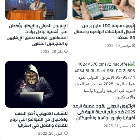
إثيوبيا: سرقة 100 مليار بر من
الإنتربول الدولي والإيكاو يؤكدان
أموال المراهنات الرياضية واعتقال
على أهمية تبادل بيانات
24 شخصًا
المسافرين لوقف تدفق الإرهابيين
و المجرمين الخطرين
نوفمبر 29, 2025
يناير 28, 2023
الإنتربول الدولي يقود عملية الرعد
2025 ضد جرائم الحياة البرية في
للشباب الافريقي: أحذر النصب
أفريقيا وأوروبا وآسيا والأمريكتين
والاحتيال من المواقع التي تروج
للهجرة والعمل في استراليا
ديسمبر 11, 2025
أكتوبر 26, 2022