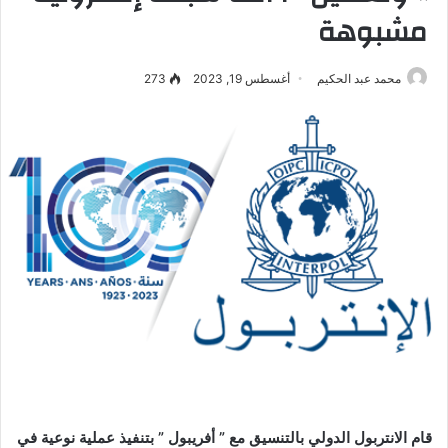
مشبوهة
محمد عبد الحكيم
أغسطس 19, 2023
273
قام الانتربول الدولي بالتنسيق مع ” أفريبول ” بتنفيذ عملية نوعية في