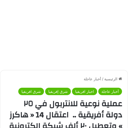
الرئيسية
/
أخبار عاجلة
أخبار عاجلة
اخبار افريقيا
شرق إفريقيا
شرق افريقيا
عملية نوعية للانتربول في ٢٥
دولة أفريقية .. اعتقال 14 « هاكرز
» وتعطيل ٢٠ ألف شبكة إلكترونية