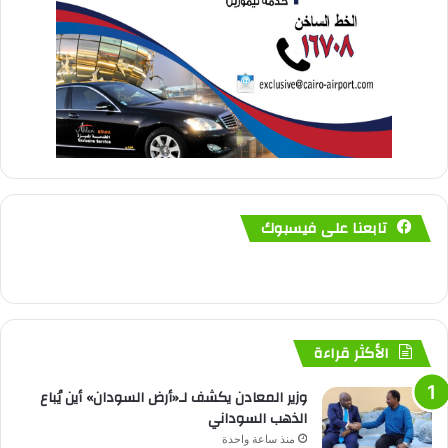
تابعنا على فيسبوك
الأكثر قراءة
وزير المعادن يكشف لـ«أرض السودان» أين يُباع
الذهب السوداني
منذ ساعة واحدة