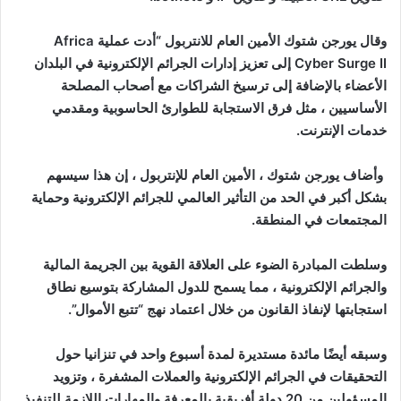
وقال يورجن شتوك الأمين العام للانتربول “أدت عملية Africa
Cyber ​​Surge II إلى تعزيز إدارات الجرائم الإلكترونية في البلدان
الأعضاء بالإضافة إلى ترسيخ الشراكات مع أصحاب المصلحة
الأساسيين ، مثل فرق الاستجابة للطوارئ الحاسوبية ومقدمي
خدمات الإنترنت.
وأضاف يورجن شتوك ، الأمين العام للإنتربول ، إن هذا سيسهم
بشكل أكبر في الحد من التأثير العالمي للجرائم الإلكترونية وحماية
المجتمعات في المنطقة.
وسلطت المبادرة الضوء على العلاقة القوية بين الجريمة المالية
والجرائم الإلكترونية ، مما يسمح للدول المشاركة بتوسيع نطاق
استجابتها لإنفاذ القانون من خلال اعتماد نهج “تتبع الأموال”.
وسبقه أيضًا مائدة مستديرة لمدة أسبوع واحد في تنزانيا حول
التحقيقات في الجرائم الإلكترونية والعملات المشفرة ، وتزويد
المسؤولين من 20 دولة أفريقية بالمعرفة والمهارات اللازمة للتنفيذ