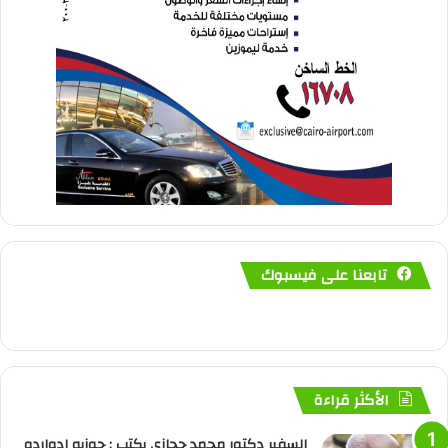
تابعنا على فيسبوك
الأكثر قراءة
السفير دكتور محمد حجازي يكتب : جوزيه إدواردو