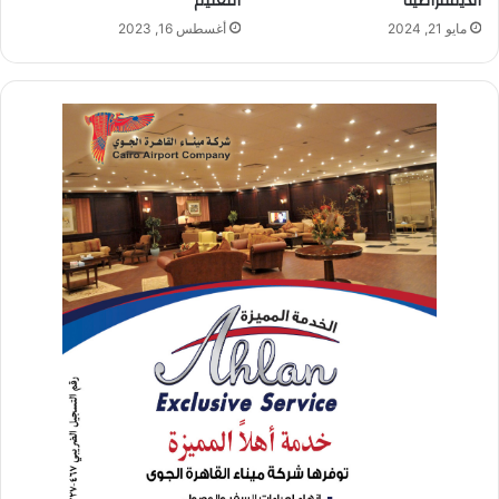
الديمقراطية
التعليم
مايو 21, 2024
أغسطس 16, 2023