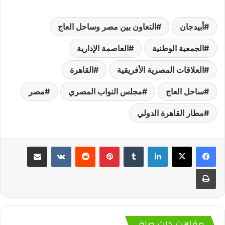
أبيدجان
التعاون بين مصر وساحل العاج
الجمعية الوطنية
العاصمة الإدارية
العلاقات المصرية الأفريقية
القاهرة
ساحل العاج
مجلس النواب المصري
مصر
مطار القاهرة الدولي
لينكدإن
‏Tumblr
بينتيريست
‏Reddit
‏VKontakte
مشاركة عبر البريد
طباعة
مقالات ذات صلة