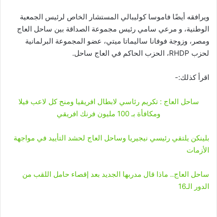
ويرافقه أيضًا فاموسا كوليبالي المستشار الخاص لرئيس الجمعية
الوطنية، و مرعي سامي رئيس مجموعة الصداقة بين ساحل العاج
ومصر، وزوجة فوفانا ساليماتا ميتي، عضو المجموعة البرلمانية
لحزب RHDP، الحزب الحاكم في العاج ساحل.
اقرأ كذلك:-
ساحل العاج : تكريم رئاسي لابطال افريقيا ومنح كل لاعب فيلا
ومكافأة بـ 100 مليون فرنك افريقي
بلينكن يلتقي رئيسي نيجيريا وساحل العاج لحشد التأييد في مواجهة
الأزمات
ساحل العاج.. ماذا قال مدربها الجديد بعد إقصاء حامل اللقب من
الدور الـ16