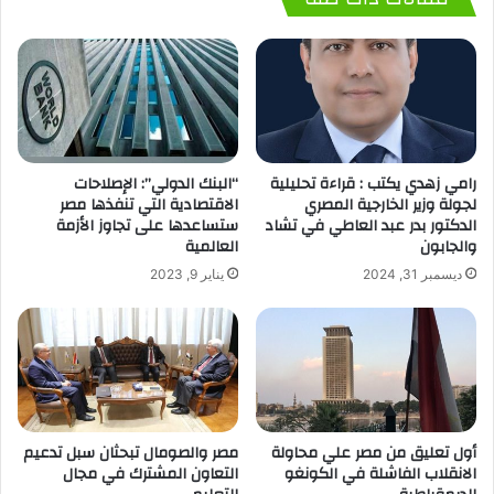
رامي زهدي يكتب : قراءة تحليلية
“البنك الدولي”: الإصلاحات
لجولة وزير الخارجية المصري
الاقتصادية التي تنفذها مصر
الدكتور بدر عبد العاطي في تشاد
ستساعدها على تجاوز الأزمة
والجابون
العالمية
ديسمبر 31, 2024
يناير 9, 2023
أول تعليق من مصر علي محاولة
مصر والصومال تبحثان سبل تدعيم
الانقلاب الفاشلة في الكونغو
التعاون المشترك في مجال