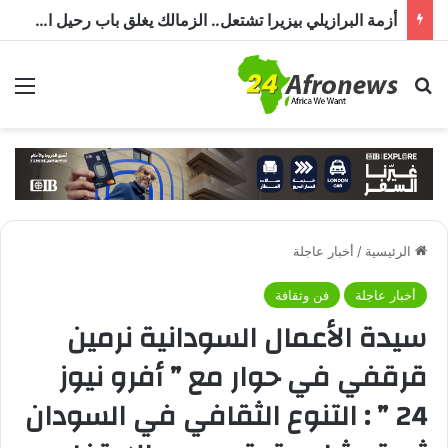
مصر وتشاد تعززان التعاون في النقل والصحة والتعليم والاستثمار خلال الدورة الرابعة للجنة المشتركة
بحث عن
الق
الرئيسية
/
أخبار عاجلة
أخبار عاجلة
فن وثقافة
سيدة الأعمال السودانية نرمين
قرقفي في حوار مع ” أفرو نيوز
24 ” : التنوع الثقافي في السودان