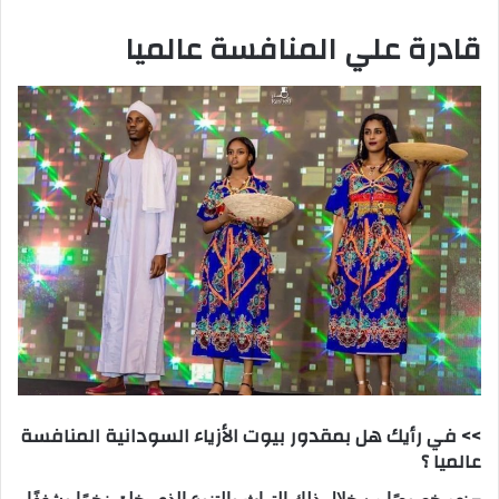
قادرة علي المنافسة عالميا
>> في رأيك هل بمقدور بيوت الأزياء السودانية المنافسة
عالميا ؟
– نعم خصوصًا من خلال ذلك التراث والتنوع الذي يخلق زخمًا وشغفًا