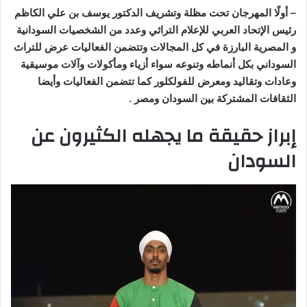
– أولًا المهرجان تحت مظلة وتشريف الدكتور يوسف بن علي الكاظم
رئيس الإتحاد العربي للإعلام التراثي وعدد من الشخصيات السودانية
و المصرية البارزة في كل المجالات وتتضمن الفعاليات عرض للتراث
السوداني بكل أنماطه وتنوعه سواء أزياء ومأكولات وآلات موسيقية
وعادات وتقاليد ومعرض للفولكلور كما تتضمن الفعاليات وأيضا
الثقافات المشتركة بين السودان ومصر .
إبراز حقيقة ما يجهله الكثيرون عن
السودان