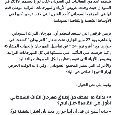
بتنظيم عدد من الفعاليات في السودان عقب ثورة ديسمبر 2019 في
السودان حيث وجدت عروض الأزياء والمهرجانات التراثية موطئ قدم
لها في المجتمع السوداني كأحد الفنون التي لاقت ترحيبا كبيرا في
الأوساط الشعبية والثقافية السودانية .
نرمين قرقفي التي تستعد لتنظيم أول مهرجان للتراث السوداني
بالقاهرة يوم 27 مايو الجاري تحت شعار ” العز وطن ” كشفت في
حوارها مع ” أفرو نيوز 24 ” عن تفاصيل المهرجان والجهات المشاركة
, كما حرصت علي التأكيد علي تمسكها في كل المهرجانات التراثية
وعروض الأزياء التي تقوم بتنظيمها بكل الموروثات والتقاليد
والأعراف التي يتميز المجتمع السوداني ، وفي ذات الوقت الحرص
إبراز التنوع الثقافي في البلاد.
وفيما يلي نص الحوار :
>> بداية ما الهدف من إطلاق مهرجان التراث السوداني
الأول في القاهرة خلال أيام ؟
– بدايه أسمح لي قبل أن أبدأ حواري معك بأن أشكر الشقيقة قولًا