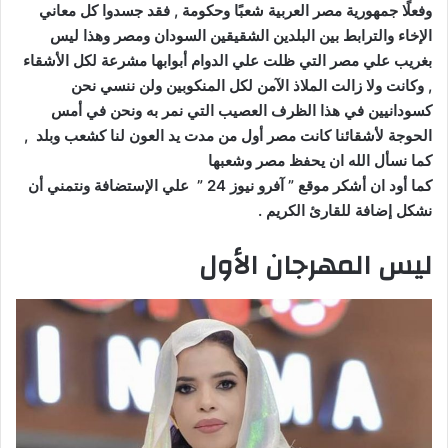
وفعلًا جمهورية مصر العربية شعبًا وحكومة , فقد جسدوا كل معاني
الإخاء والترابط بين البلدين الشقيقين السودان ومصر وهذا ليس
بغريب علي مصر التي ظلت علي الدوام أبوابها مشرعة لكل الأشقاء
, وكانت ولا زالت الملاذ الآمن لكل المنكوبين ولن ننسي نحن
كسودانيين في هذا الظرف العصيب التي نمر به ونحن في أمس
الحوجة لأشقائنا كانت مصر أول من مدت يد العون لنا كشعب وبلد ,
كما نسأل الله ان يحفظ مصر وشعبها
كما أود ان أشكر موقع ” آفرو نيوز 24 ” علي الإستضافة ونتمني أن
نشكل إضافة للقارئ الكريم .
ليس المهرجان الأول