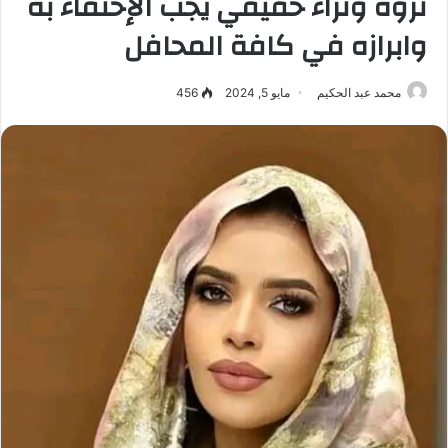
ثروة وثراء حقيقي يجب الإحتفاء به
وابرازه في كافة المحافل
محمد عبد الحكيم
مايو 5, 2024
456