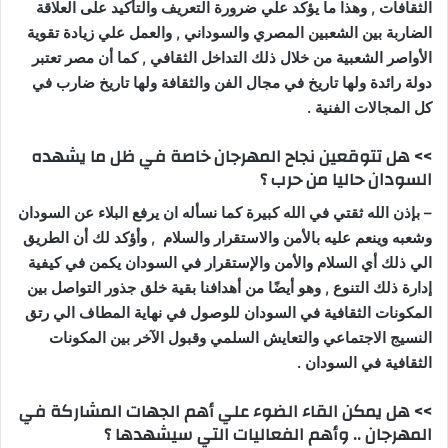
الثقافات , وهذا ما يؤكد علي ضرورة التعريف والتأكيد على العلاقة
الضاربة بين الشعبين المصري والسوداني , والعمل علي زيادة تقوية
الأواصر الشعبية من خلال ذلك التداخل الثقافي , كما أن مصر تعتبر
دولة رائدة ولها تاريخ في مجال الفن والثقافة ولها تاريخ ضارب في
كل المجالات الفنية .
>> هل تتوقعين نجاح المهرجان خاصة في ظل ما يشهده
السودان حاليا من حرب ؟
– بإذن الله ثقتي في الله كبيرة كما نسأله ان يرفع البلاء عن السودان
وشعبه وينعم عليه بالأمن والاستقرار والسلام , وأؤكد لك أن الطريق
الي ذلك أي السلام والأمن والإستقرار في السودان يكمن في كيفية
إدارة ذلك التنوع , وهو أيضًا من أهدافنا بقية خلق جذور التواصل بين
المكونات الثقافية في السودان للوصول في نهاية المطاف الي رتق
النسيج الاجتماعي والتعايش السلمي وقبول الآخر بين المكونات
الثقافية في السودان .
>> هل يمكن القاء الضوء علي أهم الجهات المشاركة في
المهرجان .. وأهم الفعاليات التي سيشهدها ؟