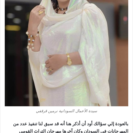
سيدة الأعمال السودانية نرمين قرقفي
بالعودة إلي سؤالك أود أن أذكر هنا أنه قد سبق لنا تنفيذ عدد من
المهرجانات في السودان وكان آخرها مهرجان التراث القومي