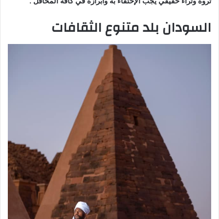
ثروة وثراء حقيقي يجب الإحتفاء به وابرازه في كافة المحافل .
السودان بلد متنوع الثقافات