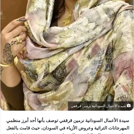
سيدة الأعمال السودانية نرمين قرقفي
سيدة الأعمال السودانية نرمين قرقفي توصف بأنها أحد أبرز منظمي
المهرجانات التراثية وعروض الأزياء في السودان، حيث قامت بالفعل