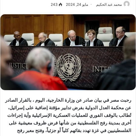
محمد عبد الحكيم
مايو 24, 2024
243
رحبت مصر في بيان صادر عن وزارة الخارجية، اليوم ، بالقرار الصادر
عن محكمة العدل الدولية بفرض تدابير مؤقتة إضافية على إسرائيل،
تُطالب بالوقف الفوري للعمليات العسكرية الإسرائيلية وأية إجراءات
أخرى بمدينة رفح الفلسطينية من شأنها فرض ظروف معيشية على
الفلسطينيين في غزة تهدد بقائهم كلياً أو جزئياً، وفتح معبر رفح