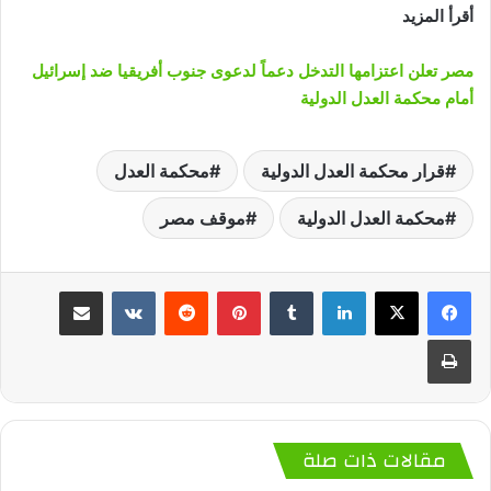
أقرأ المزيد
مصر تعلن اعتزامها التدخل دعماً لدعوى جنوب أفريقيا ضد إسرائيل
أمام محكمة العدل الدولية
قرار محكمة العدل الدولية
محكمة العدل
محكمة العدل الدولية
موقف مصر
لينكدإن
‏Tumblr
بينتيريست
‏Reddit
‏VKontakte
مشاركة عبر البريد
طباعة
مقالات ذات صلة