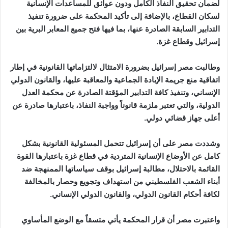
لضمان تحقيق النفاذ الكامل ودون عوائق للمساعدات الإنسانية
لسكان القطاع، بالإضافة إلى تأكيد المحكمة على ضرورة تنفيذ
التدابير السابقة الصادرة عنها، بما فيها فتح جميع المعابر البرية بين
إسرائيل وقطاع غزة.
وطالبت مصر إسرائيل بضرورة الامتثال لالتزاماتها القانونية في إطار
اتفاقية منع جريمة الإبادة الجماعية والمعاقبة عليها، والقانون الدولي
الإنساني، وتنفيذ كافة التدابير المؤقتة الصادرة عن محكمة العدل
الدولية، والتي تعتبر ملزمة قانوناً وواجبة النفاذ، باعتبارها صادرة عن
أعلى جهاز قضائي دولي.
وشددت مصر على أن إسرائيل تتحمل المسئولية القانونية بشكل
كامل عن الأوضاع الإنسانية المتردية في قطاع غزة باعتبارها القوة
القائمة بالاحتلال، مطالبة إسرائيل بوقف سياساتها الممنهجة ضد
أبناء الشعب الفلسطيني من استهداف وتجويع وحصار بالمخالفة
لكافة أحكام القانون الدولي، والقانون الدولي الإنساني.
واعتبرت مصر أن قرار المحكمة يأتي متسقاً مع الوضع المأساوي