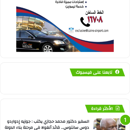
تابعنا على فيسبوك
الأكثر قراءة
السفير دكتور محمد حجازي يكتب : جوزيه إدواردو
دوس سانتوس… قائد أنغولا في مرحلة بناء الدولة