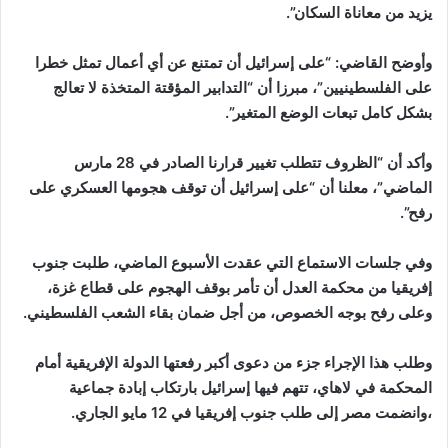
يزيد من معاناة السكان”.
وأوضح القاضي: “على إسرائيل أن تمتنع عن أي أعمال تمثل خطرا
على الفلسطينيين”، مبرزا أن “التدابير المؤقتة المتخذة لا تعالج
بشكل كامل تبعات الوضع المتغير”.
وأكد أن “الظروف تتطلب تغيير قرارنا الصادر في 28 مارس
الماضي”، معلنا أن “على إسرائيل أن توقف هجومها العسكري على
رفح”.
وفي جلسات الاستماع التي عقدت الأسبوع الماضي، طلبت جنوب
إفريقيا من محكمة العدل أن تأمر بوقف الهجوم على قطاع غزة،
وعلى رفح بوجه الخصوص، من أجل ضمان بقاء الشعب الفلسطيني.
وطلب هذا الإجراء جزء من دعوى أكبر رفعتها الدولة الإفريقية أمام
المحكمة في لاهاي، تتهم فيها إسرائيل بارتكاب إبادة جماعية
،وانضمت مصر إلى طلب جنوب إفريقيا في 12 مايو الجاري.