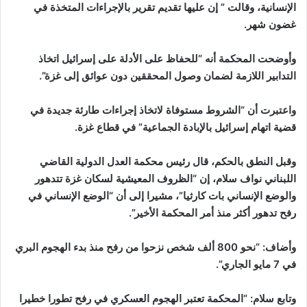
الإنسانية، وقالت ” إن عليها تقديم تقرير بالإجراءات المتخذة في
غضون شهر.
وأوضحت المحكمة أنه “للحفاظ على الأدلة على إسرائيل اتخاذ
التدابير اللازمة لضمان وصول المحققين دون عوائق إلى غزة”.
واعتبرت أن “الشروط مستوفاة لاتخاذ إجراءات طارئة جديدة في
قضية اتهام إسرائيل بالإبادة الجماعية” في قطاع غزة.
وقبل النطق بالحكم، قال رئيس محكمة العدل الدولية القاضي
اللبناني نواف سلام، إن “الظروف المعيشية لسكان غزة تتدهور
والوضع الإنساني بات كارثيا”، مشيرا إلى أن “الوضع الإنساني في
رفح تدهور أكثر منذ أمر المحكمة الأخير”.
وأضاف: “نحو 800 ألف شخص نزحوا من رفح منذ بدء الهجوم البري
في 7 مايو الجاري”.
وتابع سلام: “المحكمة تعتبر الهجوم العسكري في رفح تطورا خطيرا