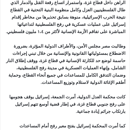
الراهن داخل قطاع غزة، واستمرار اتساع رقعة القتل والدمار الذي
طال الفلسطينيين العزل وكامل منظومة البنية التحتية في القطاع
نتيجة الحرب الإسرائيلية، منوهة بسابق تحذيرها من مخاطر إقدام
إسرائيل على عمليات عسكرية في رفح الفلسطينية لتداعياتها
المباشرة على تفاقم الأزمة الإنسانية لأكثر من ١،٤ مليون فلسطيني.
وطالبت مصر مجلس الأمن، والأطراف الدولية المؤثرة، بضرورة
الاضطلاع بمسئولياتها القانونية والإنسانية من خلال تبني إجراءات
حاسمة لوضع حد للكارثة الإنسانية في قطاع غزة، ووقف إطلاق النار
الشامل، وإنهاء العمليات العسكرية في مدينة رفح الفلسطينية،
وضمان التدفق الكامل للمساعدات في جميع أنحاء القطاع، وحماية
أطقم الإغاثة الدولية لاستلام وتوزيع المساعدات.
كانت محكمة العدل الدولية، أمرت الجمعة، إسرائيل بوقف هجومها
على رفح جنوبي قطاع غزة، في إطار قضية أوسع تتهم إسرائيل
بارتكاب جرائم إبادة جماعية.
كما أمرت المحكمة إسرائيل بفتح معبر رفح أمام المساعدات