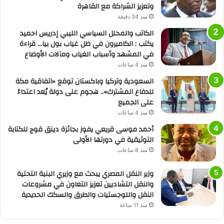
وتعزيز الشراكة مع القاهرة
منذ 34 دقيقة
الكاتب والمحلل السياسي الليبي إدريس احميد
يكتب : الكاميرون في ظل غياب بول بيا… قراءة
في المشهد وأسباب الغياب ومآلات الأوضاع
منذ 4 ساعات
السعودية وتركيا وباكستان توقع «اتفاقية مكة
للدفاع المشترك».. هجوم على دولة يُعد اعتداءً
على الجميع
منذ 4 ساعات
أحمد موسى قريعي يفوز بجائزة دينق قوج للكتابة
التوثيقية في دورتها الأولى
منذ 8 ساعات
وزير النقل المصري يبحث مع وزيري البنية التحتية
والنقل التشاديين تعزيز التعاون في مشروعات
النقل واللوجستيات والطرق والسكك الحديدية
منذ 11 ساعة