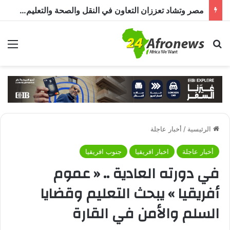
مصر وتشاد تعززان التعاون في النقل والصحة والتعليم والاستثمار خلال الدورة الرابعة للجنة المشتركة
بحث عن
الق
الرئيسية
/
أخبار عاجلة
أخبار عاجلة
اخبار افريقيا
جنوب افريقيا
في دورته العادية .. « عموم
أفريقيا » يبحث التعليم وقضايا
السلم والأمن في القارة