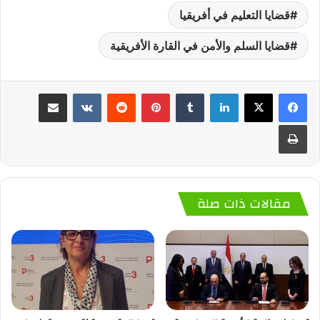
قضايا التعليم في أفريقيا
قضايا السلم والأمن في القارة الأفريقية
لينكدإن
‏Tumblr
بينتيريست
‏Reddit
‏VKontakte
مشاركة عبر البريد
طباعة
مقالات ذات صلة