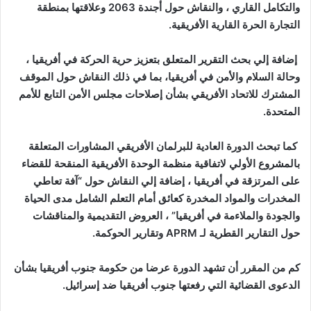
والتكامل القاري ، والنقاش حول أجندة 2063 وعلاقتها بمنطقة
التجارة الحرة القارية الأفريقية.
إضافة إلي بحث التقرير المتعلق بتعزيز حرية الحركة في أفريقيا ،
وحالة السلام والأمن في أفريقيا، بما في ذلك النقاش حول الموقف
المشترك للاتحاد الأفريقي بشأن إصلاحات مجلس الأمن التابع للأمم
المتحدة.
كما تبحث الدورة العادية للبرلمان الأفريقي المشاورات المتعلقة
بالمشروع الأولي لاتفاقية منظمة الوحدة الأفريقية المنقحة للقضاء
على المرتزقة في أفريقيا ، إضافة إلي النقاش حول “آفة تعاطي
المخدرات والمواد المخدرة كعائق أمام التعلم الشامل مدى الحياة
والجودة والملاءمة في أفريقيا” ، العروض التقديمية والمناقشات
حول التقارير القطرية لـ APRM وتقارير الحوكمة.
كم من المقرر أن تشهد الدورة عرضا من حكومة جنوب أفريقيا بشأن
الدعوى القضائية التي رفعتها جنوب أفريقيا ضد إسرائيل.