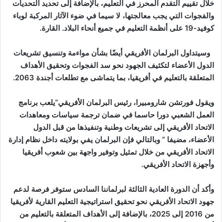
خلال تقييم التقدم المحرز في التعليم، بالإضافة إلى تحديد التحديات
والفجوات التي يجب معالجتها، لا سيما في ضوء الآثار المركبة لوباء
كوفيد-19 على أنظمة التعليم في جميع أنحاء البلاد. القارة.
وسيتداول البرلمان الأفريقي أيضًا بشأن مواءمة وتنسيق تشريعات
الدول الأعضاء لتكثيف الجهود نحو سد الفجوات وتحقيق الأهداف
المتعلقة بالتعليم في أفريقيا، بما يتماشى مع تطلعات أجندة 2063.
ويقول فورتشن شارومبيرا، رئيس البرلمان الأفريقي“يلعب برنامج
العمل الشعبي دورا حاسما في ضمان ترجمة سياسات ومعاهدات
الاتحاد الأفريقي إلى تشريعات وطنية وتنفيذها من قبل الدول
الأعضاء، مضيفا ” وبالتالي فإن البرلمان يفي بولايته داخل نظام إدارة
الاتحاد الأفريقي من خلال تمثيل وتوفير واجهة بين شعوب أفريقيا
وأجهزة الاتحاد الأفريقي.
وأكد أن الدورة العادية الثالثة لبرلماننا السادس ستوفر فرصة لدعم
جهود الاتحاد الأفريقي نحو تحقيق استراتيجية التعليم القارية لأفريقيا
من 2016 إلى 2025، بالإضافة إلى الأهداف المتعلقة بالتعليم من