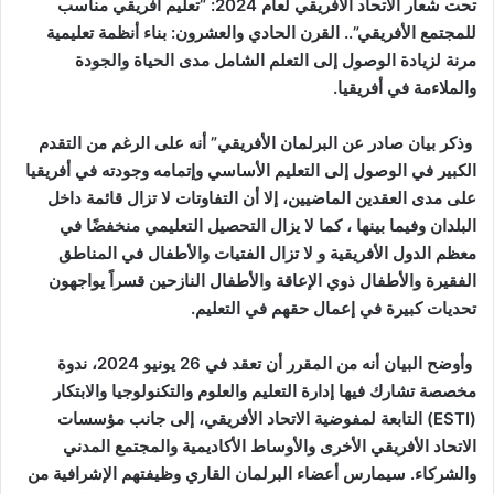
تحت شعار الاتحاد الأفريقي لعام 2024: “تعليم أفريقي مناسب
للمجتمع الأفريقي”.. القرن الحادي والعشرون: بناء أنظمة تعليمية
مرنة لزيادة الوصول إلى التعلم الشامل مدى الحياة والجودة
والملاءمة في أفريقيا.
وذكر بيان صادر عن البرلمان الأفريقي” أنه على الرغم من التقدم
الكبير في الوصول إلى التعليم الأساسي وإتمامه وجودته في أفريقيا
على مدى العقدين الماضيين، إلا أن التفاوتات لا تزال قائمة داخل
البلدان وفيما بينها ، كما لا يزال التحصيل التعليمي منخفضًا في
معظم الدول الأفريقية و لا تزال الفتيات والأطفال في المناطق
الفقيرة والأطفال ذوي الإعاقة والأطفال النازحين قسراً يواجهون
تحديات كبيرة في إعمال حقهم في التعليم.
وأوضح البيان أنه من المقرر أن تعقد في 26 يونيو 2024، ندوة
مخصصة تشارك فيها إدارة التعليم والعلوم والتكنولوجيا والابتكار
(ESTI) التابعة لمفوضية الاتحاد الأفريقي، إلى جانب مؤسسات
الاتحاد الأفريقي الأخرى والأوساط الأكاديمية والمجتمع المدني
والشركاء. سيمارس أعضاء البرلمان القاري وظيفتهم الإشرافية من