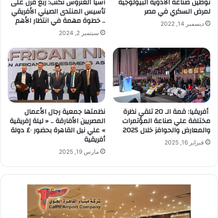
توطين صناعة الأدوية البيولوجية
آسيا العتروس تكتب: ربع قرن على
لمرض السكري في مصر
تأسيس المنتدى الصيني الأفريقي
.. خطوة مهمة في انتظار الأهم
ديسمبر 14, 2022
سبتمبر 2, 2024
أفريقيا: قمة الـ 20 تلقي نظرة
نظمتها جمعية رجال الأعمال
مختلفة علي صناعة المؤتمرات
المصريين الأفارقة .. « ليلة إفريقية
والمعارض والحوافز خلال 2025
» علي نيل القاهرة بحضور ٤٠ دولة
أفريقية
فبراير 16, 2025
مارس 19, 2025