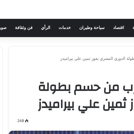
اقتصاد
سياحة وطيران
خدمات
الرأي
فن وثقافة
صور 
لة الدوري المصري بفوز ثمين علي بيراميدز
رب من حسم بطولة
ثمين علي بيراميدز
248