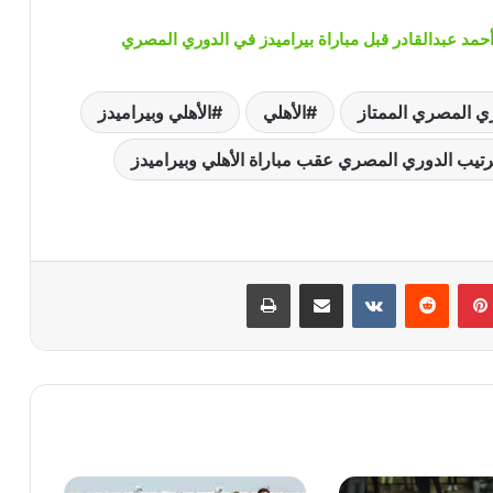
مد عبدالقادر قبل مباراة بيراميدز في الدوري المصري
ري المصري الممتاز
الأهلي
الأهلي وبيراميدز
رتيب الدوري المصري عقب مباراة الأهلي وبيراميدز
بينتيريست
‏Reddit
‏VKontakte
مشاركة عبر البريد
طباعة