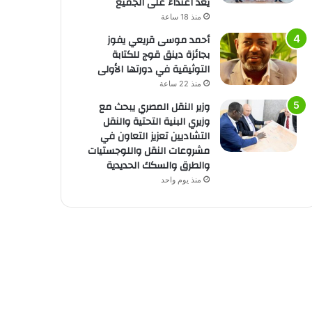
يُعد اعتداءً على الجميع
منذ 18 ساعة
أحمد موسى قريعي يفوز
بجائزة دينق قوج للكتابة
التوثيقية في دورتها الأولى
منذ 22 ساعة
وزير النقل المصري يبحث مع
وزيري البنية التحتية والنقل
التشاديين تعزيز التعاون في
مشروعات النقل واللوجستيات
والطرق والسكك الحديدية
منذ يوم واحد