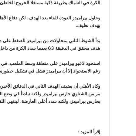
الكرة في الشباك بطريقة ذكية مستغلا الخروج الخاطئ
وحاول بيراميدز العودة للقاء بعد الهدف، لكن دفاع الأ
بهدف نظيف.
بدأ الشوط الثاني بمحاولات من بيراميدز للضغط على دف
هدف محقق في الدقيقة 63 بعدما سدد الكرة من داخل المنطقة أعلى العارضة.
استحوذ لاعبو بيراميدز على منطقة وسط الملعب، في ظ
رغم الاستحواذ إلا أن بيراميدز فشل في تشكيل خطورة
وكاد الأهلي أن يضيف الهدف الثاني في الدقائق الأخي
مر من الشناوي حارس بيراميدز ولكنه تباطأ في وضع الكر
بحارس بيراميدز، ولكنه سدد أعلى العارضة، لينتهي اللق
إقرأ المزيد :