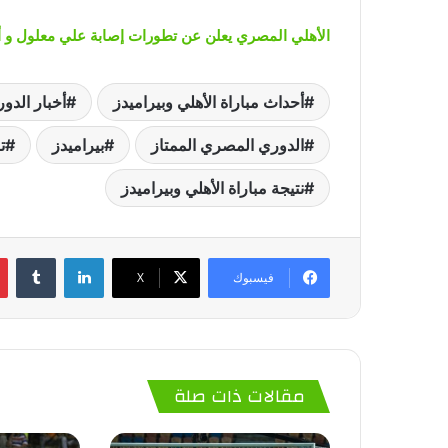
الأهلي المصري يعلن عن تطورات إصابة علي معلول و أح
أحداث مباراة الأهلي وبيراميدز
أخبار الدو
الدوري المصري الممتاز
بيراميدز
ت
نتيجة مباراة الأهلي وبيراميدز
لينكدإن
‏Tumblr
فيسبوك
‫X
مقالات ذات صلة