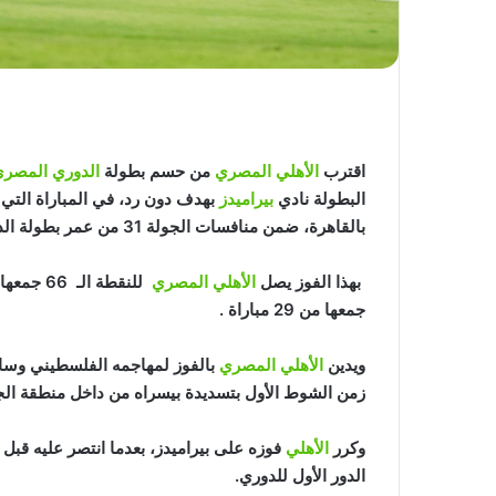
اقترب
الأهلي المصري
من حسم بطولة
الدوري المصري
البطولة نادي
بيراميدز
بهدف دون رد، في المباراة التي 
بالقاهرة، ضمن منافسات الجولة 31 من عمر بطولة الدوري المصري الممتاز .
بهذا الفوز يصل
الأهلي المصري
جمعها من 29 مباراة .
ويدين
الأهلي المصري
زمن الشوط الأول بتسديدة بيسراه من داخل منطقة الج
وكرر
الأهلي
الدور الأول للدوري.