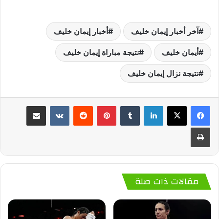
آخر أخبار إيمان خليف
أخبار إيمان خليف
أيمان خليف
نتيجة مباراة إيمان خليف
نتيجة نزال إيمان خليف
لينكدإن
‏Tumblr
بينتيريست
‏Reddit
‏VKontakte
مشاركة عبر البريد
طباعة
مقالات ذات صلة