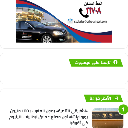
تابعنا على فيسبوك
الأكثر قراءة
«الأفريقي للتنمية» يمول المغرب بـ100 مليون
يورو لإنشاء أول مصنع عملاق لبطاريات الليثيوم
في أفريقيا