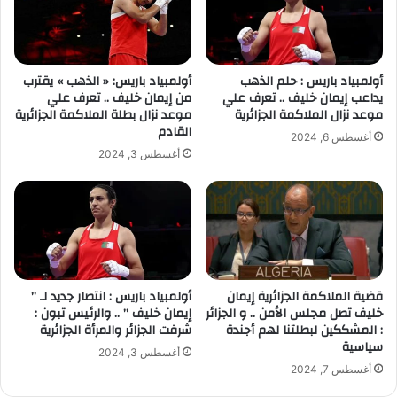
أولمبياد باريس : حلم الذهب
أولمبياد باريس: « الذهب » يقترب
يداعب إيمان خليف .. تعرف علي
من إيمان خليف .. تعرف علي
موعد نزال الملاكمة الجزائرية
موعد نزال بطلة الملاكمة الجزائرية
القادم
أغسطس 6, 2024
أغسطس 3, 2024
قضية الملاكمة الجزائرية إيمان
أولمبياد باريس : انتصار جديد لـ ”
خليف تصل مجلس الأمن .. و الجزائر
إيمان خليف ” .. والرئيس تبون :
: المشككين لبطلتنا لهم أجندة
شرفت الجزائر والمرأة الجزائرية
سياسية
أغسطس 3, 2024
أغسطس 7, 2024