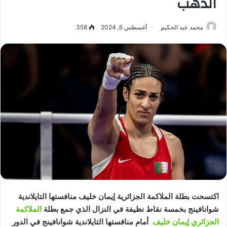
الذهب
محمد عبد الحكيم
أغسطس 6, 2024
358
اكتسحت بطلة الملاكمة الجزائرية إيمان خليف منافستها التايلاندية
شوانافينج بخمسة نقاط نظيفة في النزال الذي جمع بطلة
الملاكمة
الجزائري إيمان خليف
أمام منافستها التايلاندية شوانافينج في الدور