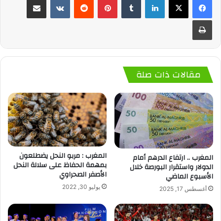
طباعة
مقالات ذات صلة
المغرب : مربو النحل يضطلعون
المغرب .. ارتفاع الدرهم أمام
بمهمة الحفاظ على سلالة النحل
الدولار واستقرار البورصة خلال
الأصفر الصحراوي
الأسبوع الماضي
يوليو 30, 2022
أغسطس 17, 2025