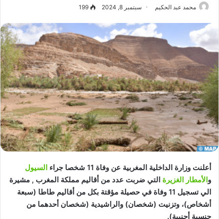
محمد عبد الحكيم
سبتمبر 8, 2024
199
أعلنت وزارة الداخلية المغربية عن وفاة 11 شخصا جراء
السيول
و
الأمطار الغزيرة
التي ضربت عدد من أقاليم مملكة المغرب , مشيرة
الي تسجيل 11 وفاة في حصيلة مؤقتة بكل من أقاليم طاطا (سبعة
أشخاص)، وتزنيت (شخصان) والراشيدية (شخصان أحدهما من
جنسية أجنبية)
.