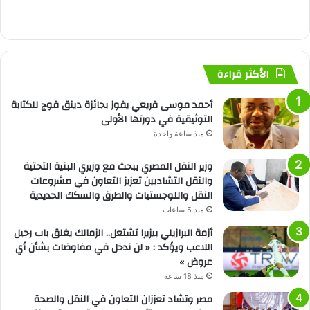
الأكثر قراءة
أحمد موسى قريعي يفوز بجائزة دينق قوج للكتابة
التوثيقية في دورتها الأولى
منذ ساعة واحدة
وزير النقل المصري يبحث مع وزيري البنية التحتية
والنقل التشاديين تعزيز التعاون في مشروعات
النقل واللوجستيات والطرق والسكك الحديدية
منذ 5 ساعات
أزمة البرازيلي بيزيرا تشتعل.. الزمالك يغلق باب رحيل
اللاعب ويؤكد : « لن ندخل في مفاوضات بشأن أي
عروض »
منذ 18 ساعة
مصر وتشاد تعززان التعاون في النقل والصحة