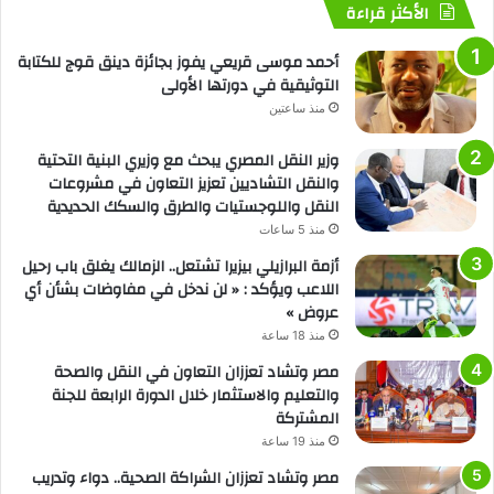
الأكثر قراءة
أحمد موسى قريعي يفوز بجائزة دينق قوج للكتابة
التوثيقية في دورتها الأولى
منذ ساعتين
وزير النقل المصري يبحث مع وزيري البنية التحتية
والنقل التشاديين تعزيز التعاون في مشروعات
النقل واللوجستيات والطرق والسكك الحديدية
منذ 5 ساعات
أزمة البرازيلي بيزيرا تشتعل.. الزمالك يغلق باب رحيل
اللاعب ويؤكد : « لن ندخل في مفاوضات بشأن أي
عروض »
منذ 18 ساعة
مصر وتشاد تعززان التعاون في النقل والصحة
والتعليم والاستثمار خلال الدورة الرابعة للجنة
المشتركة
منذ 19 ساعة
مصر وتشاد تعززان الشراكة الصحية.. دواء وتدريب