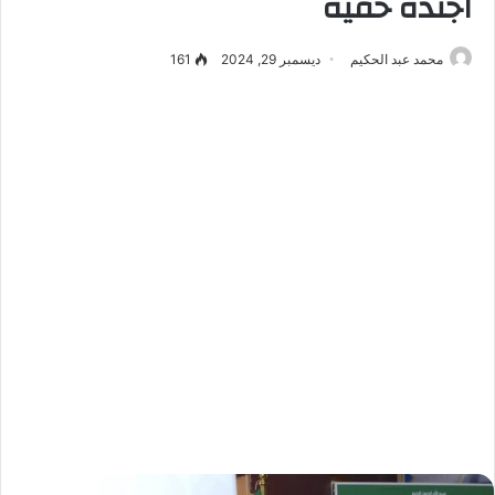
اجندة خفية
محمد عبد الحكيم
ديسمبر 29, 2024
161