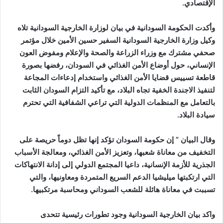
الإقتصادي.
وأكدت الحكومة السودانية في بيان لوزارة الخارجية السودانية تلاه
وكيل وزارة الخارجية السودانية السفير حسين الأمين خلال مؤتمر
صحفي مشترك مع وزراء الزراعة والصحة والإعلام ومفوض العون
الإنساني، حول أوضاع الأمن الغذائي في السودان، رفضها بصورة
قاطعة تسييس قضايا الأمن الغذائي واستخدام إدعاءات المجاعة
لتنفيذ الاجندة الخفية تجاه البلاد، مع تأكيد التزام السودان الثابت
بالتعامل مع المنظمات الدولية التي تراعي الشفافية التي تحترم
سيادة البلاد.
وقال البيان ” إن حكومة السودان تؤكد إنها تظل دوماً حريصة على
التخفيف من معاناة شعبها، وتعزيز الأمن الغذائي، ومعالجة الأسباب
الجذرية للأزمة الإنسانية، داعيا المجتمع الدولي إلى إدانة الانتهاكات
التي ارتكبتها ميليشيا الدعم السريع المتمردة ومعاونيها، والتي
تسببت في معاناة هائلة للشعب السوداني ومحاسبة مرتكبيها.
واكد بيان الخارجية السودانية وجود تطورات رئيسية تتحدى