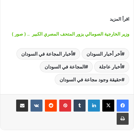
اقرأ المزيد
وزير الخارجية الصومالي يزور المتحف المصري الكبير .. ( صور )
آخر أخبار السودان
أخبار المجاعة في السودان
أخبار عاجلة
المجاعة في السودان
حقيقة وجود مجاعة في السودان
لينكدإن
‏Tumblr
بينتيريست
‏Reddit
‏VKontakte
مشاركة عبر البريد
طباعة