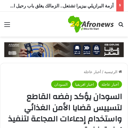
أزمة البرازيلي بيزيرا تشتعل.. الزمالك يغلق باب رحيل اللاعب ويؤكد : « لن ندخل في مفاوضات بشأن أي عروض »
بحث عن
الق
الرئيسية
/
أخبار عاجلة
أخبار عاجلة
اخبار افريقيا
السودان
السودان يؤكد رفضه القاطع
لتسييس قضايا الأمن الغذائي
واستخدام إدعاءات المجاعة لتنفيذ