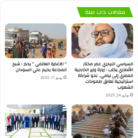
مقالات ذات صلة
السياسي النيجري عمر مختار
” الاغذية العالمي ” يحذر : شبح
الأنصاري يكتب : زيارة وزير الخارجية
المجاعة يخيم علي السودان
المصري إلى نيامي.. نحو شراكة
يونيو 11, 2025
استراتيجية تعانق طموحات
الشعوب
يوليو 24, 2025