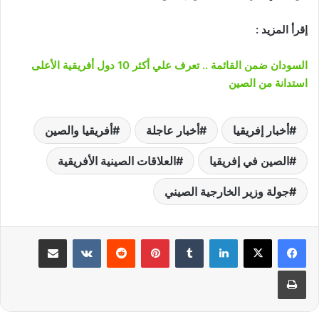
إقرأ المزيد :
السودان ضمن القائمة .. تعرف علي أكثر 10 دول أفريقية الأعلى
استدانة من الصين
أخبار إفريقيا
أخبار عاجلة
أفريقيا والصين
الصين في إفريقيا
العلاقات الصينية الأفريقية
جولة وزير الخارجية الصيني
لينكدإن
‏Tumblr
بينتيريست
‏Reddit
‏VKontakte
مشاركة عبر البريد
طباعة