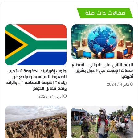
مقالات ذات صلة
لليوم الثاني على التوالي .. انقطاع
خدمات الإنترنت في ١٠ دول بشرق
جنوب إفريقيا : الحكومة تستجيب
أفريقيا
للضغوط السياسية وتتراجع عن
زيادة ” القيمة المضافة ” .. والراند
مايو 14, 2024
يرتفع مقابل الدولار
أبريل 24, 2025