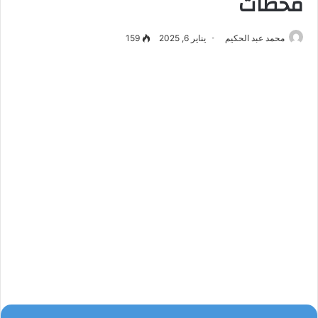
محطات
محمد عبد الحكيم
يناير 6, 2025
159