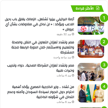
الأكثر قراءة
أزمة البرازيلي بيزيرا تشتعل.. الزمالك يغلق باب رحيل
اللاعب ويؤكد : « لن ندخل في مفاوضات بشأن أي
عروض »
منذ 32 دقيقة
مصر وتشاد تعززان التعاون في النقل والصحة
والتعليم والاستثمار خلال الدورة الرابعة للجنة
المشتركة
منذ ساعة واحدة
مصر وتشاد تعززان الشراكة الصحية.. دواء وتدريب
وخبرات طبية
منذ 4 ساعات
من تشاد .. وزير الخارجية المصري يؤكد أهمية
احترام دول الجوار لسيادة السودان وأمنه وعدم
التدخل في شؤونه الداخلية
منذ 6 ساعات