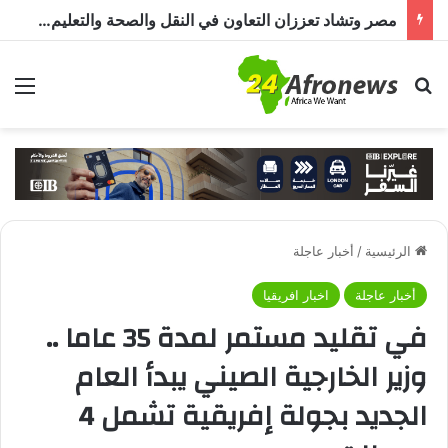
مصر وتشاد تعززان التعاون في النقل والصحة والتعليم والاستثمار خلال الدورة الرابعة للجنة المشتركة
بحث عن
الق
الرئيسية
/
أخبار عاجلة
أخبار عاجلة
اخبار افريقيا
في تقليد مستمر لمدة 35 عاما ..
وزير الخارجية الصيني يبدأ العام
الجديد بجولة إفريقية تشمل 4