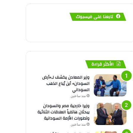
تابعنا على فيسبوك
الأكثر قراءة
وزير المعادن يكشف لـ«أرض
السودان» أين يُباع الذهب
السوداني
منذ ساعتين
وزيرا خارجية مصر والسودان
يبحثان هاتفياً العلاقات الثنائية
وتطورات الأزمة السودانية
منذ ساعتين