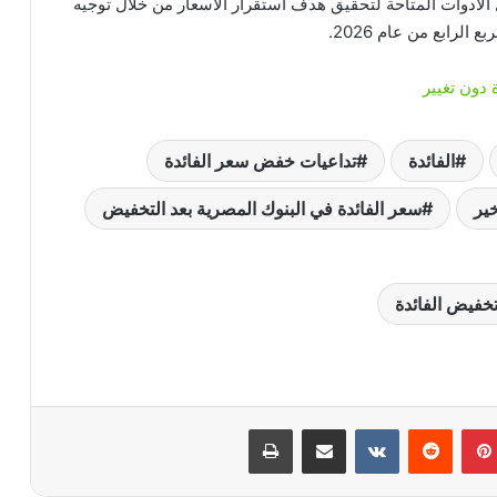
الأدوات المتاحة لتحقيق هدف استقرار الأسعار من خلال توجيه
 دون تغيير
الفائدة
تداعيات خفض سعر الفائدة
خير
سعر الفائدة في البنوك المصرية بعد التخفيض
تخفيض الفائدة
بينتيريست
‏Reddit
‏VKontakte
مشاركة عبر البريد
طباعة