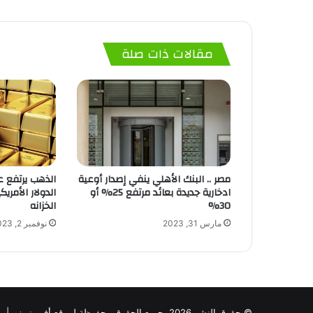
مقالات ذات صلة
مصر .. البنك الأهلي ينفي إصدار أوعية
الذهب يرتفع ع
ادخارية جديدة بعائد مرتفع 25% أو
الدولار الأمر
30%
الخزانه
مارس 31, 2023
نوفمبر 2, 2023
© حقوق النشر 2026، جميع الحقوق محفوظة لموقع أفرو نيوز |