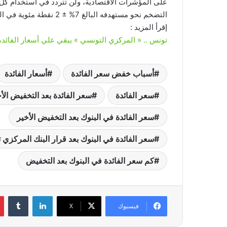
على المؤشرات الاقتصادية، ولن تتردد في استخدام كل 
التضخم نحو مستهدفه البالغ 7% ± 2 نقطة مئوية في الربع الرابع من عام 2026.
إقرأ المزيد :
تونس .. « المركزي التونسي » يبقي علي أسعار الفائدة
أسباب خفض سعر الفائدة
أسعار الفائدة
سعر الفائدة
سعر الفائدة بعد التخفيض الأ
سعر الفائدة في البنوك بعد التخفيض الأخير
سعر الفائدة في البنوك بعد قرار البنك المركزي 
كم سعر الفائدة في البنوك بعد التخفيض
لينكدإن
‏Tumblr
فيسبوك
‫X