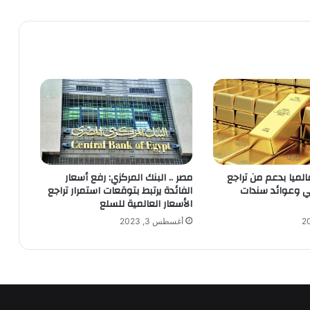
الميا بدعم من تراجع
مصر .. البنك المركزي: رفع أسعار
يكي وعوائد سندات
الفائدة يرتبط بتوقعات استمرار تراجع
الأسعار العالمية للسلع
أغسطس 3, 2023