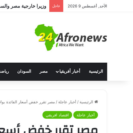
وزيرا خارجية مصر والسودا
الأحد, أغسطس 9 2026
عاجل
الرئيسية
أخبار أفريقيا
مصر
السودان
رياضة
الرئيسية
/
أخبار عاجلة
/
مصر تقرر خفض أسعار الفائدة بواقع 225 نقطة أ
أخبار عاجلة
اقتصاد افريقي