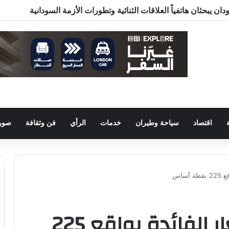
ن يبحثان هاتفياً العلاقات الثنائية وتطورات الأزمة السودانية
اقتصاد
سياحة وطيران
خدمات
الرأي
فن وثقافة
صور 
ساس
مصر تقرر خفض أسعار الفائدة بواقع 225