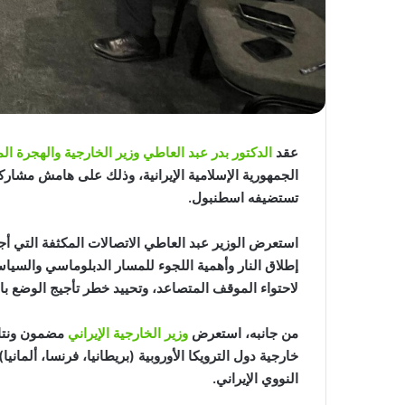
عقد
الدكتور بدر عبد العاطي وزير الخارجية والهجرة ا
الجمهورية الإسلامية الإيرانية، وذلك على هامش مشارك
تستضيفه اسطنبول.
استعرض الوزير عبد العاطي الاتصالات المكثفة التي أجر
إطلاق النار وأهمية اللجوء للمسار الدبلوماسي والس
لاحتواء الموقف المتصاعد، وتحييد خطر تأجيج الوضع با
من جانبه، استعرض
وزير الخارجية الإيراني
خارجية دول الترويكا الأوروبية (بريطانيا، فرنسا، ألمان
النووي الإيراني.