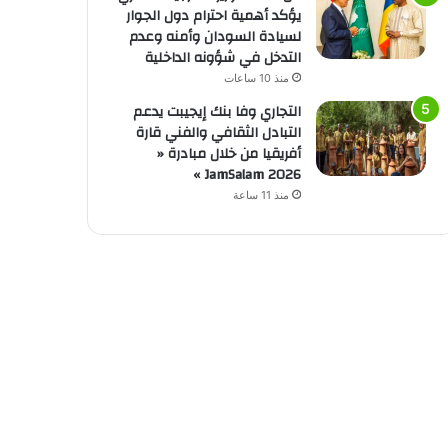
يؤكد أهمية احترام دول الجوار
لسيادة السودان وأمنه وعدم
التدخل في شؤونه الداخلية
منذ 10 ساعات
التجاري وفا بنك إيجيبت يدعم
التبادل الثقافي والفني قارة
أفريقيا من خلال مبادرة «
JamSalam 2026 »
منذ 11 ساعة