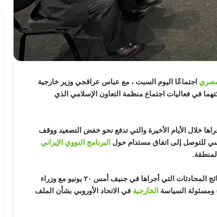
لمصري
اجتماعًا اليوم السبت ، مع عباس عراقجي وزير خارجية
تهما في فعاليات اجتماع منظمة التعاون الإسلامي الذي
اها خلال الأيام الأخيرة والتي تدفع نحو خفض التصعيد ووقف
ياسي للتوصل إلى اتفاق مستدام حول
البرنامج النووي الإيراني
لمنطقة.
مضمون ونتائج المحادثات التي أجراها في جنيف أمس ٢٠ يونيو مع وزراء
يا) ومسئولة السياسة
الخارجية
في الاتحاد الأوروبي بشأن الملف