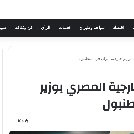
اقتصاد
سياحة وطيران
خدمات
الرأي
فن وثقافة
صور 
ي بوزير خارجية إيران في اسطنبول
ارجية المصري بوزير
طنبول
104