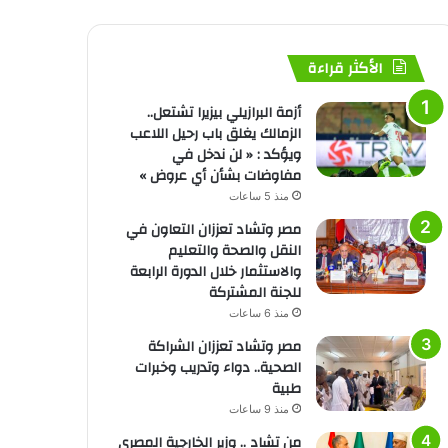
الأكثر قراءة
أزمة البرازيلي بيزيرا تشتعل..
الزمالك يغلق باب رحيل اللاعب
ويؤكد : « لن ندخل في
مفاوضات بشأن أي عروض »
منذ 5 ساعات
مصر وتشاد تعززان التعاون في
النقل والصحة والتعليم
والاستثمار خلال الدورة الرابعة
للجنة المشتركة
منذ 6 ساعات
مصر وتشاد تعززان الشراكة
الصحية.. دواء وتدريب وخبرات
طبية
منذ 9 ساعات
من تشاد .. وزير الخارجية المصري