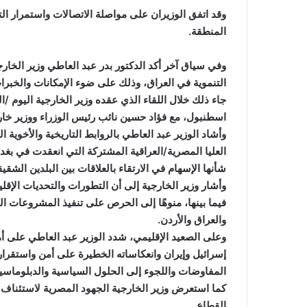
وقد اتفق الوزيران على مواصلة الاتصالات واستمرار ال
المنطقة.
وفي سياق آخر أكد الدكتور بدر عبد العاطي وزير الخا
التنموية في العراق، وذلك على ضوء الإمكانات والخبر
جاء ذلك خلال اللقاء الذي عقده وزير الخارجية اليوم
اسطنبول، مع فؤاد حسين نائب رئيس الوزراء ووزير خار
وأشاد الوزير عبد العاطي بالروابط التاريخية والأخوية ا
شأنها الإسهام في الارتقاء بالعلاقات بين البلدين الشقيق
وأشار وزير الخارجية إلى أن التطورات والتحديات الإقلي
فيما بينها، منوهًا إلى الحرص على تنفيذ المشروعات ال
والعراق والأردن.
وعلى الصعيد الإقليمي، شدد الوزير عبد العاطي على أهم
إسرائيل وإيران وانعكاساته الخطيرة على أمن واستقرا
المفاوضات واللجوء إلى الحلول السياسية والدبلوماسية 
كما استعرض وزير الخارجية الجهود المصرية لاستئناف 
القطاع.