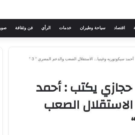
اقتصاد
سياحة وطيران
خدمات
الرأي
فن وثقافة
صور 
حمد سيكوتوريه وغينيا… الاستقلال الصعب والدعم المصري ” 3 “
حجازي يكتب : أحمد
الاستقلال الصعب