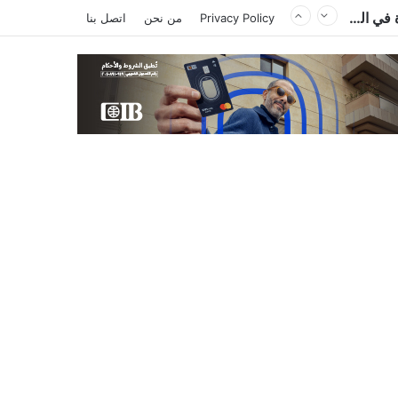
Privacy Policy
من نحن
اتصل بنا
السعودية وتركيا وباكستان توقع «اتفاقية مكة للدفاع المشترك».. هجوم على دولة يُعد اعتداءً على الجميع