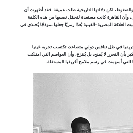
 والضغوط، لكن دلالتها التاريخية ظلت عميقة. فقد أظهرت أن
، وأن القاهرة كانت مستعدة لتحمّل نصيبها من هذه الكلفة
لعلاقة المصرية–الغينية بُعدًا رمزيًا جعلها نموذجًا يُحتذى في
أفريقيا في ظل تنافس دولي متصاعد، تكتسب تجربة غينيا
أن التحرر لا يُمنح، بل يُنتزع، وأن العواصم التي امتلكت
التي أسهمت في رسم ملامح أفريقيا المستقلة.