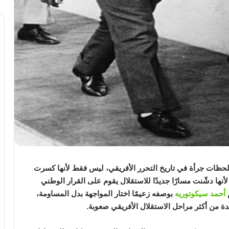
أكثر اللحظات جرأة في تاريخ التحرر الأفريقي، ليس فقط لأنها كسرت
لأنها دشّنت مسارًا جديدًا للاستقلال يقوم على القرار الوطني
أحمد سيكوتوريه
بوصفه زعيمًا اختار المواجهة بدل المساومة،
حدة من أكثر مراحل الاستقلال الأفريقي صعوبة.