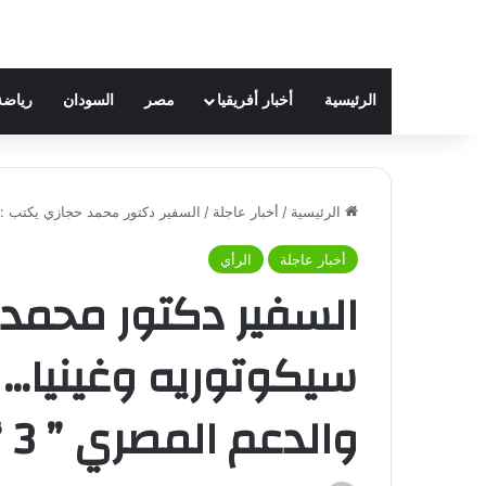
الرئيسية
أخبار أفريقيا
مصر
السودان
رياضة
الرئيسية
/
أخبار عاجلة
/
السفير دكتور محمد حجازي يكتب : أ
أخبار عاجلة
الرأي
السفير دكتور محمد 
سيكوتوريه وغينيا… 
والدعم المصري ” 3 “