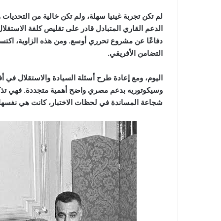
لم تكن تجربة غينيا سهلة، ولم تكن خالية من التحديات
الدعم القاري المتبادل قادر على تقليص كلفة الاستقلال
دفاعًا عن مشروع تحرري أوسع. ومن هذه الزاوية، اكتسبت ا
التضامن الأفريقي.
اليوم، ومع إعادة طرح أسئلة السيادة والاستقلال في 
وسيكوتوريه بدعم مصري واضح أهمية متجددة. فهي تذكير ب
شجاعة المساندة في لحظات الاختبار، كانت هي نفسها 