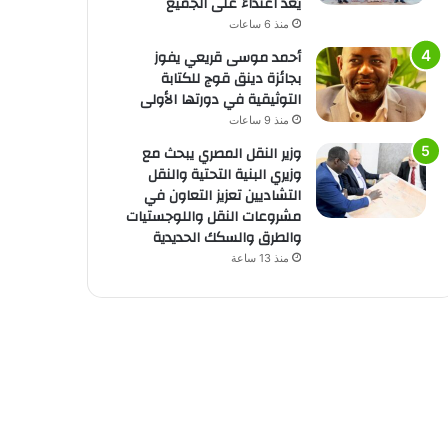
يُعد اعتداءً على الجميع
منذ 6 ساعات
أحمد موسى قريعي يفوز
بجائزة دينق قوج للكتابة
التوثيقية في دورتها الأولى
منذ 9 ساعات
وزير النقل المصري يبحث مع
وزيري البنية التحتية والنقل
التشاديين تعزيز التعاون في
مشروعات النقل واللوجستيات
والطرق والسكك الحديدية
منذ 13 ساعة