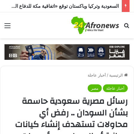
السعودية وتركيا وباكستان توقع «اتفاقية مكة للدفاع المشترك».. هجوم على دولة يُعد اعتداءً على الجميع
بحث عن
الق
الرئيسية
/
أخبار عاجلة
أخبار عاجلة
مصر
رسائل مصرية سعودية حاسمة
بشأن السودان .. رفض أي
محاولات تستهدف إنشاء كيانات