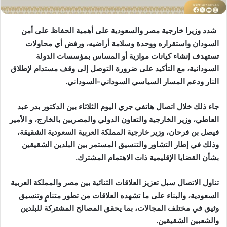
شدد وزيرا خارجية مصر والسعودية على أهمية الحفاظ على أمن
السودان واستقراره ووحدة وسلامة أراضيه، ورفض أي محاولات
تستهدف إنشاء كيانات موازية أو المساس بمؤسسات الدولة
السودانية، مع التأكيد على ضرورة التوصل إلى وقف مستدام لإطلاق
النار ودعم المسار السياسي السوداني-السوداني.
جاء ذلك خلال اتصال هاتفي جري اليوم الثلاثاء بين الدكتور بدر عبد
العاطي، وزير الخارجية والتعاون الدولي والمصريين بالخارج، و الأمير
فيصل بن فرحان، وزير خارجية المملكة العربية السعودية الشقيقة،
وذلك في إطار التشاور والتنسيق المستمر بين البلدين الشقيقين
بشأن القضايا الإقليمية ذات الاهتمام المشترك.
تناول الاتصال سبل تعزيز العلاقات الثنائية بين مصر والمملكة العربية
السعودية، والبناء على ما تشهده العلاقات من تطور متنامٍ وتنسيق
وثيق في مختلف المجالات، بما يحقق المصالح المشتركة للبلدين
والشعبين الشقيقين.