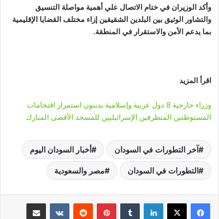
وأكد الوزيران في ختام الاتصال علي أهمية مواصلة التنسيق
والتشاور الوثيق بين البلدين الشقيقين إزاء مختلف القضايا الإقليمية
بما يدعم الأمن والاستقرار في المنطقة.
اقرأ المزيد
وزراء خارجية 8 دول عربية وإسلامية يدينون استمرار اقتحامات
المستوطنين المتطرفين الإسرائيليين للمسجد الأقصى المبارك
آخر التطورات في السودان
أخبار السودان اليوم
التطورات في السودان
مصر والسعودية
لينكدإن
‏Tumblr
بينتيريست
‏Reddit
‏VKontakte
مشاركة عبر البريد