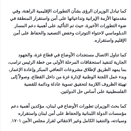
كما تبادل الوزيران الرؤى بشأن التطورات الإقليمية الراهنة، وفي
مقدمتها الأزمة الإيرانية وتداعياتها على أمن واستقرار المنطقة في
ضوء التطورات الأخيرة، حيث تم التأكيد على أهمية دعم المسار
الدبلوماسي لاحتواء التوترات وخفض التصعيد والحفاظ على أمن
الإقليم واستقراره.
كما تناول الاتصال مستجدات الأوضاع في قطاع غزة، والجهود
الجارية لتنفيذ استحقاقات المرحلة الأولى من خطة الرئيس ترامب،
بما يمهد الطريق لإطلاق مشروعات التعافي المبكر وإعادة الإعمار،
وبدء عمل اللجنة الوطنية لإدارة غزة من داخل القطاع، وصولاً إلى
تهيئة الظروف اللازمة لتحقيق تسوية عادلة ودائمة للقضية
الفلسطينية على أساس حل الدولتين.
كما بحث الوزيران تطورات الأوضاع في لبنان، مؤكدين أهمية دعم
مؤسسات الدولة اللبنانية والحفاظ على أمن لبنان واستقراره
وسيادته، والتنفيذ الكامل وغير الانتقائي لقرار مجلس الأمن ١٧٠١.