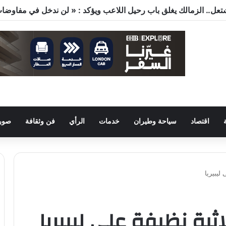
اقتصاد
سياحة وطيران
خدمات
الرأي
فن وثقافة
صور 
ليبيريا
ثية نظيفة على ليبيريا