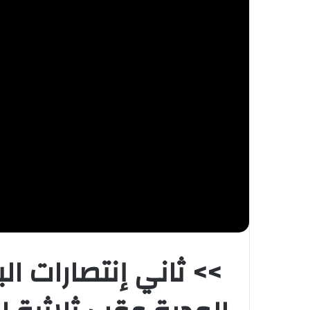
>> ثاني إنتصارات الب