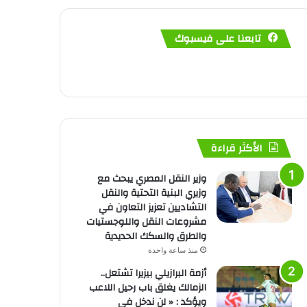
تابعنا على فيسبوك
الأكثر قراءة
وزير النقل المصري يبحث مع
وزيري البنية التحتية والنقل
التشاديين تعزيز التعاون في
مشروعات النقل واللوجستيات
والطرق والسكك الحديدية
منذ ساعة واحدة
أزمة البرازيلي بيزيرا تشتعل..
الزمالك يغلق باب رحيل اللاعب
ويؤكد : « لن ندخل في