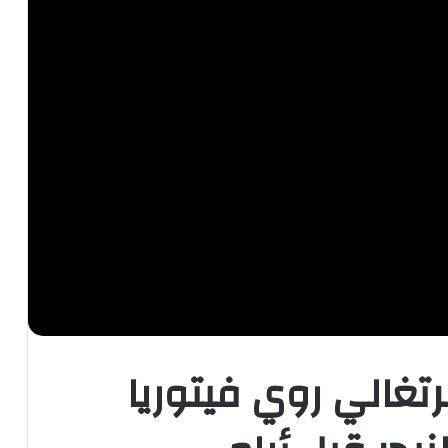
رتغالي روي فيتوريا