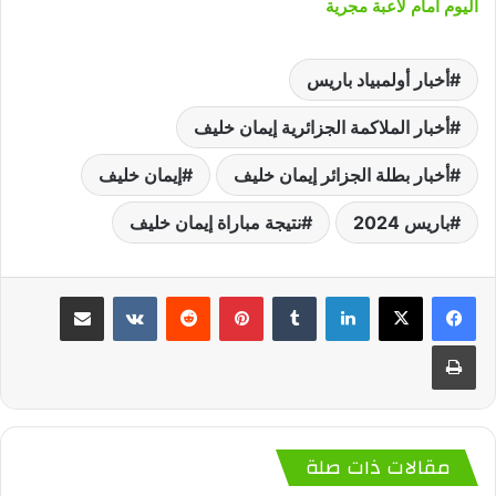
اليوم أمام لاعبة مجرية
أخبار أولمبياد باريس
أخبار الملاكمة الجزائرية إيمان خليف
أخبار بطلة الجزائر إيمان خليف
إيمان خليف
باريس 2024
نتيجة مباراة إيمان خليف
لينكدإن
‏Tumblr
بينتيريست
‏Reddit
‏VKontakte
مشاركة عبر البريد
طباعة
مقالات ذات صلة