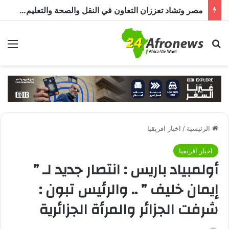
مصر وتشاد تعززان التعاون في النقل والصحة والتعليم والاستثمار خلال الدورة الرابعة للجنة المشتركة
بحث عن
الق
الرئيسية
/
اخبار افريقيا
اخبار افريقيا
أولمبياد باريس : انتصار جديد لـ ”
إيمان خليف ” .. والرئيس تبون :
شرفت الجزائر والمرأة الجزائرية