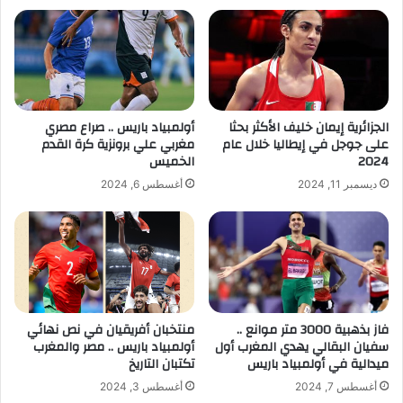
الجزائرية إيمان خليف الأكثر بحثا
أولمبياد باريس .. صراع مصري
على جوجل في إيطاليا خلال عام
مغربي علي برونزية كرة القدم
2024
الخميس
ديسمبر 11, 2024
أغسطس 6, 2024
فاز بذهبية 3000 متر موانع ..
منتخبان أفريقيان في نص نهائي
سفيان البقالي يهدي المغرب أول
أولمبياد باريس .. مصر والمغرب
ميدالية في أولمبياد باريس
تكتبان التاريخ
أغسطس 7, 2024
أغسطس 3, 2024