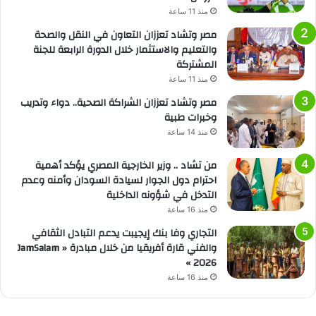
منذ 11 ساعة
مصر وتشاد تعززان التعاون في النقل والصحة
والتعليم والاستثمار خلال الدورة الرابعة للجنة
المشتركة
منذ 11 ساعة
مصر وتشاد تعززان الشراكة الصحية.. دواء وتدريب
وخبرات طبية
منذ 14 ساعة
من تشاد .. وزير الخارجية المصري يؤكد أهمية
احترام دول الجوار لسيادة السودان وأمنه وعدم
التدخل في شؤونه الداخلية
منذ 16 ساعة
التجاري وفا بنك إيجيبت يدعم التبادل الثقافي
والفني قارة أفريقيا من خلال مبادرة « JamSalam
2026 »
منذ 16 ساعة