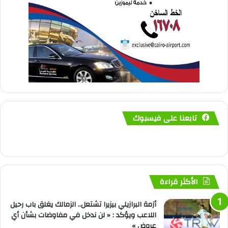
تابعنا على فيسبوك
الأكثر قراءة
أزمة البرازيلي بيزيرا تشتعل.. الزمالك يغلق باب رحيل
اللاعب ويؤكد : « لن ندخل في مفاوضات بشأن أي
عروض »