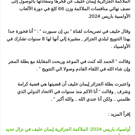
الملاكمة الجزائرية إيمان خليف عن فخرها وسعادتها بالوصول إلى
نصف نهائي منافسات الملاكمة وزن 66 كلغ في دورة الألعاب
الأولمبية باريس 2024.
وقال خليف في تصريحات لقناة ” بي إن سبورت ” : ” أنا فخورة جدا
بهذا التتويج لبلدي الجزائر , مشيرة إلي أنها لها 8 سنوات تشارك في
الأولمبياد .
وقالت ” الحمد لله كنت في الموعد وربحت المقابلة مع بطلة المجر
وإن شاء الله في اللقاء القادم وصولا الي التتويج ” .
واعتبرت بطلة الجزائر إيمان خليف أن قضيتها هي قضية كرامة
وشرف , وقالت ” أنا الاكم منذ سنوات في الاتحاد الدولي الذي
ظلمني .. ولكن أنا عندي الله .. والله أكبر ” .
إقرأ المزيد :
أولمبياد باريس 2024: الملاكمة الجزائرية إيمان خليف في نزال جديد