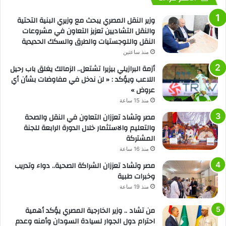
وزير النقل المصري يبحث مع وزيري البنية التحتية
والنقل التشاديين تعزيز التعاون في مشروعات
النقل واللوجستيات والطرق والسكك الحديدية
منذ ساعتين
أزمة البرازيلي بيزيرا تشتعل.. الزمالك يغلق باب رحيل
اللاعب ويؤكد : « لن ندخل في مفاوضات بشأن أي
عروض »
منذ 15 ساعة
مصر وتشاد تعززان التعاون في النقل والصحة
والتعليم والاستثمار خلال الدورة الرابعة للجنة
المشتركة
منذ 16 ساعة
مصر وتشاد تعززان الشراكة الصحية.. دواء وتدريب
وخبرات طبية
منذ 19 ساعة
من تشاد .. وزير الخارجية المصري يؤكد أهمية
احترام دول الجوار لسيادة السودان وأمنه وعدم