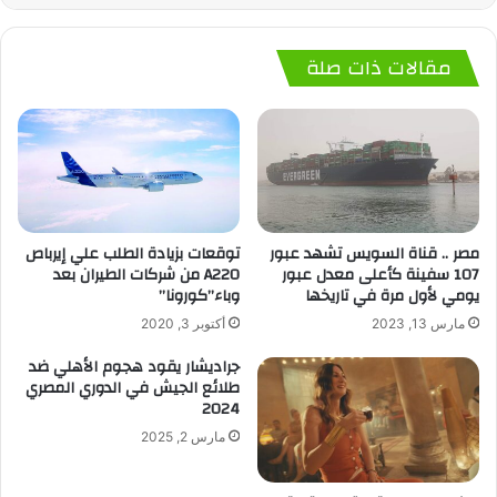
مقالات ذات صلة
توقعات بزيادة الطلب علي إيرباص
مصر .. قناة السويس تشهد عبور
A220 من شركات الطيران بعد
107 سفينة كأعلى معدل عبور
وباء”كورونا”
يومي لأول مرة في تاريخها
أكتوبر 3, 2020
مارس 13, 2023
جراديشار يقود هجوم الأهلي ضد
طلائع الجيش في الدوري المصري
2024
مارس 2, 2025