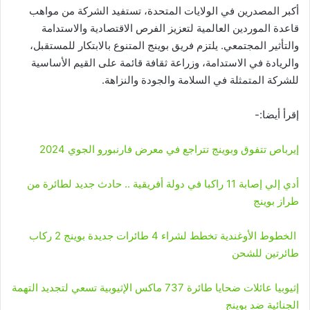
أكبر المصدرين في الولايات المتحدة، تستفيد الشركة من مواهب
قاعدة الموردين العالمية لتعزيز الفرص الاقتصادية والاستدامة
والتأثير المجتمعي. يلتزم فريق بوينج المتنوع بالابتكار للمستقبل،
والريادة في الاستدامة، وزراعة ثقافة قائمة على القيم الأساسية
للشركة المتمثلة في السلامة والجودة والنزاهة.
إقرأ أيضا:-
إيرباص تتفوق وبوينج تتراجع في معرض فارنبورو الجوي 2024
أدي إلي إصابة 11 راكبا في دولة أفريقية .. حادث جديد لطائرة من
طراز بوينج
الخطوط الأوغندية تخطط لشراء 4 طائرات جديدة بوينج 2 ركاب
طائرتين للشحن
إثيوبيا عائلات ضحايا طائرة 737 ماكس الإثيوبية تسعي لتجديد التهمة
الجنائية ضد بوينج