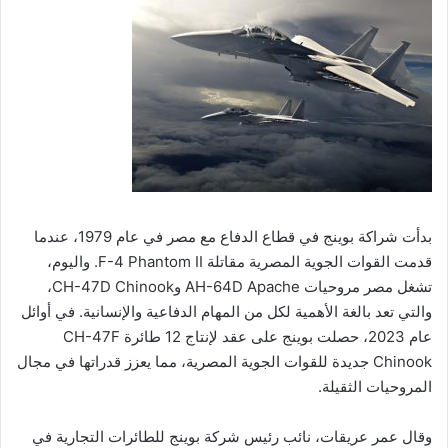
بدأت شراكة بوينج في قطاع الدفاع مع مصر في عام 1979، عندما
قدمت القوات الجوية المصرية مقاتلة F-4 Phantom II. واليوم،
تشغل مصر مروحيات AH-64D Apache وCH-47D Chinook،
والتي تعد بالغة الأهمية لكل من المهام الدفاعية والإنسانية. في أوائل
عام 2023، حصلت بوينج على عقد لإنتاج 12 طائرة CH-47F
Chinook جديدة للقوات الجوية المصرية، مما يعزز قدراتها في مجال
المروحيات الثقيلة.
وقال عمر عريقات، نائب رئيس شركة بوينج للطائرات التجارية في