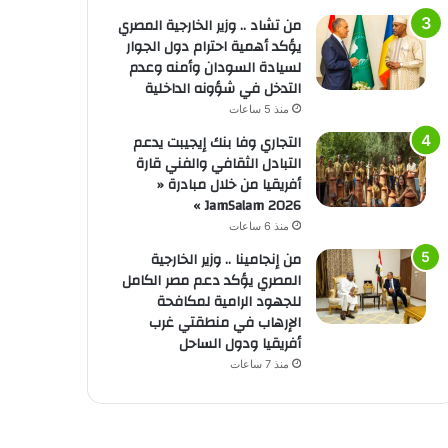
من تشاد .. وزير الخارجية المصري
يؤكد أهمية احترام دول الجوار
لسيادة السودان وأمنه وعدم
التدخل في شؤونه الداخلية
منذ 5 ساعات
التجاري وفا بنك إيجيبت يدعم
التبادل الثقافي والفني قارة
أفريقيا من خلال مبادرة «
JamSalam 2026 »
منذ 6 ساعات
من إنجامينا .. وزير الخارجية
المصري يؤكد دعم مصر الكامل
للجهود الرامية لمكافحة
الإرهاب في منطقتي غرب
أفريقيا ودول الساحل
منذ 7 ساعات