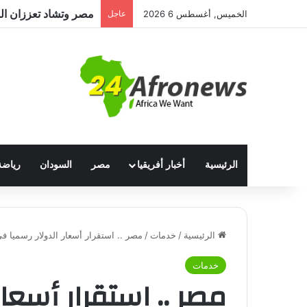
الخميس, أغسطس 6 2026
عاجل
الرئيسية
أخبار أفريقيا
مصر
السودان
رياضة
الرئيسية
/
خدمات
/
مصر .. استقرار أسعار الدولار رسميا في
خدمات
مصر .. استقرار أسعار