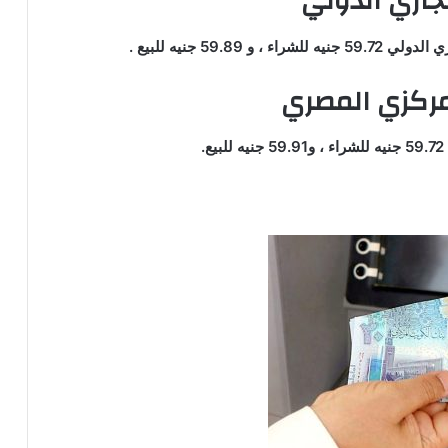
جاري الدولي
59. جنيه للبيع .
مركزي المصري
.