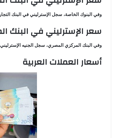
سعر الإسترليني في البنك الت
وفي البنوك الخاصة، سجل الإسترليني في البنك التجاري الدولي 59.72 جنيه للشراء ، و 89
سعر الإسترليني في البنك ال
وفي البنك المركزي المصري، سجل الجنيه الإسترليني 59.72 جنيه للشراء ، و59.91 جنيه للبيع
أسعار العملات العربية