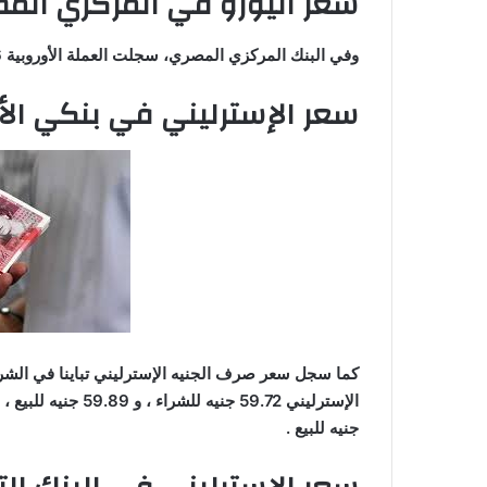
سعر اليورو في المركزي الم
وفي البنك المركزي المصري، سجلت العملة الأوروبية 50.86 جنيه للشراء ، و 51 جنيها للبيع .
سعر الإسترليني في بنكي ال
كما سجل سعر صرف الجنيه الإسترليني تباينا في الشرا
جنيه للبيع .