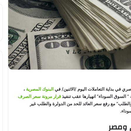
ري في بداية التعاملات اليوم /الاثنين/ في
البنوك المصرية
،
 ” السوق السوداء” انهيارها عقب تنفيذ
قرار مرونة سعر الصرف
طلب” مع رفع سعر العائد للحد من الدولرة والطلب غير
وداء.
 ومصر