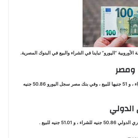
أوروبية “اليورو” تباينا في الشراء والبيع في البنوك المصرية.
 ومصر
ففي البنك الأهلي سجل سعر اليورو 50.86 جنيه للشراء ، و 51 جنيها للبيع ، وفي بنك مصر سجل اليورو 50.86 جنيه
 الدولي
51.0 جنيه للبيع .