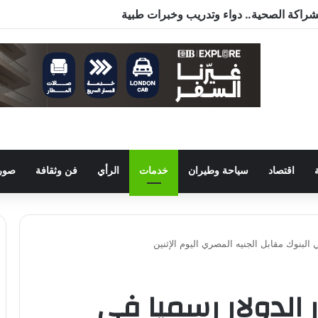
اقتصاد
سياحة وطيران
خدمات
الرأي
فن وثقافة
صور 
 البنوك مقابل الجنيه المصري اليوم الإثنين
 الدولار رسميا في