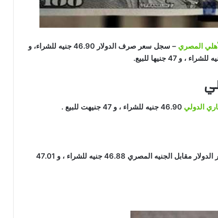
أهلي المصري
– سجل سعر صرف الدولار 46.90 جنيه للشراء، و
لي
اري الدولي
46.90 جنيه للشراء ، و 47 جنيهت للبيع .
وفي البنك المركزي المصري، سجلت متوسطات أسعار الدولار مقابل الجنيه المصري 46.88 جنيه للشراء ، و 47.01