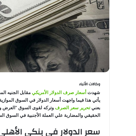
وكالات الأنباء
شهدت
أسعار صرف الدولار الأمريكي
مقابل الجنيه المص
يأتي هذا فيما واجهت أسعار الدولار في السوق الموازية
بعني
تحرير سعر الصرف
وتركه لقوى السوق “العرض وال
الحقيقي والمضاربة علي العملة الأجنبية في السوق الس
سعر الدولار في بنكي الأهلي