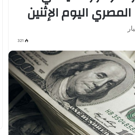
 المصري اليوم الإثنين
ار
321