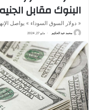
البنوك مقابل الجنيه
« دولار السوق السوداء » يواصل الإنهي
محمد عبد الحكيم
مايو 27, 2024