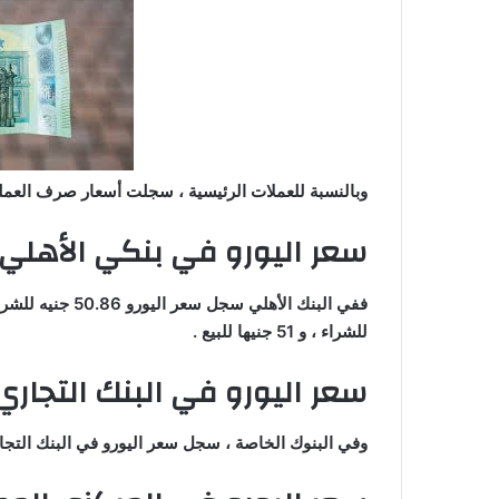
وبالنسبة للعملات الرئيسية ، سجلت أسعار صرف العملة ال
سعر اليورو في بنكي الأهلي
للشراء ، و 51 جنيها للبيع .
سعر اليورو في البنك التجاري
وفي البنوك الخاصة ، سجل سعر اليورو في البنك التجاري الدولي 50.86 جنيه للشراء ، و 1