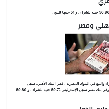
صري
أهلي ومصر
ء والبيع في البنوك المصرية ، ففي البنك الأهلي، سجل
الإسترليني 59.72 جنيه للشراء ، و 59.89 جنيه للبيع ، وفي بنك مصر سجل الإسترليني 59.72 جنيه للشراء ، و 59.89