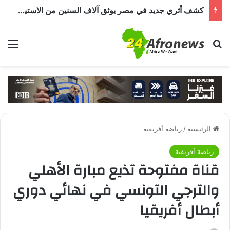
كشف أثري جديد في مصر يوثق آلاف السنين من الاستيطان البشري.. اكتشاف جبانة من عصر ما قبل الأسرات حتى العصرين اليوناني والروماني
بحث عن
الق
الرئيسية
/
رياضة أفريقية
رياضة أفريقية
قناة مفتوحة تذيع مبارة الأهلي
والترجي التونسي في نهائي دوري
أبطال أفريقيا