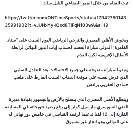
تبث القناة من خلال القمر الصناعي النايل سات.
https://twitter.com/ONTimeSports/status/17942750143
35991902?t=vJUNxYyKQxd8TIFqN103wA&s=19
ويخوض الأهلي المصري والترجي الرياضي اليوم السبت على “ستاد
القاهرة” الدولي مباراة الحسم لحساب إياب الدور النهائي لرابطة
الأبطال الإفريقية لكرة القدم .
وتبدو المباراة مفتوحة علي جميع الاحتمالات بعد التعادل السلبي
الذي فرض نفسه علي موقعة الذهاب السبت الفارط على ملعب
حمادي العقربي برادس .
ويتطلع الأهلي المصري الذي يتسلح بالأرض والجمهور بقيادة مديرة
الفني السويسري مارسيل كولر إلى رفع رصيد تتويجاته في المسابقة
القارية إلى 12 لقبا تدعيما لرقمه القياسي في خامس دور نهائي له
على التوالي وهو انجاز غير مسبوق.