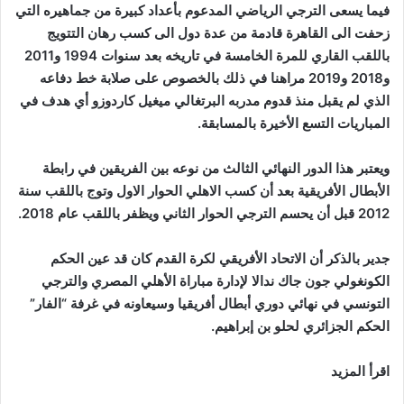
فيما يسعى الترجي الرياضي المدعوم بأعداد كبيرة من جماهيره التي
زحفت الى القاهرة قادمة من عدة دول الى كسب رهان التتويج
باللقب القاري للمرة الخامسة في تاريخه بعد سنوات 1994 و2011
و2018 و2019 مراهنا في ذلك بالخصوص على صلابة خط دفاعه
الذي لم يقبل منذ قدوم مدربه البرتغالي ميغيل كاردوزو أي هدف في
المباريات التسع الأخيرة بالمسابقة.
ويعتبر هذا الدور النهائي الثالث من نوعه بين الفريقين في رابطة
الأبطال الأفريقية بعد أن كسب الاهلي الحوار الاول وتوج باللقب سنة
2012 قبل أن يحسم الترجي الحوار الثاني ويظفر باللقب عام 2018.
جدير بالذكر أن الاتحاد الأفريقي لكرة القدم كان قد عين الحكم
الكونغولي جون جاك ندالا لإدارة مباراة الأهلي المصري والترجي
التونسي في نهائي دوري أبطال أفريقيا وسيعاونه في غرفة “الفار”
الحكم الجزائري لحلو بن إبراهيم.
اقرأ المزيد