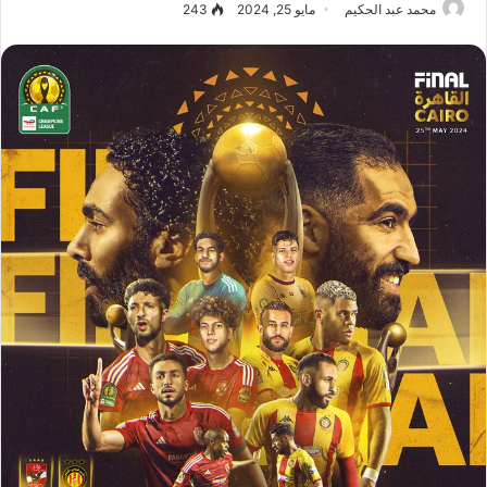
محمد عبد الحكيم
مايو 25, 2024
243