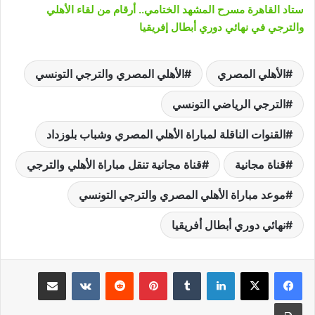
ستاد القاهرة مسرح المشهد الختامي.. أرقام من لقاء الأهلي
والترجي في نهائي دوري أبطال إفريقيا
الأهلي المصري
الأهلي المصري والترجي التونسي
الترجي الرياضي التونسي
القنوات الناقلة لمباراة الأهلي المصري وشباب بلوزداد
قناة مجانية
قناة مجانية تنقل مباراة الأهلي والترجي
موعد مباراة الأهلي المصري والترجي التونسي
نهائي دوري أبطال أفريقيا
لينكدإن
‏Tumblr
بينتيريست
‏Reddit
‏VKontakte
مشاركة عبر البريد
طباعة