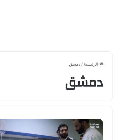
الرئيسية
/
دمشق
دمشق