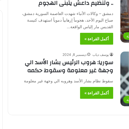
.. وتنظيم داعش يتبنى الهجوم
دمشق – وكالات الأنباء شهدت العاصمة السورية دمشق،
صباح اليوم الأحد، هجوماً إرهابياً دموياً استهدف كنيسة
القديس مار إلياس الواقعة…
ة
أكمل القراءة »
يوسف دياب
ديسمبر 8, 2024
سوريا: هروب الرئيس بشار الأسد الي
وجهة غير معلومة وسقوط حكمه
سقوط نظام بشار الأسد وهروبه الي وجهة غير معلومة
أكمل القراءة »
ة