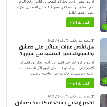
أدانت مصر بأشد العبارات التفجيرين اللذين وقعا اليوم
في دمشق، وأسفرا عن سقوط عدد من المصابين. وتؤكد
مصر رفضها الكامل…
أكمل القراءة »
ة
محمد عبد الحكيم
يوليو 16, 2025
هل تشعل غارات إسرائيل على دمشق
والسويداء فتيل التصعيد في سوريا؟
أدانت وزارة الخارجية السورية، بأشد العبارات، العدوان
الإسرائيلي الذي استهدف، صباح اليوم الأربعاء، منشآت
مدنية ومؤسسات حكومية في العاصمة دمشق…
ة
أكمل القراءة »
محمد عبد الحكيم
يونيو 22, 2025
تفجير إرهابي يستهدف كنيسة بدمشق