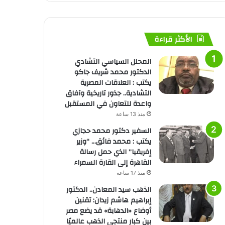
الأكثر قراءة
المحلل السياسي التشادي
الدكتور محمد شريف جاكو
يكتب : العلاقات المصرية
التشادية.. جذور تاريخية وآفاق
واعدة للتعاون في المستقبل
منذ 13 ساعة
السفير دكتور محمد حجازي
يكتب : محمد فائق… “وزير
إفريقيا” الذي حمل رسالة
القاهرة إلى القارة السمراء
منذ 17 ساعة
الذهب سيد المعادن.. الدكتور
إبراهيم هاشم زيدان: تقنين
أوضاع «الدهابة» قد يضع مصر
بين كبار منتجي الذهب عالميًا