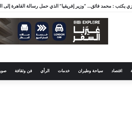
اقتصاد
سياحة وطيران
خدمات
الرأي
فن وثقافة
صور 