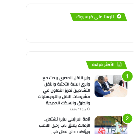
تابعنا على فيسبوك
الأكثر قراءة
وزير النقل المصري يبحث مع
وزيري البنية التحتية والنقل
التشاديين تعزيز التعاون في
مشروعات النقل واللوجستيات
والطرق والسكك الحديدية
منذ 11 دقيقة
أزمة البرازيلي بيزيرا تشتعل..
الزمالك يغلق باب رحيل اللاعب
ويؤكد : « لن ندخل في