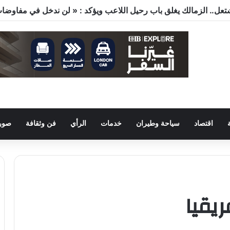
اقتصاد
سياحة وطيران
خدمات
الرأي
فن وثقافة
صور 
ريقيا