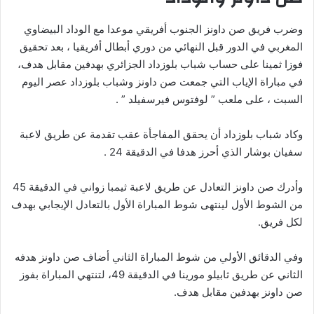
وضرب فريق صن داونز الجنوب أفريقي موعدا مع الوداد البيضاوي
المغربي في الدور قبل النهائي من دوري أبطال أفريقيا ، بعد تحقيق
فوزا ثمينا على حساب شباب بلوزداد الجزائري بهدفين مقابل هدف،
في مباراة الإياب التي جمعت صن داونز وشباب بلوزداد عصر اليوم
السبت ، على ملعب ” لوفتوس فيرسفيلد ” .
وكاد شباب بلوزداد أن يحقق المفاجأة عقب تقدمة عن طريق لاعبة
سفيان بوشار الذي أحرز هدفا في الدقيقة 24 .
وأدرك صن داونز التعادل عن طريق لاعبة ثيمبا زواني في الدقيقة 45
من الشوط الأول لينتهى شوط المباراة الأول بالتعادل الإيجابي بهدف
لكل فريق.
وفي الدقائق الأولي من شوط المباراة الثاني أضاف صن داونز هدفه
الثاني عن طريق ثابيلو مورينا في الدقيقة 49، لتنتهي المباراة بفوز
صن داونز بهدفين مقابل هدف.