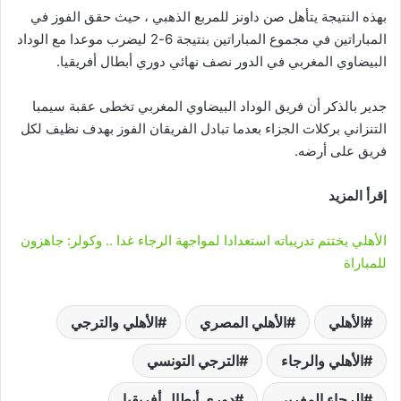
بهذه النتيجة يتأهل صن داونز للمربع الذهبي ، حيث حقق الفوز في
المباراتين في مجموع المباراتين بنتيجة 6-2 ليضرب موعدا مع الوداد
البيضاوي المغربي في الدور نصف نهائي دوري أبطال أفريقيا.
جدير بالذكر أن فريق الوداد البيضاوي المغربي تخطى عقبة سيمبا
التنزاني بركلات الجزاء بعدما تبادل الفريقان الفوز بهدف نظيف لكل
فريق على أرضه.
إقرأ المزيد
الأهلي يختتم تدريباته استعدادا لمواجهة الرجاء غدا .. وكولر: جاهزون
للمباراة
الأهلي
الأهلي المصري
الأهلي والترجي
الأهلي والرجاء
الترجي التونسي
الرجاء المغربي
دوري أبطال أفريقيا