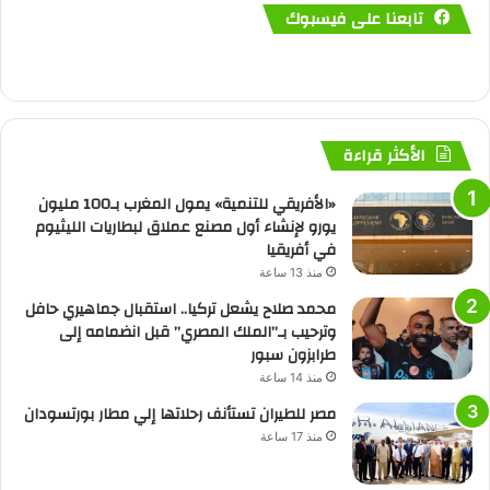
تابعنا على فيسبوك
الأكثر قراءة
«الأفريقي للتنمية» يمول المغرب بـ100 مليون
يورو لإنشاء أول مصنع عملاق لبطاريات الليثيوم
في أفريقيا
منذ 13 ساعة
محمد صلاح يشعل تركيا.. استقبال جماهيري حافل
وترحيب بـ”الملك المصري” قبل انضمامه إلى
طرابزون سبور
منذ 14 ساعة
مصر للطيران تستأنف رحلاتها إلي مطار بورتسودان
منذ 17 ساعة