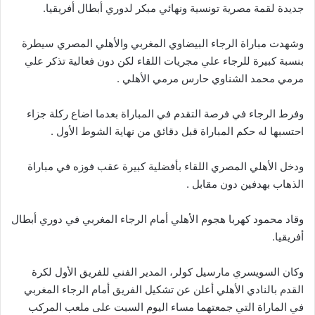
جديدة لقمة مصرية تونسية ونهائي مبكر لدوري أبطال أفريقيا.
وشهدت مباراة الرجاء البيضاوي المغربي والأهلي المصري سيطرة
بنسبة كبيرة للرجاء علي مجريات اللقاء لكن دون فعالية تذكر علي
مرمي محمد الشناوي حارس مرمي الأهلي .
وفرط الرجاء في فرصة التقدم في المباراة بعدما اضاع ركلة جزاء
احتسبها له حكم المباراة قبل دقائق من نهاية الشوط الأول .
ودخل الأهلي المصري اللقاء بأفضلية كبيرة عقب فوزه في مباراة
الذهاب بهدفين دون مقابل .
وقاد محمود كهربا هجوم الأهلي أمام الرجاء المغربي في دوري أبطال
أفريقيا.
وكان السويسري مارسيل كولر، المدير الفني للفريق الأول لكرة
القدم بالنادي الأهلي أعلن عن تشكيل الفريق أمام الرجاء المغربي
في الماراة التي جمعتهما مساء اليوم السبت على ملعب المركب