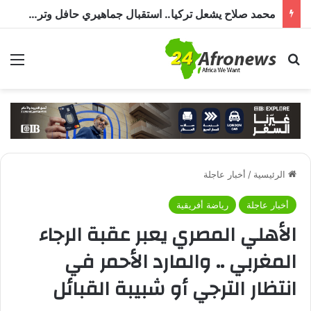
محمد صلاح يشعل تركيا.. استقبال جماهيري حافل وترحيب بـ”الملك المصري” قبل انضمامه إلى طرابزون سبور
بحث عن
الق
الرئيسية
/
أخبار عاجلة
أخبار عاجلة
رياضة أفريقية
الأهلي المصري يعبر عقبة الرجاء
المغربي .. والمارد الأحمر في
انتظار الترجي أو شبيبة القبائل