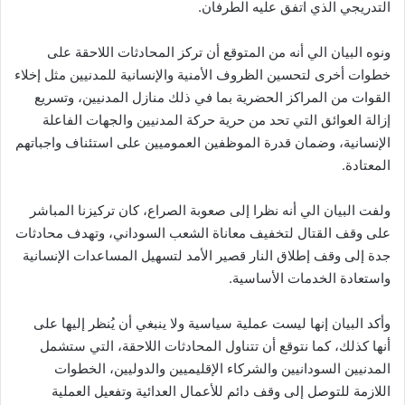
التدريجي الذي اتفق عليه الطرفان.
ونوه البيان الي أنه من المتوقع أن تركز المحادثات اللاحقة على
خطوات أخرى لتحسين الظروف الأمنية والإنسانية للمدنيين مثل إخلاء
القوات من المراكز الحضرية بما في ذلك منازل المدنيين، وتسريع
إزالة العوائق التي تحد من حرية حركة المدنيين والجهات الفاعلة
الإنسانية، وضمان قدرة الموظفين العموميين على استئناف واجباتهم
المعتادة.
ولفت البيان الي أنه نظرا إلى صعوبة الصراع، كان تركيزنا المباشر
على وقف القتال لتخفيف معاناة الشعب السوداني، وتهدف محادثات
جدة إلى وقف إطلاق النار قصير الأمد لتسهيل المساعدات الإنسانية
واستعادة الخدمات الأساسية.
وأكد البيان إنها ليست عملية سياسية ولا ينبغي أن يُنظر إليها على
أنها كذلك، كما نتوقع أن تتناول المحادثات اللاحقة، التي ستشمل
المدنيين السودانيين والشركاء الإقليميين والدوليين، الخطوات
اللازمة للتوصل إلى وقف دائم للأعمال العدائية وتفعيل العملية