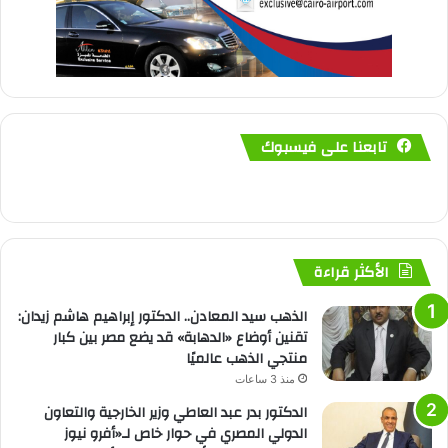
تابعنا على فيسبوك
الأكثر قراءة
الذهب سيد المعادن.. الدكتور إبراهيم هاشم زيدان:
تقنين أوضاع «الدهابة» قد يضع مصر بين كبار
منتجي الذهب عالميًا
منذ 3 ساعات
الدكتور بدر عبد العاطي وزير الخارجية والتعاون
الدولي المصري في حوار خاص لـ«أفرو نيوز