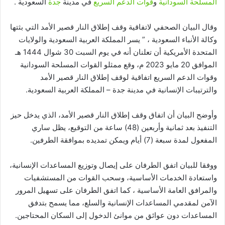
المسلحة السودانية
و
قوات الدعم السريع
في مدينة
جدة
السعودية .
وقال البيان الصحفي لاتفاقية وقف إطلاق النار قصير الأمد التي بثتها
وكالة الأنباء السعودية ، ” يسر المملكة العربية السعودية والولايات
المتحدة الأمريكية أن تعلنان أنه في يوم السبت 30 شوال 1444 هـ
الموافق 20 مايو 2023 م، وقع ممثلو القوات المسلحة السودانية
وقوات الدعم السريع اتفاقية لوقف إطلاق النار قصير الأمد
والترتيبات الإنسانية في مدينة جدة – المملكة العربية السعودية.
وأوضح البيان أن اتفاق وقف إطلاق النار قصير الأمد، الذي يدخل حيز
التنفيذ بعد ثمانية وأربعين (48) ساعة من التوقيع، يظل ساري
المفعول لمدة سبعة (7) أيام ويمكن تمديده بموافقة الطرفين.
ووفقا للبيان اتفق الطرفان على إيصال وتوزيع المساعدات الإنسانية،
واستعادة الخدمات الأساسية، وسحب القوات من المستشفيات
والمرافق العامة الأساسية ، كما اتفق الطرفان على تسهيل المرور
الآمن لمقدمي المساعدات الإنسانية والسلع، مما يسمح بتدفق
المساعدات دون عوائق من موانئ الدخول إلى السكان المحتاجين.