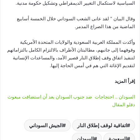
السياسية لاستكمال التغيير الديمقراطي وتشكيل حكومة مدنية.
وقال البيان ” لقد عانى الشعب السوداني خلال الخمسة أسابيع
الماضية من هذا الصراع المدمر.
وأكدت المملكة العربية السعودية والولايات المتحدة الأمريكية
وقوفهما إلى جانبهم، مطالبتان الأطراف بالالتزام الكامل بالتزاماتهم
لتنفيذ اتفاق وقف إطلاق النار قصير الأمد، والمساعدات الإنسانية
لتقديم الإغاثة التي هم في أمس الحاجة إليها.
إقرأ المزيد
السودان .. احتجاجات ضد جنوب السودان بعد أن استضافت مبعوث
دقلو المقال
اتفاقية لوقف إطلاق النار
الجيش السوداني
السعودية
السودان