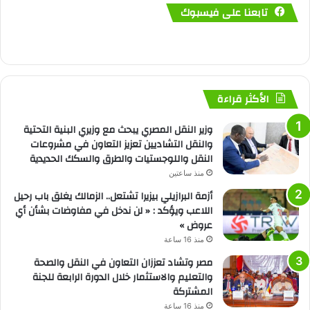
تابعنا على فيسبوك
الأكثر قراءة
وزير النقل المصري يبحث مع وزيري البنية التحتية
والنقل التشاديين تعزيز التعاون في مشروعات
النقل واللوجستيات والطرق والسكك الحديدية
منذ ساعتين
أزمة البرازيلي بيزيرا تشتعل.. الزمالك يغلق باب رحيل
اللاعب ويؤكد : « لن ندخل في مفاوضات بشأن أي
عروض »
منذ 16 ساعة
مصر وتشاد تعززان التعاون في النقل والصحة
والتعليم والاستثمار خلال الدورة الرابعة للجنة
المشتركة
منذ 16 ساعة