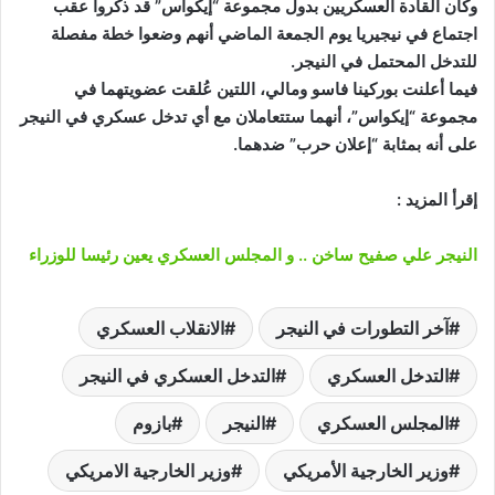
وكان القادة العسكريين بدول مجموعة “إيكواس” قد ذكروا عقب
اجتماع في نيجيريا يوم الجمعة الماضي أنهم وضعوا خطة مفصلة
للتدخل المحتمل في النيجر.
فيما أعلنت بوركينا فاسو ومالي، اللتين عُلقت عضويتهما في
مجموعة “إيكواس”، أنهما ستتعاملان مع أي تدخل عسكري في النيجر
على أنه بمثابة “إعلان حرب” ضدهما.
إقرأ المزيد :
النيجر علي صفيح ساخن .. و المجلس العسكري يعين رئيسا للوزراء
آخر التطورات في النيجر
الانقلاب العسكري
التدخل العسكري
التدخل العسكري في النيجر
المجلس العسكري
النيجر
بازوم
وزير الخارجية الأمريكي
وزير الخارجية الامريكي