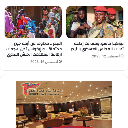
بوركينا فاسو: وقف بث إذاعة
النيجر .. مخاوف من أزمة جوع
أهانت المجلس العسكري بالنيجر
محتملة .. و إيكواس تدين هجمات
ارهابية استهدفت الجيش النيجري
أغسطس 12, 2023
أغسطس 16, 2023