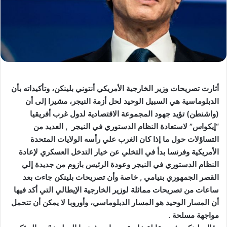
أثارت تصريحات وزير الخارجية الأمريكي أنتوني بلينكن، وتأكيداته بأن
الدبلوماسية هي السبيل الوحيد لحل أزمة النيجر، مشيرا إلى أن
(واشنطن) تؤيد جهود المجموعة الاقتصادية لدول غرب أفريقيا
“إيكواس” لاستعادة النظام الدستوري في النيجر , العديد من
التساؤلات حول ما إذا كان الغرب علي رأسه الولايات المتحدة
الأمريكية وفرنسا بدأ في التخلي عن خيار التدخل العسكري لإعادة
النظام الدستوري في النيجر وعودة الرئيس بازوم من جديدة إلي
القصر الجمهوري بنيامي , خاصة وأن تصريحات بلينكن جاءت بعد
ساعات من تصريحات مماثلة لوزير الخارجية الإيطالي التي أكد فيها
أن المسار الوحيد هو المسار الدبلوماسي، وأوروبا لا يمكن أن تتحمل
مواجهة مسلحة .