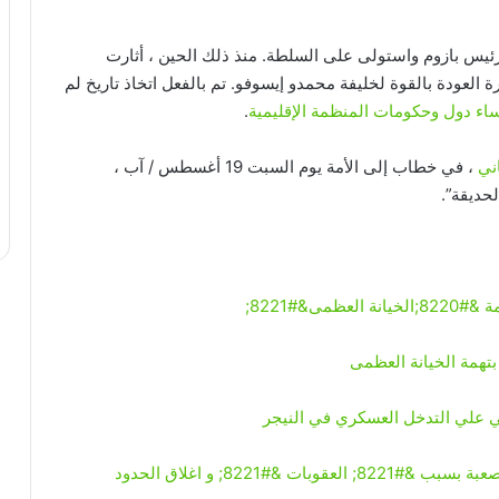
ئيس بازوم واستولى على السلطة. منذ ذلك الحين ، أثارت
الاقتصادية لدول غرب أفريقيا (ECOWAS) فكرة العودة بالقوة لخليفة محمدو إيسوفو. تم بالفعل اتخاذ تاريخ لم
اء دول وحكومات المنظمة الإقليمية
.
ني
، في خطاب إلى الأمة يوم السبت 19 أغسطس / آب ،
حديقة”.
&#8221;
&#8221; و اغلاق الحدود