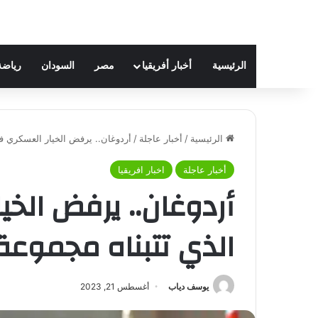
الرئيسية
أخبار أفريقيا
مصر
السودان
رياضة
الرئيسية
/
أخبار عاجلة
/
أردوغان.. يرفض الخيار العسكري في
أخبار عاجلة
اخبار افريقيا
أردوغان.. يرفض الخي
الذي تتبناه مجموعة
يوسف دياب
أغسطس 21, 2023