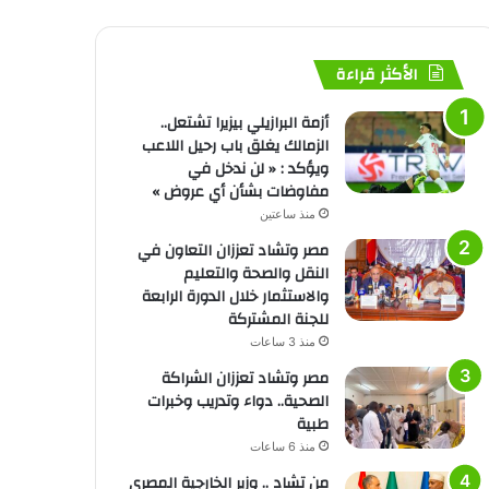
الأكثر قراءة
أزمة البرازيلي بيزيرا تشتعل..
الزمالك يغلق باب رحيل اللاعب
ويؤكد : « لن ندخل في
مفاوضات بشأن أي عروض »
منذ ساعتين
مصر وتشاد تعززان التعاون في
النقل والصحة والتعليم
والاستثمار خلال الدورة الرابعة
للجنة المشتركة
منذ 3 ساعات
مصر وتشاد تعززان الشراكة
الصحية.. دواء وتدريب وخبرات
طبية
منذ 6 ساعات
من تشاد .. وزير الخارجية المصري