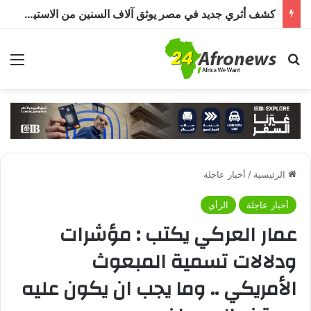
بحث عن
الق
الرئيسية
/
أخبار عاجلة
أخبار عاجلة
الرأي
عمار العركي يكتب : مؤشرات
ودلالات تسمية المبعوث
الأمريكي .. وما يجب ان يكون عليه