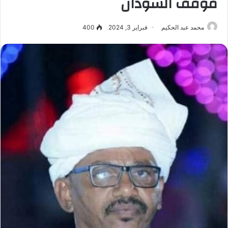
موقف السودان
محمد عبد الحكيم
فبراير 3, 2024
400