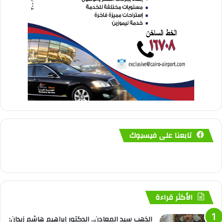
تابعنا على فيسبوك
الأكثر قراءة
الذهب سيد المعادن.. الدكتور إبراهيم هاشم زيدان: