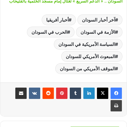
السودان .. « الدعم السريع » تغتال إمام مسجد الختمية بالفتيحاب
آخر أخبار السودان
أخبار أفريقيا
الأزمة في السودان
الحرب في السودان
السياسة الأمريكية في السودان
المبعوث الأمريكي للسودان
الموقف الأمريكي من السودان
لينكدإن
‏Tumblr
بينتيريست
‏Reddit
‏VKontakte
مشاركة عبر البريد
طباعة