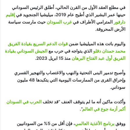
في مطلع العقد الأول من القرن الحالي، أطلق الرئيس السوداني
حينها عمر البشير الذي أطيح عام 2019، ميليشيا الجنجويد في
إقليم
دارفور
المترامي الأطراف في
غرب السودان
حيث مارست سياسة
الأرض المحروقة.
واليوم باتت هذه الميليشيا ضمن
قوات الدعم السريع بقيادة الفريق
محمد حمدان دقلو
الذي يتواجه في حرب مع
الجيش السوداني بقيادة
الفريق أول عبد الفتاح البرهان
منذ 15 ابريل 2023.
وأصبح تدمير البنى التحتية والنهب والاغتصاب والتهجير القسري
وإحراق القرى من الممارسات اليومية التي يتكبدها 48 مليون
سوداني.
وأكدت ماكين أنه ما لم يتوقف العنف “قد تخلف
الحرب في السودان
أكبر أزمة جوع في العالم
“.
ووفق
برنامج الأغذية العالمي
، فإن أقل من 5% من السودانيين