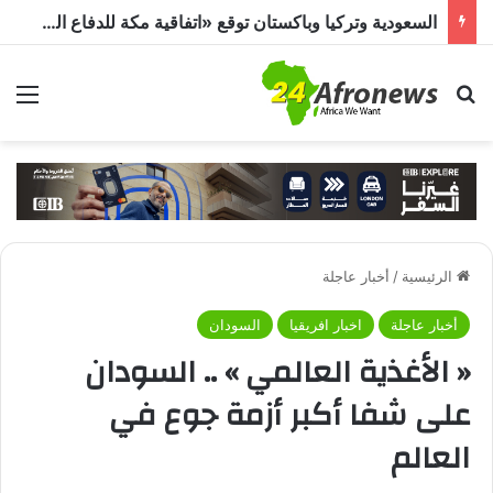
السعودية وتركيا وباكستان توقع «اتفاقية مكة للدفاع المشترك».. هجوم على دولة يُعد اعتداءً على الجميع
بحث عن
الق
الرئيسية
/
أخبار عاجلة
أخبار عاجلة
اخبار افريقيا
السودان
« الأغذية العالمي » .. السودان
على شفا أكبر أزمة جوع في
العالم