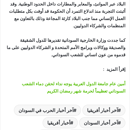
البلاد عبر الموانئ، والمعابر والمطارات داخل الحدود الوطنية. وقد
أثبتت التجربة منذ اندلاع التمرد أن الحكومة قد أوفت بكل متطلبات
العمل الإنساني مما جنب البلاد كارثة المجاعة وذلك بالتعاون مع
المنظمات والشركاء الدوليين.
كما جددت وزارة الخارجية السودانية تقديرها للدول الشقيقة
والصديقة ووكالات وبرامج الأمم المتحدة و الشركاء الدوليين على ما
قدموه من عون انساني للشعب السوداني.
إقرأ المزيد :
أمين عام جامعة الدول العربية يوجه نداء لحقن دماء الشعب
السوداني تعظيماً لحرمة شهر رمضان الكريم
آخر أخبار أفريقيا
آخر أخبار الحرب في السودان
آخر أخبار السودان
أخبار أفريقيا