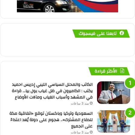
تابعنا على فيسبوك
الأكثر قراءة
الكاتب والمحلل السياسي الليبي إدريس احميد
يكتب : الكاميرون في ظل غياب بول بيا… قراءة
في المشهد وأسباب الغياب ومآلات الأوضاع
منذ 3 ساعات
السعودية وتركيا وباكستان توقع «اتفاقية مكة
للدفاع المشترك».. هجوم على دولة يُعد اعتداءً
على الجميع
منذ 3 ساعات