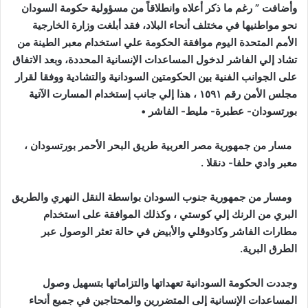
وأضافت ” رغم ما ذكر أعلاه وانطلاقاً من مسؤولية حكومة السودان
نحو مواطنيها في مختلف أنحاء البلاد، فقد أبلغت وزارة الخارجية
الأمم المتحدة اليوم موافقة الحكومة علي استخدام معبر الطينة من
تشاد إلي الفاشر لدخول المساعدات الإنسانية المحددة، وبعد الاتفاق
على الجوانب الفنية بين الحكومتين السودانية والتشادية ووفقا لقرار
مجلس الأمن رقم ١٥٩١ ، هذا إلي جانب إستخدام المسارت الآتية
بورتسودان- عطبرة- مليط- الفاشر •
مسار من جمهورية مصر العربية طريق البحر الأحمر بورتسودان ،
معبر وادي حلفا- دنقلا .
ومسار من جمهورية جنوب السودان بواسطة النقل النهري والطريق
البري من الرنك إلي كوستي ، وكذلك الموافقة على استخدام
مطارات الفاشر وكادوقلي والأبيض في حالة تعثر الوصول عبر
الطرق البرية.
وجددت الحكومة السودانية تعهداتها والتزاماتها بتسهيل وصول
المساعدات الإنسانية إلى المتضررين والمحتاجين في جميع أنحاء