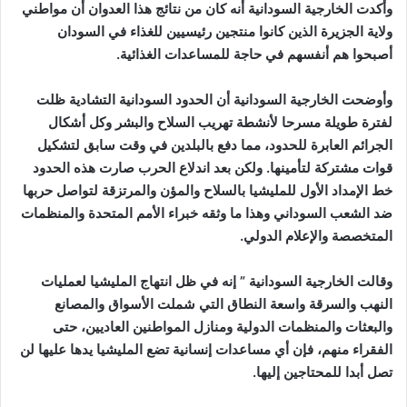
وأكدت الخارجية السودانية أنه كان من نتائج هذا العدوان أن مواطني
ولاية الجزيرة الذين كانوا منتجين رئيسيين للغذاء في السودان
أصبحوا هم أنفسهم في حاجة للمساعدات الغذائية.
وأوضحت الخارجية السودانية أن الحدود السودانية التشادية ظلت
لفترة طويلة مسرحا لأنشطة تهريب السلاح والبشر وكل أشكال
الجرائم العابرة للحدود، مما دفع بالبلدين في وقت سابق لتشكيل
قوات مشتركة لتأمينها. ولكن بعد اندلاع الحرب صارت هذه الحدود
خط الإمداد الأول للمليشيا بالسلاح والمؤن والمرتزقة لتواصل حربها
ضد الشعب السوداني وهذا ما وثقه خبراء الأمم المتحدة والمنظمات
المتخصصة والإعلام الدولي.
وقالت الخارجية السودانية ” إنه في ظل انتهاج المليشيا لعمليات
النهب والسرقة واسعة النطاق التي شملت الأسواق والمصانع
والبعثات والمنظمات الدولية ومنازل المواطنين العاديين، حتى
الفقراء منهم، فإن أي مساعدات إنسانية تضع المليشيا يدها عليها لن
تصل أبدا للمحتاجين إليها.