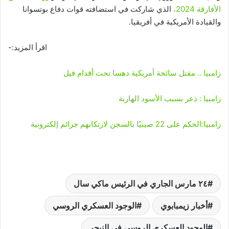
الأفارقة 2024،
الذي شاركت في استضافته قوات دفاع بوتسوانا
والقيادة الأمريكية في أفريقيا.
اقرأ المزيد:-
زامبيا .. مقتل سائحة أمريكية دهسا تحت أقدام فيل
زامبيا : ذعر بسبب الأسود الهاربة
زامبيا:الحكم على 22 صينيًا بالسجن لارتكابهم جرائم إلكترونية
٢٤ مارس الجاري في الرئيس ماكي سال
أخبار زيمبابوي
الوجود العسكري الروسي
الوجود العسكري الروسي في النيجر