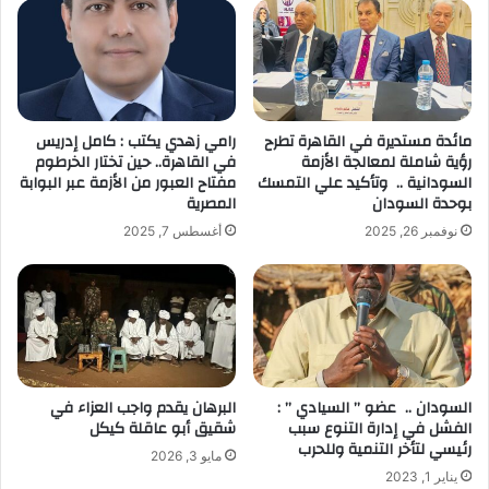
مائدة مستديرة في القاهرة تطرح
رامي زهدي يكتب : كامل إدريس
رؤية شاملة لمعالجة الأزمة
في القاهرة.. حين تختار الخرطوم
السودانية .. وتأكيد علي التمسك
مفتاح العبور من الأزمة عبر البوابة
بوحدة السودان
المصرية
نوفمبر 26, 2025
أغسطس 7, 2025
السودان .. عضو ” السيادي ” :
البرهان يقدم واجب العزاء في
الفشل في إدارة التنوع سبب
شقيق أبو عاقلة كيكل
رئيسي لتأخر التنمية وللحرب
مايو 3, 2026
يناير 1, 2023