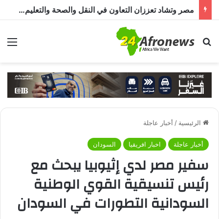
مصر وتشاد تعززان التعاون في النقل والصحة والتعليم والاستثمار خلال الدورة الرابعة للجنة المشتركة
بحث عن
الق
الرئيسية
/
أخبار عاجلة
أخبار عاجلة
اخبار افريقيا
السودان
سفير مصر لدي إثيوبيا يبحث مع
رئيس تنسيقية القوي الوطنية
السودانية التطورات في السودان