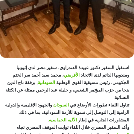
استقبل السفير دكتور عبيدة الدندراوي، سفير مصر لدى إثيوبيا
ومندوبها الدائم لدى الاتحاد
الأفريقي
، محمد سيد أحمد سر الختم
الجكومي، رئيس تنسيقية القوى الوطنية
السودانية
, برفقة تاج الدين
بنجا من حزب المؤتمر الشعبي، و جليلة عبد الرحمن ممثلة عن الكتلة
النسائية.
تناول اللقاء تطورات الأوضاع في
السودان
والجهود الإقليمية والدولية
الرامية إلى التوصل إلى تسوية للأزمة السودانية، بما في ذلك
المشاورات الجارية في إطار
الآلية الخماسية
.
وأكد السفير المصري خلال اللقاء ثوابت الموقف المصري تجاه