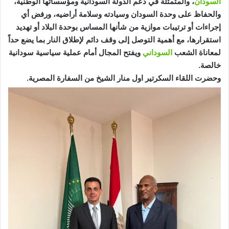
السودان
، والمتمثلة في دعم الدولة السودانية ومؤسساتها الوطنية،
والحفاظ على وحدة السودان وسيادته وسلامة أراضيه، ورفض أي
إجراءات أو ترتيبات موازية من شأنها المساس بوحدة البلاد أو تهديد
استقرارها، مع أهمية التوصل إلى وقف دائم لإطلاق النار بما يضع حداً
لمعاناة الشعب
السوداني
ويفتح المجال أمام عملية سياسية سودانية
خالصة.
وحضرت اللقاء السكرتير اول منار الشيخ من السفارة المصرية.