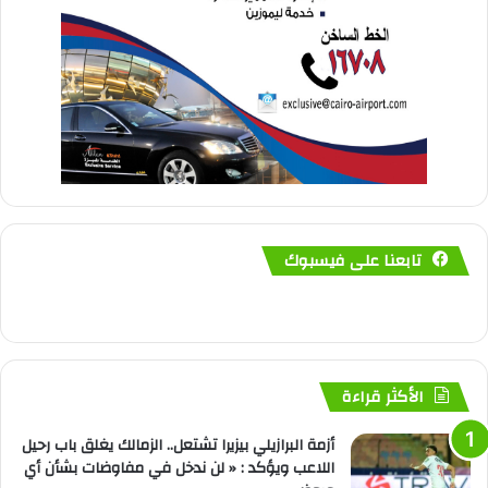
تابعنا على فيسبوك
الأكثر قراءة
أزمة البرازيلي بيزيرا تشتعل.. الزمالك يغلق باب رحيل
اللاعب ويؤكد : « لن ندخل في مفاوضات بشأن أي