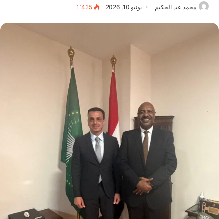
محمد عبد الحكيم
يونيو 10, 2026
1٬435