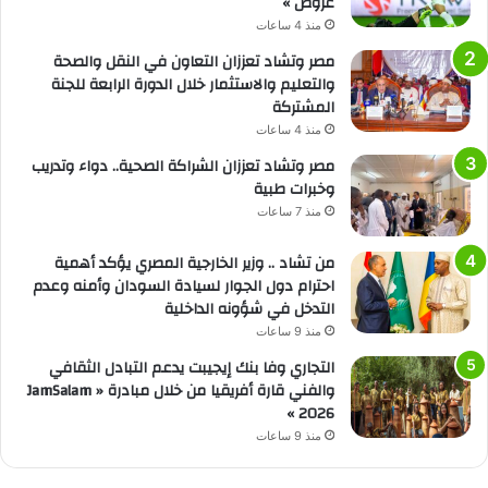
عروض »
منذ 4 ساعات
مصر وتشاد تعززان التعاون في النقل والصحة
والتعليم والاستثمار خلال الدورة الرابعة للجنة
المشتركة
منذ 4 ساعات
مصر وتشاد تعززان الشراكة الصحية.. دواء وتدريب
وخبرات طبية
منذ 7 ساعات
من تشاد .. وزير الخارجية المصري يؤكد أهمية
احترام دول الجوار لسيادة السودان وأمنه وعدم
التدخل في شؤونه الداخلية
منذ 9 ساعات
التجاري وفا بنك إيجيبت يدعم التبادل الثقافي
والفني قارة أفريقيا من خلال مبادرة « JamSalam
2026 »
منذ 9 ساعات