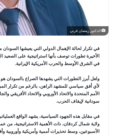
الدكتور رمضان قرني
الأخيرة تطورات توصف بأنها استراتيجية على الصعيد ال
في الشرق الأوسط والحرب الأمريكية الإيرانية.
ولعل أبرز التطورات التي يشهدها الصراع بالسودان هو
لأي أفق سياسي للمشهد الراهن، بالرغم من تكرار المبا
الأمم المتحدة والاتحاد الأوروبي والاتحاد الأفريقي وال
سودانية لإيقاف الحرب.
في مقابل هذه الجهود السياسية، يشهد الواقع العملياتي
ولاية شمال كردفان، ذات الأهمية الاستراتيجية، من عم
الأسبوعين، وسط تحذيرات أممية وأمريكية وأوروبية وأفر