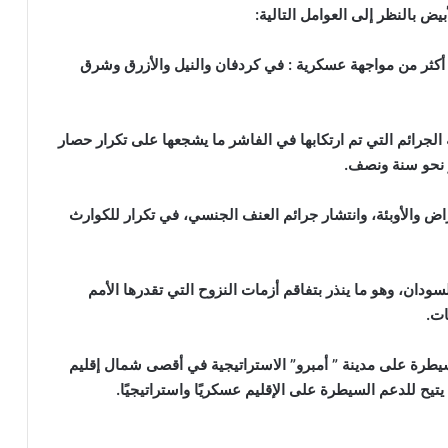
يض بالنظر إلى العوامل التالية:
أكثر من مواجهة عسكرية : في كردفان والنيل والأزرق وشرق
 الجرائم التي تم ارتكابها في الفاشر ما يشجعها على تكرار حصار
ر نحو سنة ونصف.
ض والأوبئة، وانتشار جرائم العنف الجنسي، في تكرار للكوارث
دان، وهو ما ينذر بتفاقم أزمات النزوح التي تقدرها الأمم
سيطرة على مدينة ” أمبرو” الاستراتيجية في أقصى شمال إقليم
يتيح للدعم السيطرة على الإقليم عسكريًا واستراتيجيًا.