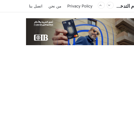
من تشاد .. وزير الخارجية المصري يؤكد أهمية احترام دول الجوار لسيادة السودان وأمنه وعدم التدخل في شؤونه الداخلية
Privacy Policy
من نحن
اتصل بنا