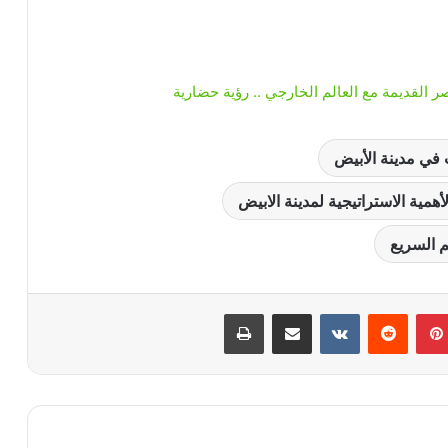
ر القديمة مع العالم الخارجي .. رؤية حضارية
 في مدينة الأبيض
أهمية الاستراتيجية لمدينة الابيض
م السريع
بينتيريست
‏Reddit
‏VKontakte
مشاركة عبر البريد
طباعة