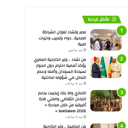
الأكثر قراءة
مصر وتشاد تعززان الشراكة
الصحية.. دواء وتدريب وخبرات
طبية
منذ ساعتين
من تشاد .. وزير الخارجية المصري
يؤكد أهمية احترام دول الجوار
لسيادة السودان وأمنه وعدم
التدخل في شؤونه الداخلية
منذ 4 ساعات
التجاري وفا بنك إيجيبت يدعم
التبادل الثقافي والفني قارة
أفريقيا من خلال مبادرة «
JamSalam 2026 »
منذ 4 ساعات
من إنجامينا .. وزير الخارجية