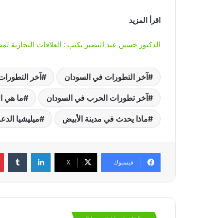
اقرأ المزيد
الدكتور حسين عبد البصير يكتب : العلاقات التجارية لمص
آخر التطورات في السودان
آخر التطورات
آخر تطورات الحرب في السودان
ما هي ال
ماذا يحدث في مدينة الأبيض
ميليشيا الدع
لينكدإن
‏Tumblr
فيسبوك
‫X