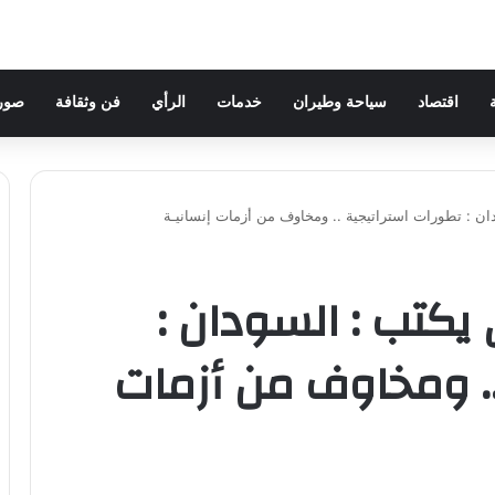
اقتصاد
سياحة وطيران
خدمات
الرأي
فن وثقافة
صور 
ان : تطورات استراتيجية .. ومخاوف من أزمات إنسانيـة
يكتب : السودان :
.. ومخاوف من أزمات