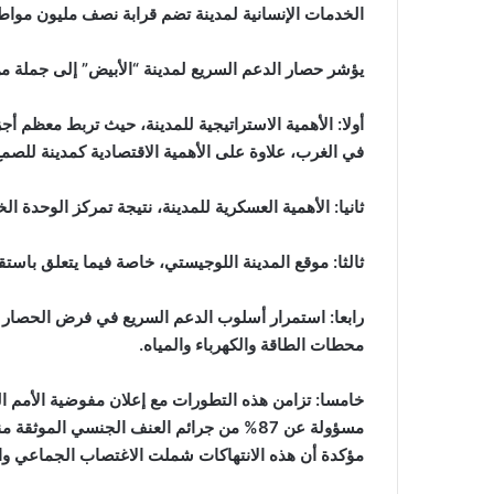
الخدمات الإنسانية لمدينة تضم قرابة نصف مليون مواطن
يؤشر حصار الدعم السريع لمدينة “الأبيض” إلى جملة من 
أولا: الأهمية الاستراتيجية للمدينة، حيث تربط معظم 
في الغرب، علاوة على الأهمية الاقتصادية كمدينة للصمغ
ثانيا: الأهمية العسكرية للمدينة، نتيجة تمركز الوحدة 
ثالثا: موقع المدينة اللوجيستي، خاصة فيما يتعلق باستق
رابعا: استمرار أسلوب الدعم السريع في فرض الحصار ع
محطات الطاقة والكهرباء والمياه.
خامسا: تزامن هذه التطورات مع إعلان مفوضية الأمم ا
مؤكدة أن هذه الانتهاكات شملت الاغتصاب الجماعي والا