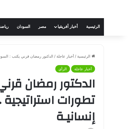
الرئيسية
أخبار أفريقيا
مصر
السودان
رياضة
الرئيسية
/
أخبار عاجلة
/
الدكتور رمضان قرني يكتب : السود
أخبار عاجلة
الرأي
الدكتور رمضان قرني 
تطورات استراتيجية 
إنسانيـة