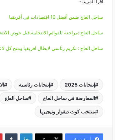
اقرأ المزيد:-
ساحل العاج ضمن أفضل 10 اقتصادات في أفريقيا
ساحل العاج :مراجعة للقوائم الانتخابية قبل خوض الانتخ
ساحل العاج : تكريم رئاسي لابطال افريقيا ومنح كل لاعب فيلا ومكافأة بـ
إنتخابات 2025
إنتخابات رئاسية
الا
المعارضة في ساحل العاج
ساحل العاج
منتخب كوت ديفوار ونيجيريا
لينكدإن
‏Tumblr
فيسبوك
‫X