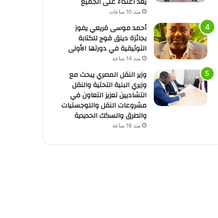
يُعد اعتداءً على الجميع
منذ 10 ساعات
أحمد موسى قريعي يفوز
بجائزة دينق قوج للكتابة
التوثيقية في دورتها الأولى
منذ 14 ساعة
وزير النقل المصري يبحث مع
وزيري البنية التحتية والنقل
التشاديين تعزيز التعاون في
مشروعات النقل واللوجستيات
والطرق والسكك الحديدية
منذ 18 ساعة