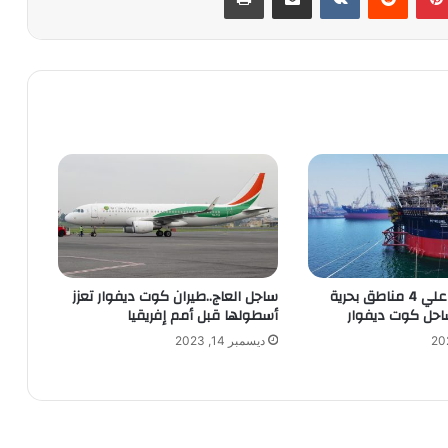
إيني تستحوذ علي 4 مناطق بحرية
ساجل العاج..طيران كوت ديفوار تعزز
ساحل كوت ديفوار
أسطولها قبل أمم إفريقيا
ديسمبر 14, 2023