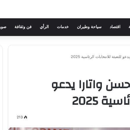
اقتصاد
سياحة وطيران
خدمات
الرأي
فن وثقافة
صور 
للتعبئة للانتخابات الرئاسية 2025
حسن واتارا يدعو
سية 2025
213