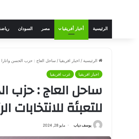
الرئيسية
أخبار أفريقيا
مصر
السودان
رياضة
الرئيسية
/
اخبار افريقيا
/
ساحل العاج : حزب الحسن واتارا يدعو 
اخبار افريقيا
غرب افريقيا
ساحل العاج : حزب ال
للتعبئة للانتخابات الرئا
يوسف دياب
مايو 28, 2024